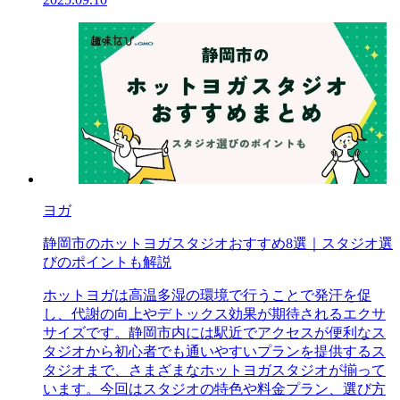
ヨガ
静岡市のホットヨガスタジオおすすめ8選｜スタジオ選
びのポイントも解説
ホットヨガは高温多湿の環境で行うことで発汗を促
し、代謝の向上やデトックス効果が期待されるエクサ
サイズです。静岡市内には駅近でアクセスが便利なス
タジオから初心者でも通いやすいプランを提供するス
タジオまで、さまざまなホットヨガスタジオが揃って
います。今回はスタジオの特色や料金プラン、選び方