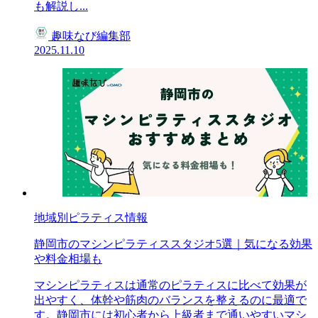
も解説し...
趣味なび編集部
2025.11.10
地域別ピラティス情報
静岡市のマシンピラティススタジオ5選｜気になる効果
や料金相場も
マシンピラティスは通常のピラティスに比べて効果が
出やすく、体幹や筋肉のバランスを整えるのに最適で
す。静岡市には初心者から上級者まで通いやすいマシ