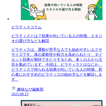
ピラティスコラム
ピラティスとは？効果や向いている人の特徴、スタジ
オの選び方なども解説
ピラティスは、運動が苦手な人でも始めやすいエクサ
サイズです。体の柔軟性や筋力を高められたり、ダイ
エット効果が期待できたりするため、多くの人から注
目を集めています。今回は、ピラティスとはなにか、
ピラティスで得られる効果や向いている人の特徴、初
心者におすすめのピラティスの始め方などを解説しま
す。
趣味なび編集部
2025.08.23