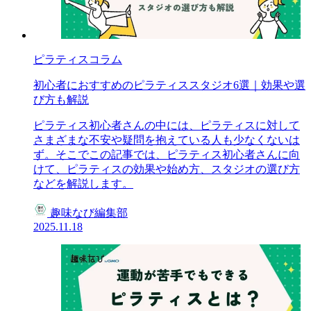
ピラティスコラム
初心者におすすめのピラティススタジオ6選｜効果や選
び方も解説
ピラティス初心者さんの中には、ピラティスに対して
さまざまな不安や疑問を抱えている人も少なくないは
ず。そこでこの記事では、ピラティス初心者さんに向
けて、ピラティスの効果や始め方、スタジオの選び方
などを解説します。
趣味なび編集部
2025.11.18