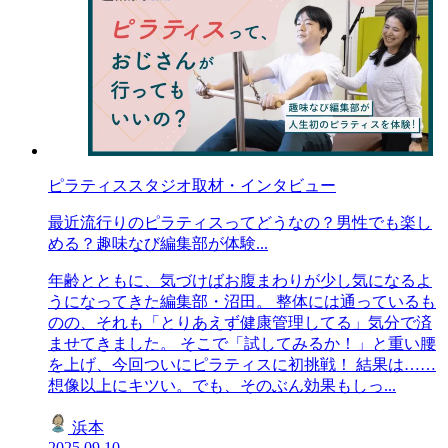
ピラティススタジオ取材・インタビュー
最近流行りのピラティスってどうなの？男性でも楽し
める？趣味なび編集部が体験...
年齢とともに、気づけばお腹まわりが少し気になるよ
うになってきた編集部・沼田。 整体には通っているも
のの、それも「とりあえず健康管理してる」気分で済
ませてきました。 そこで「試してみるか！」と重い腰
を上げ、今回ついにピラティスに初挑戦！ 結果は……
想像以上にキツい。でも、そのぶん効果もしっ...
浜本
2025.09.10