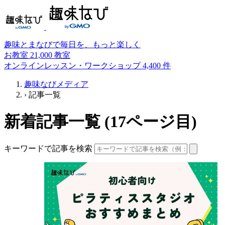
趣味とまなびで毎日を、もっと楽しく
お教室
21,000
教室
オンラインレッスン・ワークショップ
4,400
件
趣味なびメディア
›
記事一覧
新着記事一覧
(17ページ目)
キーワードで記事を検索