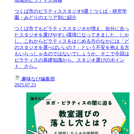
地域別ピラティス情報
つくば市のピラティススタジオ9選！つくば・研究学
園・みどりのエリア別に紹介
つくば市でもピラティススタジオが増え、自分に合っ
たスタジオを選びやすい環境になってきました。しか
し、これからピラティスをはじめる方のなかには「ど
のスタジオを選べばいいの？」という不安を抱える方
もいらっしゃるのではないでしょうか。そこで今回は
ピラティスの基礎知識から、スタジオ選びのポイン
ト、さら...
趣味なび編集部
2025.07.23