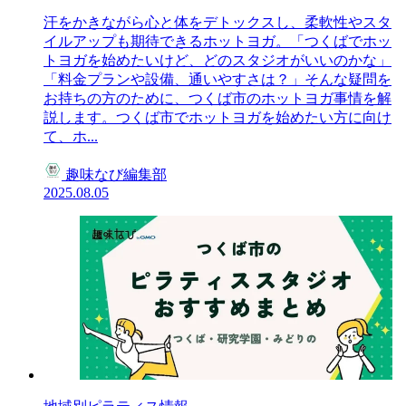
汗をかきながら心と体をデトックスし、柔軟性やスタ
イルアップも期待できるホットヨガ。「つくばでホッ
トヨガを始めたいけど、どのスタジオがいいのかな」
「料金プランや設備、通いやすさは？」そんな疑問を
お持ちの方のために、つくば市のホットヨガ事情を解
説します。つくば市でホットヨガを始めたい方に向け
て、ホ...
趣味なび編集部
2025.08.05