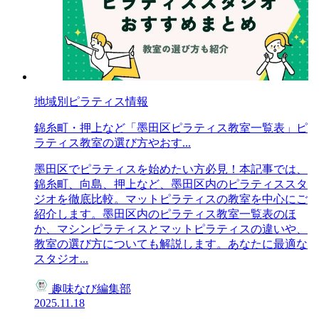
地域別ピラティス情報
錦糸町・押上など「墨田区ピラティス教室一覧表」ピ
ラティス教室の選び方やおす...
墨田区でピラティスを始めたい方必見！本記事では、
錦糸町、向島、押上など、墨田区内のピラティススタ
ジオを徹底比較。マットピラティスの教室を中心にご
紹介します。墨田区内のピラティス教室一覧表のほ
か、マシンピラティスとマットピラティスの違いや、
教室の選び方についても解説します。あなたに最適な
スタジオ...
趣味なび編集部
2025.11.18