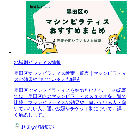
地域別ピラティス情報
墨田区マシンピラティス教室一覧表｜マシンピラティ
スの効果や向いている人も解説
墨田区でマシンピラティスを始めたい方へ。この記事
では、墨田区内のマシンピラティススタジオを一覧で
比較。マシンピラティスの効果や、向いている人・向
いていない人、通い放題やチケット制についても詳し
く解説します。
趣味なび編集部