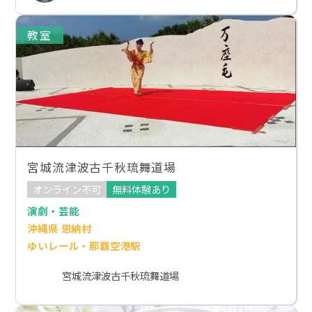
教室
宮城流津波古千秋琉舞道場
オンライン不可
無料体験あり
演劇・芸能
沖縄県 恩納村
ゆいレール・那覇空港駅
宮城流津波古千秋琉舞道場