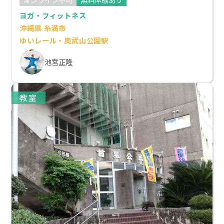
ヨガ・フィットネス
沖縄県 糸満市
ゆいレール・奥武山公園駅
池宮正隆
教室