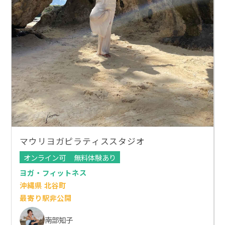
マウリヨガピラティススタジオ
オンライン可
無料体験あり
ヨガ・フィットネス
沖縄県 北谷町
最寄り駅非公開
南部知子