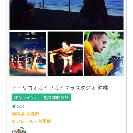
ナーリコオカイリカイフラスタジオ 沖縄
オンライン可
無料体験あり
ダンス
沖縄県 沖縄市
ゆいレール・首里駅