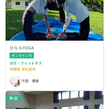
ひららYOGA
オンライン可
ヨガ・フィットネス
沖縄県 宮古島市
平良 優美
教室