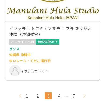
イヴァラニ トモミ / マヌラニ フラ スタジオ
沖縄（沖縄教室）
オンライン不可
無料体験あり
ダンス
沖縄県 沖縄市
ゆいレール・てだこ浦西駅
イヴァラニ トモミ
1
2
3
4
7
…