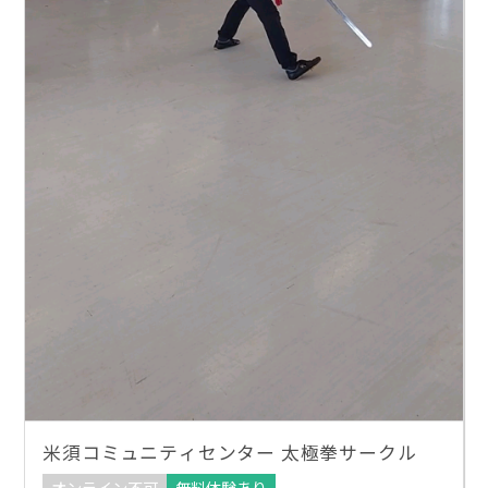
米須コミュニティセンター 太極拳サークル
オンライン不可
無料体験あり