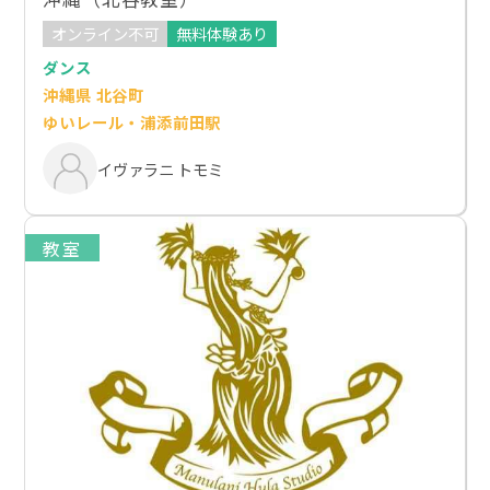
オンライン不可
無料体験あり
ダンス
沖縄県 北谷町
ゆいレール・浦添前田駅
イヴァラニ トモミ
教室