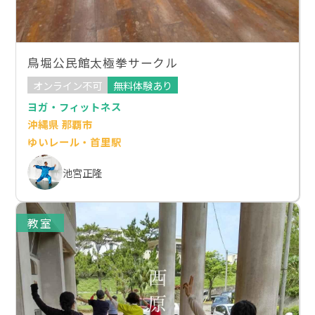
鳥堀公民館太極拳サークル
オンライン不可
無料体験あり
ヨガ・フィットネス
沖縄県 那覇市
ゆいレール・首里駅
池宮正隆
教室