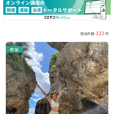
122
該当件数
件
教室