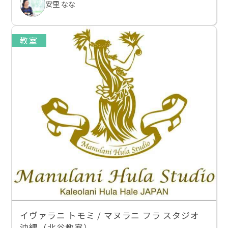
安里 なな
教室
イヴァラニ トモミ / マヌラニ フラ スタジオ
沖縄（北谷教室）