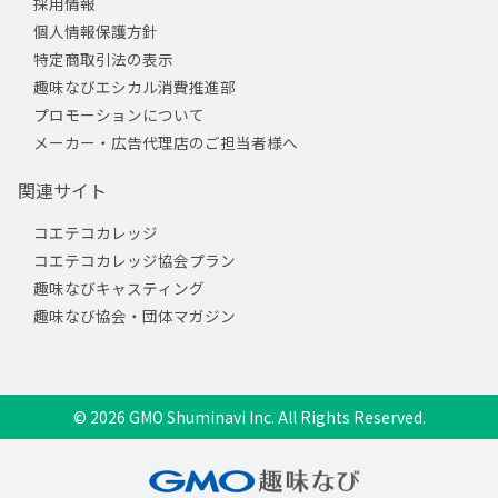
採用情報
個人情報保護方針
特定商取引法の表示
趣味なびエシカル消費推進部
プロモーションについて
メーカー・広告代理店のご担当者様へ
関連サイト
コエテコカレッジ
コエテコカレッジ協会プラン
趣味なびキャスティング
趣味なび協会・団体マガジン
© 2026 GMO Shuminavi Inc. All Rights Reserved.