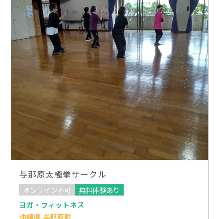
与那原太極拳サークル
オンライン不可
無料体験あり
ヨガ・フィットネス
沖縄県 与那原町