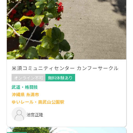
米須コミュニティセンター カンフーサークル
オンライン不可
無料体験あり
武道・格闘技
沖縄県 糸満市
ゆいレール・奥武山公園駅
池宮正隆