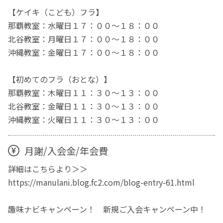
【ケイキ（こども）フラ】
那覇教室：水曜日１７：００～１８：００
北谷教室：月曜日１７：００～１８：００
沖縄教室：金曜日１７：００～１８：００
【初めてのフラ（おとな）】
那覇教室：木曜日１１：３０～１３：００
北谷教室：金曜日１１：３０～１３：００
沖縄教室：火曜日１１：３０～１３：００
月謝/入会金/年会費
詳細はこちらより＞＞
https://manulani.blog.fc2.com/blog-entry-61.html
趣味ナビキャンペーン！ 新規ご入会キャンペーン中！