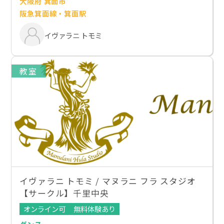
大阪府 箕面市
阪急箕面線・箕面駅
イヴァラニ トモミ
教室
イヴァラニ トモミ / マヌラニ フラ スタジオ
【サークル】千里中央
オンライン可
無料体験あり