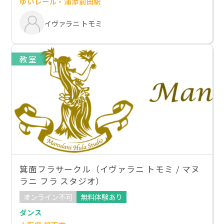
ゆいレール・浦添前田駅
イヴァラニ トモミ
教室
箕面フラサークル（イヴァラニ トモミ / マヌ
ラニ フラ スタジオ）
オンライン不可
無料体験あり
ダンス