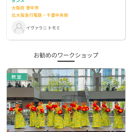
ダンス
大阪府 豊中市
北大阪急行電鉄・千里中央駅
イヴァラニ トモミ
お勧めのワークショップ
教室