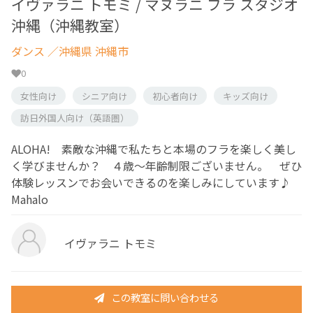
イヴァラニ トモミ / マヌラニ フラ スタジオ
沖縄（沖縄教室）
ダンス
／沖縄県 沖縄市
0
女性向け
シニア向け
初心者向け
キッズ向け
訪日外国人向け（英語圏）
ALOHA! 素敵な沖縄で私たちと本場のフラを楽しく美し
く学びませんか？ ４歳～年齢制限ございません。 ぜひ
体験レッスンでお会いできるのを楽しみにしています♪
Mahalo
イヴァラニ トモミ
この教室に問い合わせる