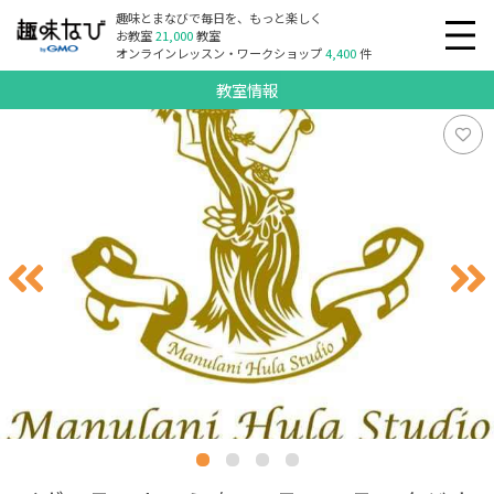
趣味とまなびで毎日を、もっと楽しく
お教室
21,000
教室
オンラインレッスン・ワークショップ
4,400
件
教室情報