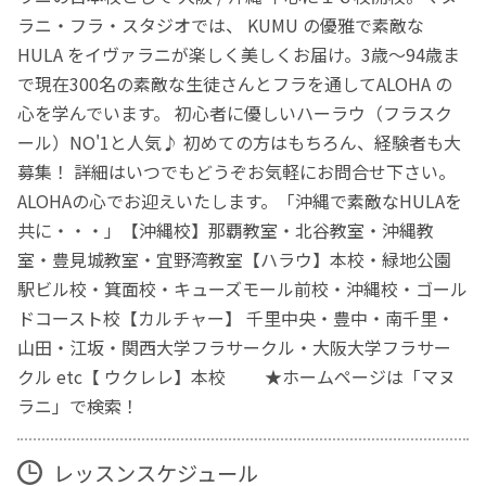
ラニ・フラ・スタジオでは、 KUMU の優雅で素敵な
HULA をイヴァラニが楽しく美しくお届け。3歳〜94歳ま
で現在300名の素敵な生徒さんとフラを通してALOHA の
心を学んでいます。 初心者に優しいハーラウ（フラスク
ール）NO'1と人気♪ 初めての方はもちろん、経験者も大
募集！ 詳細はいつでもどうぞお気軽にお問合せ下さい。
ALOHAの心でお迎えいたします。「沖縄で素敵なHULAを
共に・・・」【沖縄校】那覇教室・北谷教室・沖縄教
室・豊見城教室・宜野湾教室【ハラウ】本校・緑地公園
駅ビル校・箕面校・キューズモール前校・沖縄校・ゴール
ドコースト校【カルチャー】 千里中央・豊中・南千里・
山田・江坂・関西大学フラサークル・大阪大学フラサー
クル etc【 ウクレレ】本校 ★ホームページは「マヌ
ラニ」で検索！
レッスンスケジュール