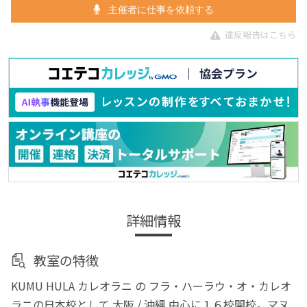
主催者に仕事を依頼する
違反報告はこちら
詳細情報
教室の特徴
KUMU HULA カレオラニ の フラ・ハーラウ・オ・カレオ
ラニの日本校として 大阪 / 沖縄 中心に１６校開校。マヌ