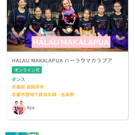
HALAU MAKALAPUA ハーラウマカラプア
オンライン可
ダンス
京都府 長岡京市
京都市営地下鉄烏丸線・五条駅
Aya