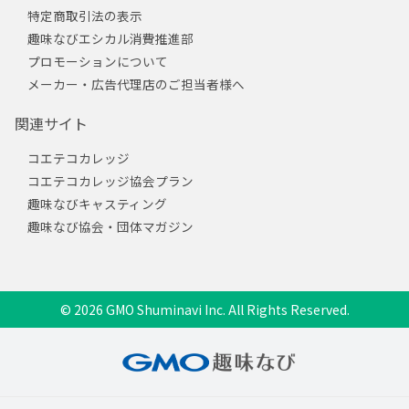
特定商取引法の表示
趣味なびエシカル消費推進部
プロモーションについて
メーカー・広告代理店のご担当者様へ
関連サイト
コエテコカレッジ
コエテコカレッジ協会プラン
趣味なびキャスティング
趣味なび協会・団体マガジン
© 2026 GMO Shuminavi Inc. All Rights Reserved.