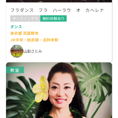
フラダンス フラ ハーラウ オ カヘレナ
オンライン不可
無料体験あり
ダンス
東京都 武蔵野市
JR中央・総武線・吉祥寺駅
山影さとみ
教室