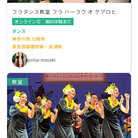
フラダンス教室 フラ ハーラウ オ ケアロヒ
オンライン可
無料体験あり
ダンス
神奈川県 川崎市
東急田園都市線・高津駅
pohai masaki
教室