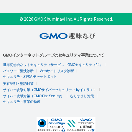
© 2026 GMO Shuminavi Inc. All Rights Reserved.