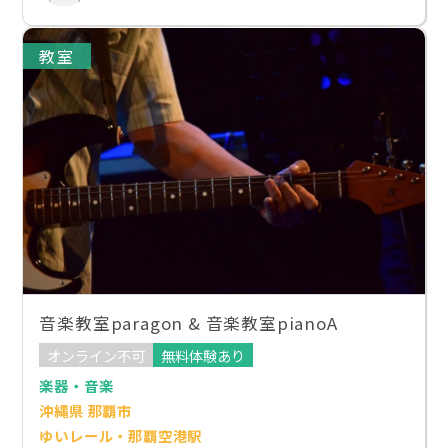
教室
音楽教室paragon & 音楽教室pianoA
オンライン不可
無料体験あり
楽器・音楽
沖縄県 那覇市
ゆいレール・那覇空港駅