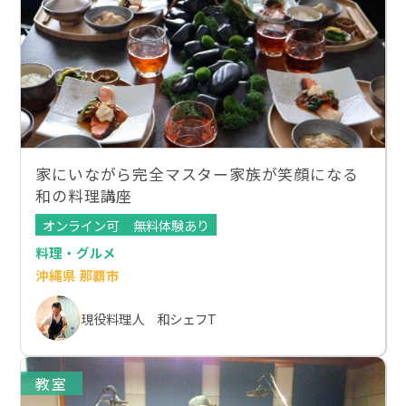
家にいながら完全マスター家族が笑顔になる
和の料理講座
オンライン可
無料体験あり
料理・グルメ
沖縄県 那覇市
現役料理人 和シェフT
教室