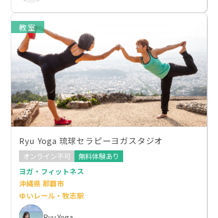
教室
Ryu Yoga 琉球セラピーヨガスタジオ
オンライン不可
無料体験あり
ヨガ・フィットネス
沖縄県 那覇市
ゆいレール・牧志駅
Ryu Yoga