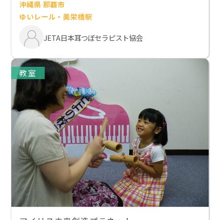
沖縄県 那覇市
ゆいレール・美栄橋駅
JETA日本耳つぼセラピスト協会
教室