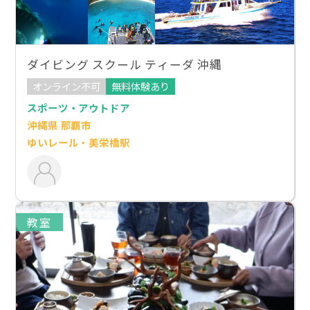
ダイビング スクール ティーダ 沖縄
オンライン不可
無料体験あり
スポーツ・アウトドア
沖縄県 那覇市
ゆいレール・美栄橋駅
教室