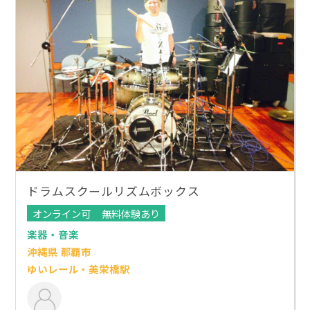
ドラムスクールリズムボックス
オンライン可
無料体験あり
楽器・音楽
沖縄県 那覇市
ゆいレール・美栄橋駅