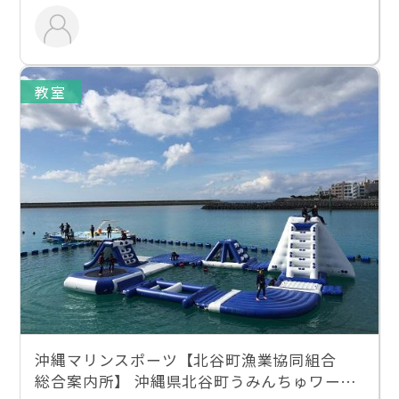
教室
沖縄マリンスポーツ【北谷町漁業協同組合
総合案内所】 沖縄県北谷町うみんちゅワーフ