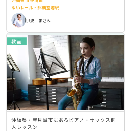
沖縄県 宜野湾市
ゆいレール・那覇空港駅
伊波 まさみ
教室
沖縄県・豊見城市にあるピアノ・サックス個
人レッスン