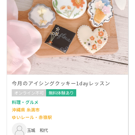
今月のアイシングクッキー1dayレッスン
オンライン不可
無料体験あり
料理・グルメ
沖縄県 糸満市
ゆいレール・赤嶺駅
玉城 和代