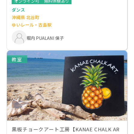
オンライン可
無料体験あり
ダンス
沖縄県 北谷町
ゆいレール・古島駅
堀内 PUALANI 保子
教室
黒板チョークアート工房【KANAE CHALK AR