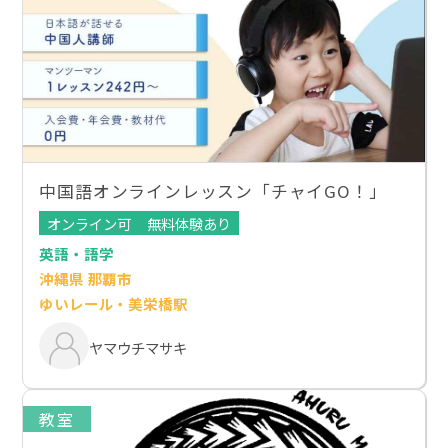
中国語オンラインレッスン「チャイGO！」
オンライン可
無料体験あり
英語・語学
沖縄県 那覇市
ゆいレール・美栄橋駅
ヤマウチマサキ
教室