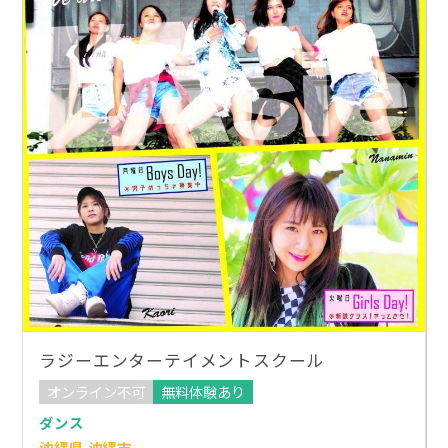
ラジーエンターテイメントスクール
オンライン不可
無料体験あり
ダンス
沖縄県 沖縄市