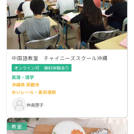
中国語教室 チャイニーズスクール沖縄
オンライン可
無料体験あり
英語・語学
沖縄県 那覇市
ゆいレール・美栄橋駅
仲眞啓子
教室