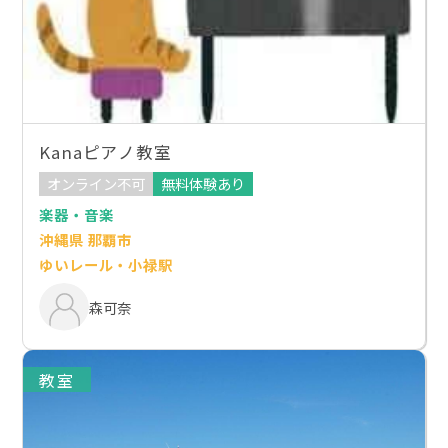
Kanaピアノ教室
オンライン不可
無料体験あり
楽器・音楽
沖縄県 那覇市
ゆいレール・小禄駅
森可奈
教室