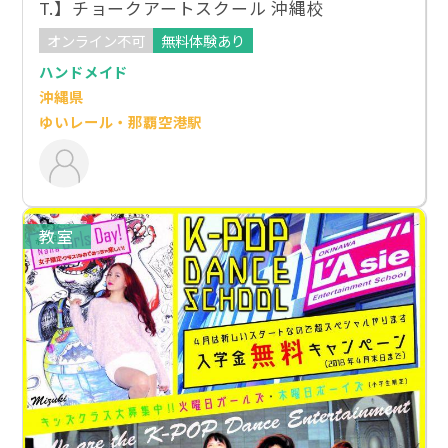
T.】チョークアートスクール 沖縄校
オンライン不可
無料体験あり
ハンドメイド
沖縄県
ゆいレール・那覇空港駅
教室