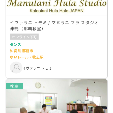
イヴァラニ トモミ / マヌラニ フラ スタジオ
沖縄（那覇教室）
オンライン不可
ダンス
沖縄県 那覇市
ゆいレール・牧志駅
イヴァラニ トモミ
教室