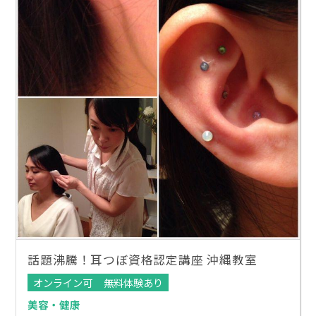
話題沸騰！耳つぼ資格認定講座 沖縄教室
オンライン可
無料体験あり
美容・健康