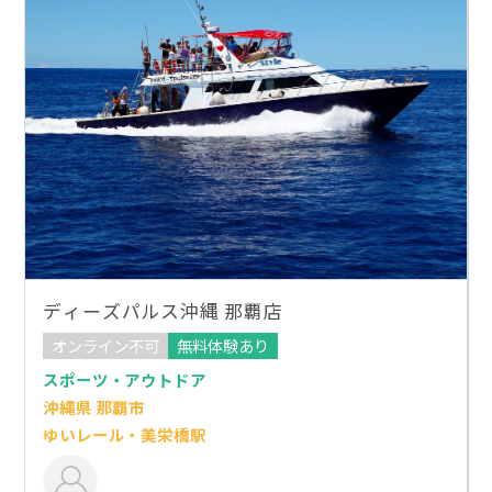
ディーズパルス沖縄 那覇店
オンライン不可
無料体験あり
スポーツ・アウトドア
沖縄県 那覇市
ゆいレール・美栄橋駅