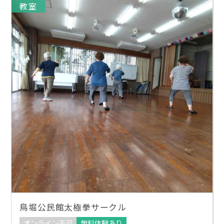
教室
鳥堀公民館太極拳サークル
オンライン不可
無料体験あり