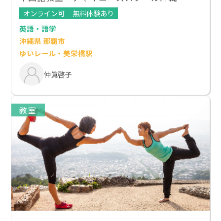
オンライン可
無料体験あり
英語・語学
沖縄県 那覇市
ゆいレール・美栄橋駅
仲眞啓子
教室