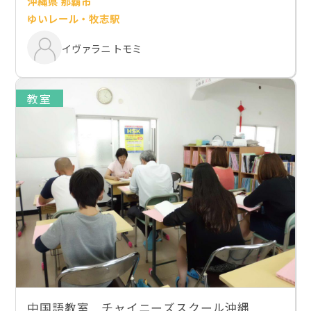
沖縄県 那覇市
ゆいレール・牧志駅
イヴァラニ トモミ
教室
中国語教室 チャイニーズスクール沖縄