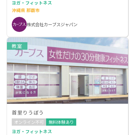
ヨガ・フィットネス
沖縄県 那覇市
株式会社カーブスジャパン
教室
首里りうぼう
オンライン不可
無料体験あり
ヨガ・フィットネス