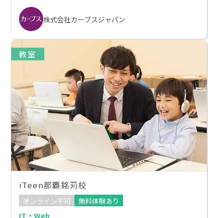
株式会社カーブスジャパン
教室
iTeen那覇銘苅校
オンライン不可
無料体験あり
IT・Web