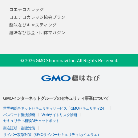
コエテコカレッジ
コエテコカレッジ協会プラン
趣味なびキャスティング
趣味なび協会・団体マガジン
© 2026 GMO Shuminavi Inc. All Rights Reserved.