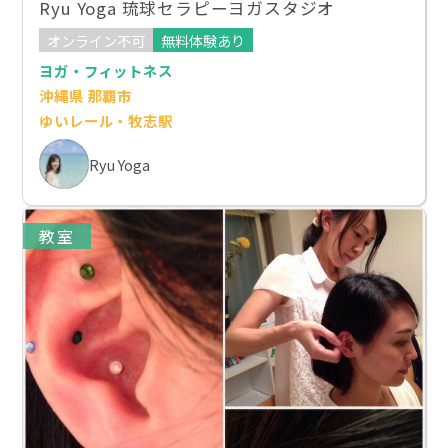
Ryu Yoga 琉球セラピーヨガスタジオ
オンライン不可
無料体験あり
ヨガ・フィットネス
沖縄県 那覇市
ゆいレール・牧志駅
Ryu Yoga
教室