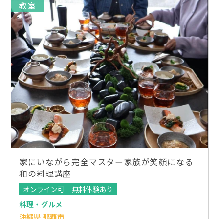
教室
家にいながら完全マスター家族が笑顔になる
和の料理講座
オンライン可
無料体験あり
料理・グルメ
沖縄県 那覇市