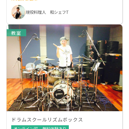
現役料理人 和シェフT
教室
ドラムスクールリズムボックス
オンライン可
無料体験あり