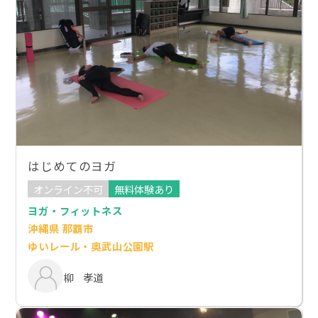
はじめてのヨガ
オンライン不可
無料体験あり
ヨガ・フィットネス
沖縄県 那覇市
ゆいレール・奥武山公園駅
柳 孝道