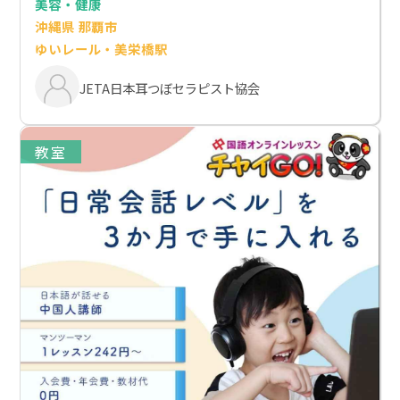
美容・健康
沖縄県 那覇市
ゆいレール・美栄橋駅
JETA日本耳つぼセラピスト協会
教室