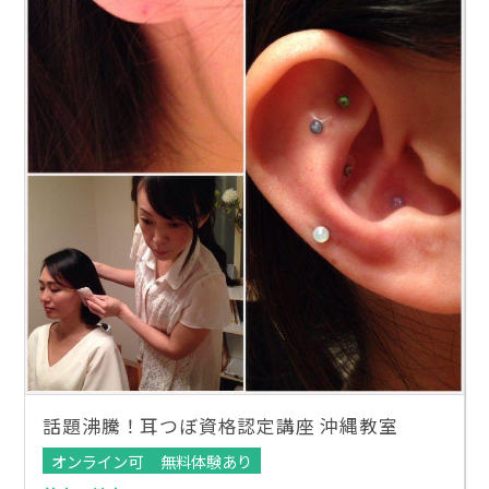
話題沸騰！耳つぼ資格認定講座 沖縄教室
オンライン可
無料体験あり