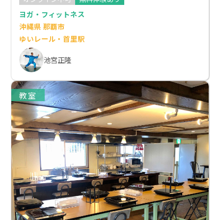
ヨガ・フィットネス
沖縄県 那覇市
ゆいレール・首里駅
池宮正隆
教室