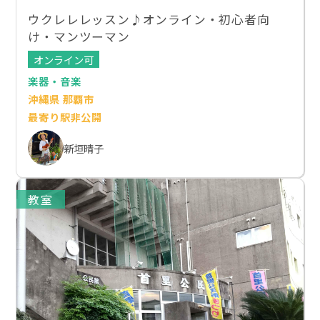
ウクレレレッスン♪オンライン・初心者向
け・マンツーマン
オンライン可
楽器・音楽
沖縄県 那覇市
最寄り駅非公開
新垣晴子
教室