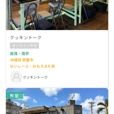
クッキントーク
オンライン不可
英語・語学
沖縄県 那覇市
ゆいレール・おもろまち駅
クッキントーク
教室