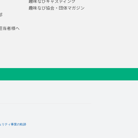
趣味なびキャスティング
趣味なび協会・団体マガジン
部
担当者様へ