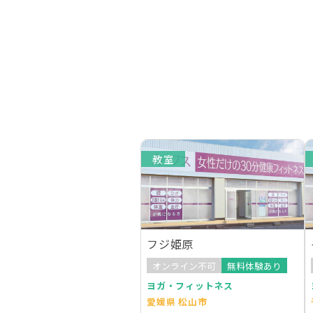
教室
フジ姫原
オンライン不可
無料体験あり
ヨガ・フィットネス
愛媛県 松山市