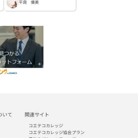
平良 優美
ついて
関連サイト
コエテコカレッジ
コエテコカレッジ協会プラン