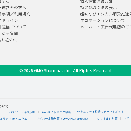
催する
個人情報保護方針
室運営者の方へ
特定商取引法の表示
責事項／利用規約
趣味なびエシカル消費推進
イドライン
プロモーションについて
部送信について
メーカー・広告代理店のご
くある質問
問い合わせ
© 2026 GMO Shuminavi Inc. All Rights Reserved.