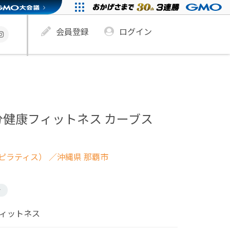
会員登録
ログイン
分健康フィットネス カーブス
ピラティス）
／沖縄県 那覇市
け
フィットネス