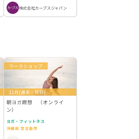
株式会社カーブスジャパン
ワークショップ
11月[週末・祝日]
朝ヨガ瞑想 （オンライ
ン）
ヨガ・フィットネス
沖縄県 宮古島市