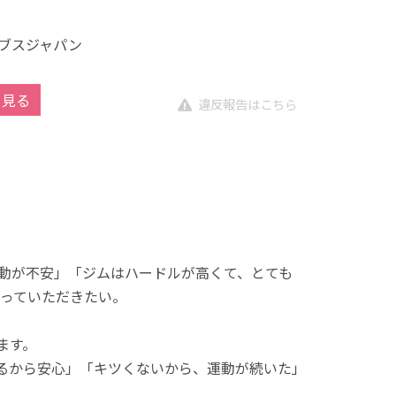
ブスジャパン
を見る
違反報告はこちら
動が不安」「ジムはハードルが高くて、とても
っていただきたい。
ます。
れるから安心」「キツくないから、運動が続いた」