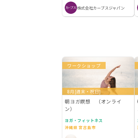
株式会社カーブスジャパン
ワークショップ
8月[週末・祝日]
朝ヨガ瞑想 （オンライ
ン）
ヨガ・フィットネス
沖縄県 宮古島市