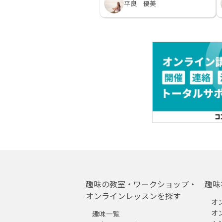
平良 優美
趣味の教室・ワークショップ・
趣味
オンラインレッスンを探す
オ
オ
趣味一覧