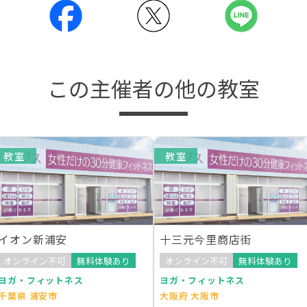
この主催者の他の教室
教室
教室
イオン新浦安
十三元今里商店街
オンライン不可
無料体験あり
オンライン不可
無料体験あり
ヨガ・フィットネス
ヨガ・フィットネス
千葉県 浦安市
大阪府 大阪市