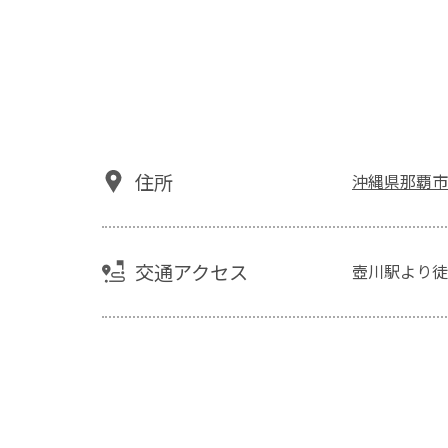
住所
沖縄県那覇市壷
交通アクセス
壺川駅より徒