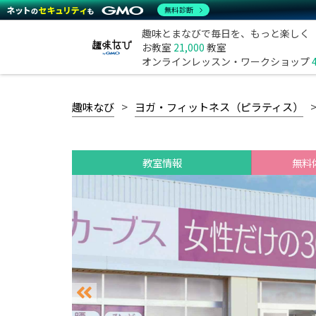
無料診断
趣味とまなびで毎日を、もっと楽しく
お教室
21,000
教室
オンラインレッスン・ワークショップ
趣味なび
ヨガ・フィットネス（ピラティス）
教室情報
無料