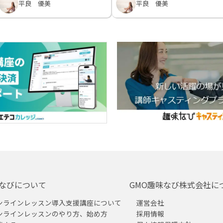
平良 優美
平良 優美
なびについて
GMO趣味なび株式会社に
ンラインレッスン導入支援講座について
運営会社
ンラインレッスンのやり方、始め方
採用情報