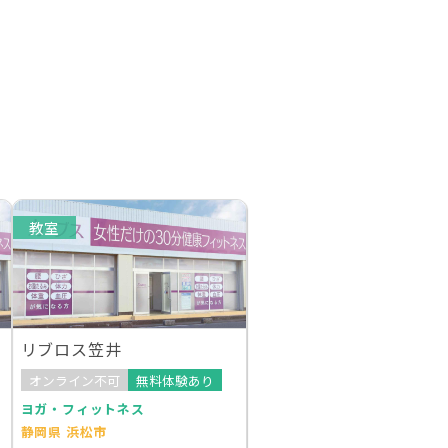
教室
リブロス笠井
オンライン不可
無料体験あり
ヨガ・フィットネス
静岡県 浜松市