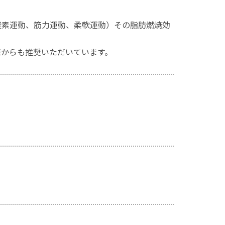
酸素運動、筋力運動、柔軟運動）その脂肪燃焼効
様からも推奨いただいています。