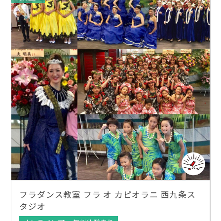
フラダンス教室 フラ オ カピオラニ 西九条ス
タジオ