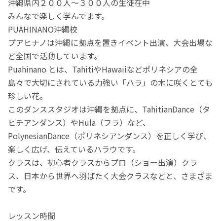
沖縄県内２００人〜３００人の生徒在中
みんなで楽しく学んでます。
PUAHINANO沖縄校
プアヒナノは沖縄に拠点を置きイベント出演、大会出場な
ど全国で活動しています。
Puahinano とは、TahitiやHawaiiなどポリネシアの全
島々で大切にされている力強い「ハラ」の木に咲くとても
珍しい花。
このダンススタジオは沖縄を拠点に、TahitianDance（タ
ヒチアンダンス）やHula（フラ）など、
PolynesianDance（ポリネシアンダンス）を正しく学び、
楽しく広げ、伝えているハラウです。
クラスは、初心者クラスからプロ（ショー出演）クラ
ス、日本から世界へ羽ばたく大会クラスなどと、さまざま
です。
レッスン時間