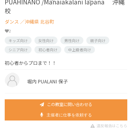
PUAHINANO /Mānaiakalani Iāpana 沖縄
校
ダンス
／沖縄県 北谷町
2
キッズ向け
女性向け
男性向け
親子向け
シニア向け
初心者向け
中上級者向け
初心者からプロまで！！
堀内 PUALANI 保子
この教室に問い合わせる
主催者に仕事を依頼する
違反報告はこちら