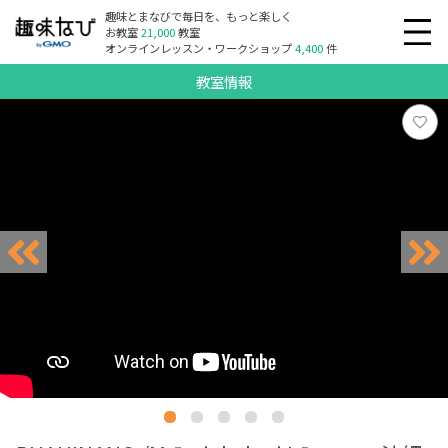
趣味とまなびで毎日を、もっと楽しく
お教室
21,000
教室
オンラインレッスン・ワークショップ
4,400
件
教室情報