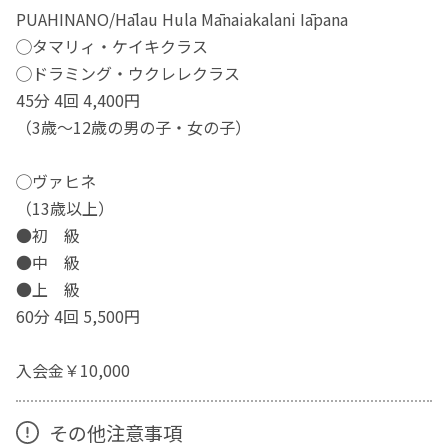
PUAHINANO/Hālau Hula Mānaiakalani Iāpana
◯タマリィ・ケイキクラス
◯ドラミング・ウクレレクラス
45分 4回 4,400円
（3歳〜12歳の男の子・女の子）
◯ヴァヒネ
（13歳以上）
●初 級
●中 級
●上 級
60分 4回 5,500円
入会金￥10,000
その他注意事項