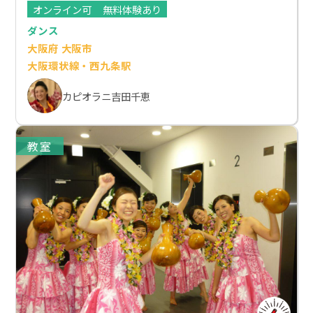
オンライン可
無料体験あり
ダンス
大阪府 大阪市
大阪環状線・西九条駅
カピオラニ吉田千恵
教室