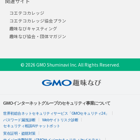
関連サイト
コエテコカレッジ
コエテコカレッジ協会プラン
趣味なびキャスティング
趣味なび協会・団体マガジン
© 2026 GMO Shuminavi Inc. All Rights Reserved.