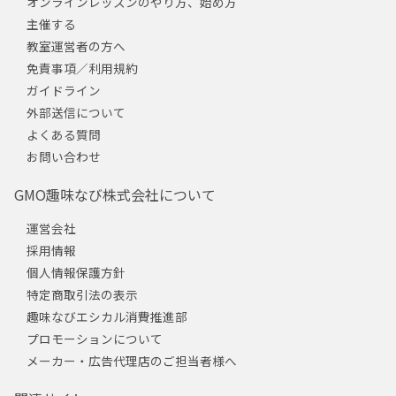
オンラインレッスンのやり方、始め方
主催する
教室運営者の方へ
免責事項／利用規約
ガイドライン
外部送信について
よくある質問
お問い合わせ
GMO趣味なび株式会社について
運営会社
採用情報
個人情報保護方針
特定商取引法の表示
趣味なびエシカル消費推進部
プロモーションについて
メーカー・広告代理店のご担当者様へ