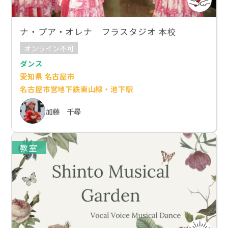
ナ・プア・オレナ フラスタジオ 本校
オンライン不可
ダンス
愛知県 名古屋市
名古屋市営地下鉄東山線・池下駅
加藤 千尋
教室