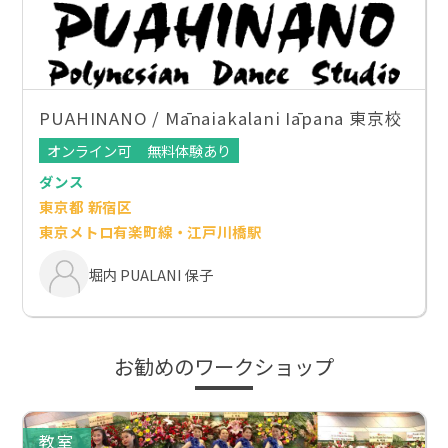
PUAHINANO / Mānaiakalani Iāpana 東京校
オンライン可
無料体験あり
ダンス
東京都 新宿区
東京メトロ有楽町線・江戸川橋駅
堀内 PUALANI 保子
お勧めのワークショップ
教室