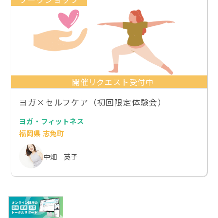
開催リクエスト受付中
ヨガ×セルフケア（初回限定体験会）
ヨガ・フィットネス
福岡県 志免町
中畑 英子