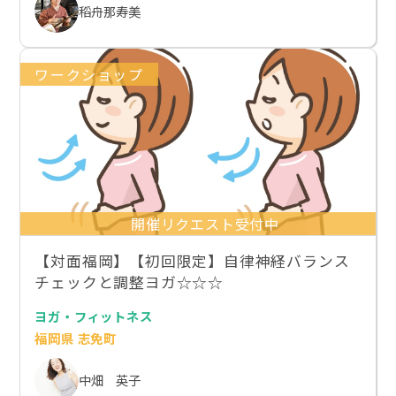
稻舟那寿美
ワークショップ
開催リクエスト受付中
【対面福岡】【初回限定】自律神経バランス
チェックと調整ヨガ☆☆☆
ヨガ・フィットネス
福岡県 志免町
中畑 英子