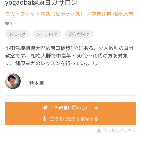
yogaoba健康ヨガサロン
ヨガ・フィットネス（ピラティス）
／神奈川県 相模原市
0
女性向け
シニア向け
初心者向け
小田急線相模大野駅南口徒歩1分にある、少人数制のヨガ
教室です。 相模大野で中高年・50代〜70代の方を対象
に、健康ヨガのレッスンを行っています。
秋本薫
この教室に問い合わせる
主催者に仕事を依頼する
違反報告はこちら