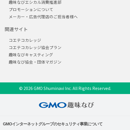
趣味なびエシカル消費推進部
プロモーションについて
メーカー・広告代理店のご担当者様へ
関連サイト
コエテコカレッジ
コエテコカレッジ協会プラン
趣味なびキャスティング
趣味なび協会・団体マガジン
© 2026 GMO Shuminavi Inc. All Rights Reserved.