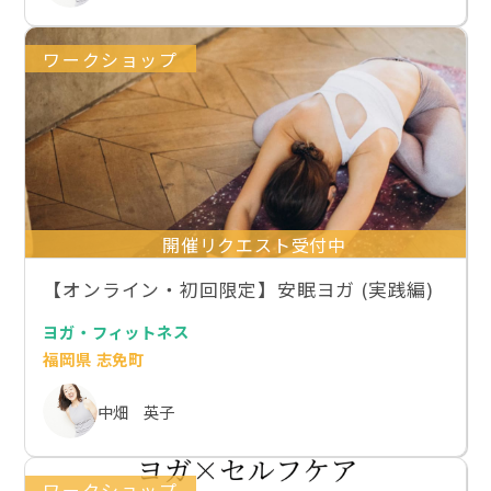
ワークショップ
開催リクエスト受付中
【オンライン・初回限定】安眠ヨガ (実践編)
ヨガ・フィットネス
福岡県 志免町
中畑 英子
ワークショップ