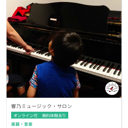
響乃ミュージック・サロン
オンライン可
無料体験あり
楽器・音楽