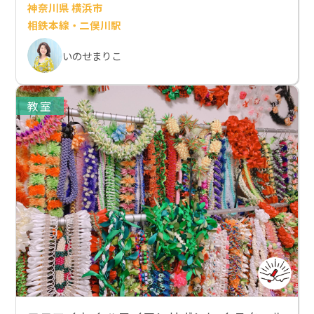
神奈川県 横浜市
相鉄本線・二俣川駅
いのせまりこ
教室