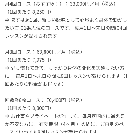
月4回コース（おすすめ！）： 33,000円／月（税込）
（1回あたり 8,250円）
⇒ まずは週1回、新しい趣味として心地よく身体を動かし
たい方に1番人気のコースです。 毎月1日〜末日の間に4回
レッスンが受けられます。
月8回コース： 63,800円／月（税込）
（1回あたり 7,975円）
⇒ 少し慣れてきて、しっかり身体の変化を実感したい方
に。 毎月1日〜末日の間に8回レッスンが受けられます（1
回あたりの料金がお得です）。
回数券8枚コース： 70,400円（税込）
（1回あたり 8,800円）
⇒ お仕事やプライベートが忙しく、毎月定期的に通える
か不安な方に。 有効期限（4ヶ月 ）の間に、ご自身のペ
ースでいつでも8回レッスンが受けられます。