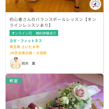
初心者さんのバランスボールレッスン【オン
ラインレッスンあり】
オンライン可
無料体験あり
ヨガ・フィットネス
埼玉県 さいたま市
JR京浜東北線・大宮駅
岡本 薫
教室