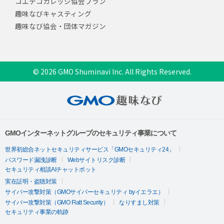
コエテコカレッジ協会プラン
趣味なびキャスティング
趣味なび協会・団体マガジン
© 2026 GMO Shuminavi Inc. All Rights Reserved.