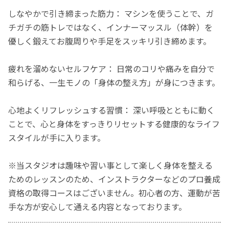
しなやかで引き締まった筋力： マシンを使うことで、ガ
チガチの筋トレではなく、インナーマッスル（体幹）を
優しく鍛えてお腹周りや手足をスッキリ引き締めます。
疲れを溜めないセルフケア： 日常のコリや痛みを自分で
和らげる、一生モノの「身体の整え方」が身につきます。
心地よくリフレッシュする習慣： 深い呼吸とともに動く
ことで、心と身体をすっきりリセットする健康的なライフ
スタイルが手に入ります。
※当スタジオは趣味や習い事として楽しく身体を整える
ためのレッスンのため、インストラクターなどのプロ養成
資格の取得コースはございません。初心者の方、運動が苦
手な方が安心して通える内容となっております。