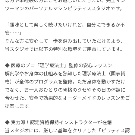
な方や未経験の方にこそお越しいただきたい、完全マン
ツーマンのパーソナルマシンピラティススタジオです。
「趣味として楽しく続けたいけれど、自分にできるか不
安……」
そんな方に安心して一歩を踏み出していただけるよう、
当スタジオでは以下の特別な環境をご用意しています。
◆ 医療のプロ「理学療法士」監修の安心レッスン
解剖学やお身体の仕組みを熟知した理学療法士（国家資
格）が全体のプログラムを監修。ただ身体を動かすだけ
でなく、お一人おひとりの骨格のクセやその日の体調に
合わせた、安全で効果的なオーダーメイドのレッスンをご
提案します。
◆ 実力派！認定資格保持インストラクターが在籍
当スタジオには、厳しい基準をクリアした「ピラティス認