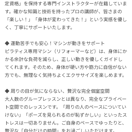
定資格」を保持する専門インストラクターが在籍していま
す。確かな知識と技術を持ったプロの講師が、皆さまの
「楽しい！」「身体が変わってきた！」という実感を優し
く、丁寧にサポートいたします。
◆ 運動苦手でも安心！マシンが動きをサポート
ピラティス専用マシン（リフォーマーなど）は、身体にか
かる余計な負荷を減らし、正しい動きを優しくガイドし
てくれます。そのため、身体が硬い方や筋力に自信がない
方でも、無理なく気持ちよくエクササイズを楽しめます。
◆ 周りの目が気にならない、贅沢な完全個室空間
大人数のグループレッスンとは異なり、完全なプライベー
ト空間でのレッスンです。「周りの人のペースについてい
けない」「ポーズを見られるのが恥ずかしい」といったス
トレスは一切ありません。ご自身のペースでゆったりと、
贅沢な「自分だけの時間」をお過ごしいただけます。