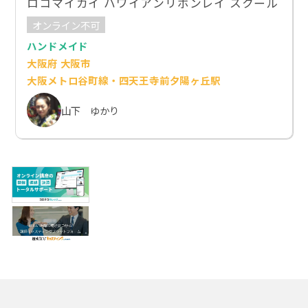
ロコマイカイ ハワイアンリボンレイ スクール
オンライン不可
ハンドメイド
大阪府 大阪市
大阪メトロ谷町線・四天王寺前夕陽ヶ丘駅
山下 ゆかり