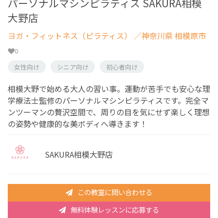
パーソナルマシンピラティス SAKURA相模
大野店
ヨガ・フィットネス（ピラティス）
／神奈川県 相模原市
0
女性向け
シニア向け
初心者向け
相模大野で始める大人の習い事。運動が苦手でも安心な理
学療法士監修のパーソナルマシンピラティスです。完全マ
ンツーマンの贅沢空間で、周りの目を気にせず楽しく理想
の姿勢や健康的な美ボディへ導きます！
SAKURA相模大野店
この教室に問い合わせる
無料体験レッスンに応募する