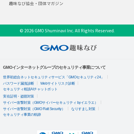
趣味なび協会・団体マガジン
© 2026 GMO Shuminavi Inc. All Rights Reserved.