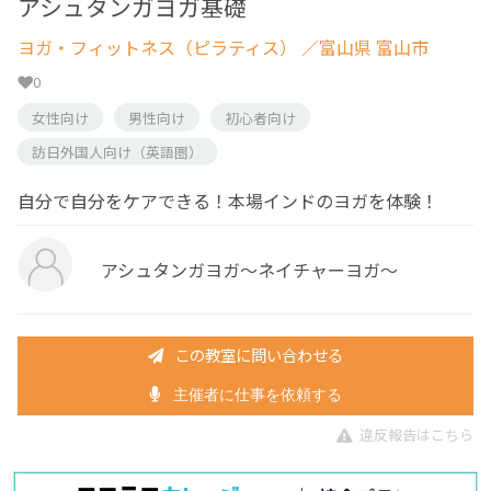
アシュタンガヨガ基礎
ヨガ・フィットネス（ピラティス）
／富山県 富山市
0
女性向け
男性向け
初心者向け
訪日外国人向け（英語圏）
自分で自分をケアできる！本場インドのヨガを体験！
アシュタンガヨガ～ネイチャーヨガ～
この教室に問い合わせる
主催者に仕事を依頼する
違反報告はこちら