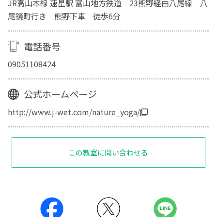
JR高山本線 速星駅 富山地方鉄道 23熊野経由八尾線 八
尾鏡町行き 熊野下車 徒歩6分
電話番号
09051108424
公式ホームページ
http://www.j-wet.com/nature_yoga/
この教室に問い合わせる