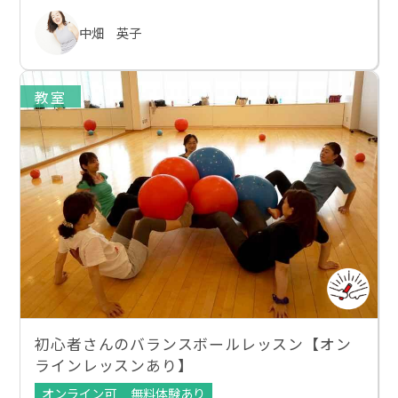
中畑 英子
教室
初心者さんのバランスボールレッスン【オン
ラインレッスンあり】
オンライン可
無料体験あり