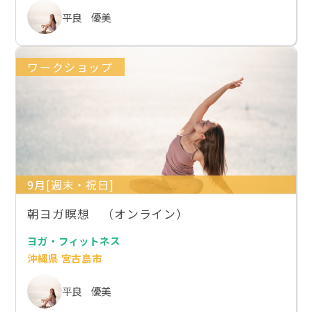
平良 優美
ワークショップ
9月[週末・祝日]
朝ヨガ瞑想 （オンライン）
ヨガ・フィットネス
沖縄県 宮古島市
平良 優美