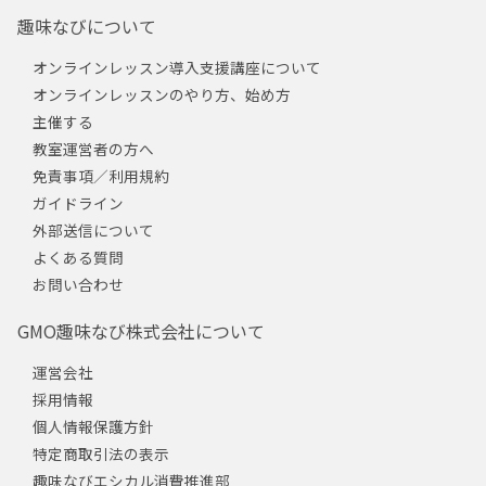
趣味なびについて
オンラインレッスン導入支援講座について
オンラインレッスンのやり方、始め方
主催する
教室運営者の方へ
免責事項／利用規約
ガイドライン
外部送信について
よくある質問
お問い合わせ
GMO趣味なび株式会社について
運営会社
採用情報
個人情報保護方針
特定商取引法の表示
趣味なびエシカル消費推進部