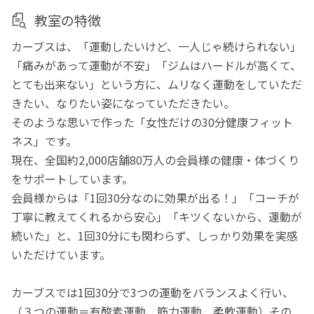
教室の特徴
カーブスは、「運動したいけど、一人じゃ続けられない」
「痛みがあって運動が不安」「ジムはハードルが高くて、
とても出来ない」という方に、ムリなく運動をしていただ
きたい、なりたい姿になっていただきたい。
そのような思いで作った「女性だけの30分健康フィット
ネス」です。
現在、全国約2,000店舗80万人の会員様の健康・体づくり
をサポートしています。
会員様からは「1回30分なのに効果が出る！」「コーチが
丁寧に教えてくれるから安心」「キツくないから、運動が
続いた」と、1回30分にも関わらず、しっかり効果を実感
いただけています。
カーブスでは1回30分で3つの運動をバランスよく行い、
（３つの運動＝有酸素運動、筋力運動、柔軟運動）その