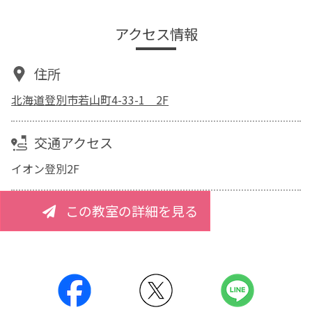
アクセス情報
住所
北海道登別市若山町4-33-1 2F
交通アクセス
イオン登別2F
この教室の詳細を見る