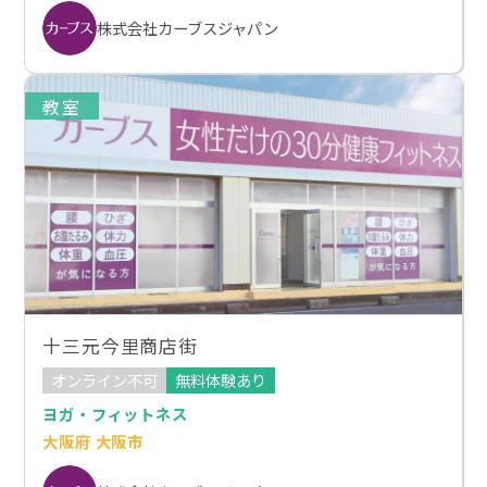
株式会社カーブスジャパン
教室
十三元今里商店街
オンライン不可
無料体験あり
ヨガ・フィットネス
大阪府 大阪市