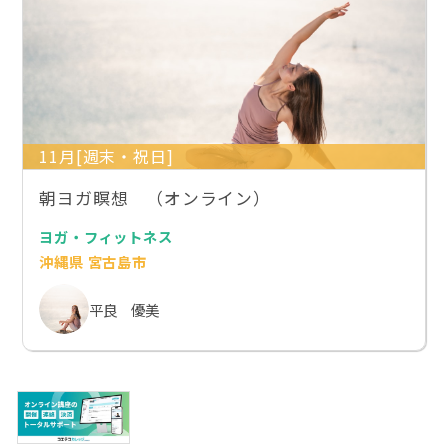
11月[週末・祝日]
朝ヨガ瞑想 （オンライン）
ヨガ・フィットネス
沖縄県 宮古島市
平良 優美