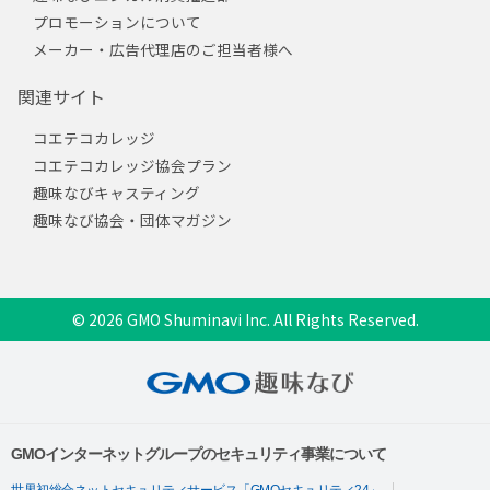
プロモーションについて
メーカー・広告代理店のご担当者様へ
関連サイト
コエテコカレッジ
コエテコカレッジ協会プラン
趣味なびキャスティング
趣味なび協会・団体マガジン
© 2026 GMO Shuminavi Inc. All Rights Reserved.