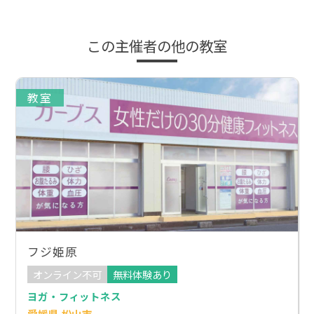
この主催者の他の教室
教室
フジ姫原
オンライン不可
無料体験あり
ヨガ・フィットネス
愛媛県 松山市