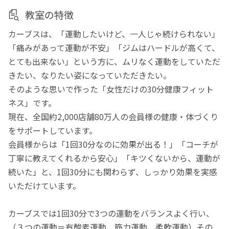
教室の特徴
カーブスは、「運動したいけど、一人じゃ続けられない」
「痛みがあって運動が不安」「ジムはハードルが高くて、
とても出来ない」という方に、ムリなく運動をしていただ
きたい、なりたい姿になっていただきたい。
そのような思いで作った「女性だけの30分健康フィット
ネス」です。
現在、全国約2,000店舗80万人の会員様の健康・体づくり
をサポートしています。
会員様からは「1回30分なのに効果が出る！」「コーチが
丁寧に教えてくれるから安心」「キツくないから、運動が
続いた」と、1回30分にも関わらず、しっかり効果を実感
いただけています。
カーブスでは1回30分で3つの運動をバランスよく行い、
（３つの運動＝有酸素運動、筋力運動、柔軟運動）その