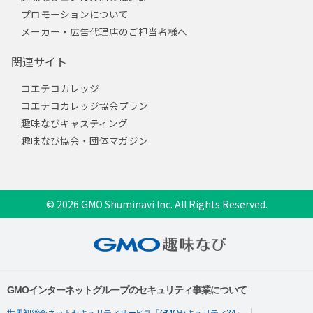
プロモーションについて
メーカー・広告代理店のご担当者様へ
関連サイト
コエテコカレッジ
コエテコカレッジ協会プラン
趣味なびキャスティング
趣味なび協会・団体マガジン
© 2026 GMO Shuminavi Inc. All Rights Reserved.