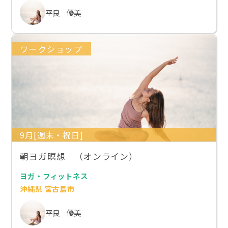
平良 優美
ワークショップ
9月[週末・祝日]
朝ヨガ瞑想 （オンライン）
ヨガ・フィットネス
沖縄県 宮古島市
平良 優美