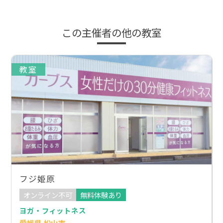
この主催者の他の教室
教室
フジ姫原
オンライン不可
無料体験あり
ヨガ・フィットネス
愛媛県 松山市