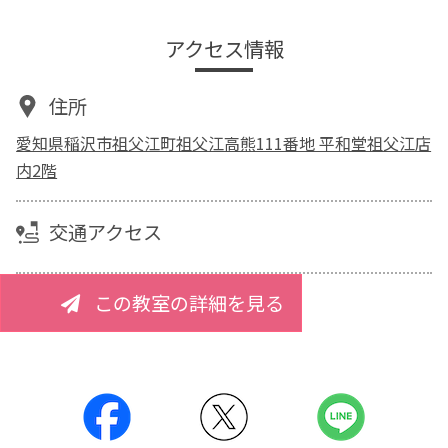
アクセス情報
住所
愛知県稲沢市祖父江町祖父江高熊111番地 平和堂祖父江店
内2階
交通アクセス
この教室の詳細を見る