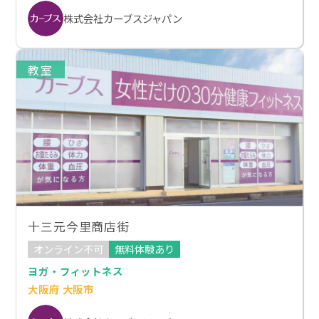
株式会社カーブスジャパン
教室
十三元今里商店街
オンライン不可
無料体験あり
ヨガ・フィットネス
大阪府 大阪市