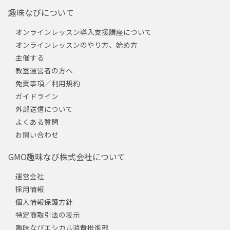
趣味なびについて
オンラインレッスン導入支援講座について
オンラインレッスンのやり方、始め方
主催する
教室運営者の方へ
免責事項／利用規約
ガイドライン
外部送信について
よくある質問
お問い合わせ
GMO趣味なび株式会社について
運営会社
採用情報
個人情報保護方針
特定商取引法の表示
趣味なびエシカル消費推進部