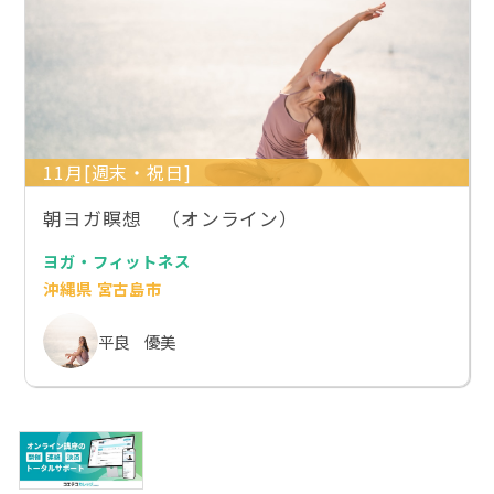
11月[週末・祝日]
朝ヨガ瞑想 （オンライン）
ヨガ・フィットネス
沖縄県 宮古島市
平良 優美