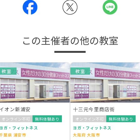
この主催者の他の教室
教室
教室
イオン新浦安
十三元今里商店街
オンライン不可
無料体験あり
オンライン不可
無料体験あり
ヨガ・フィットネス
ヨガ・フィットネス
千葉県 浦安市
大阪府 大阪市