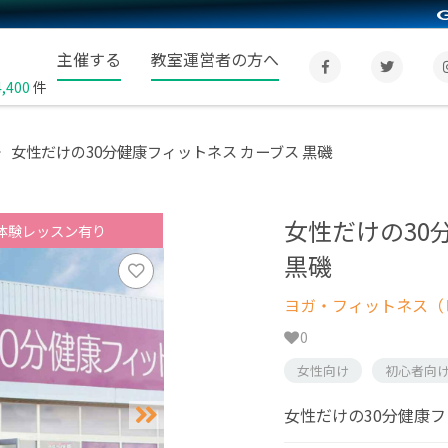
主催する
教室運営者の方へ
4,400
件
女性だけの30分健康フィットネス カーブス 黒磯
女性だけの30
体験レッスン有り
黒磯
ヨガ・フィットネス（
0
女性向け
初心者向
女性だけの30分健康