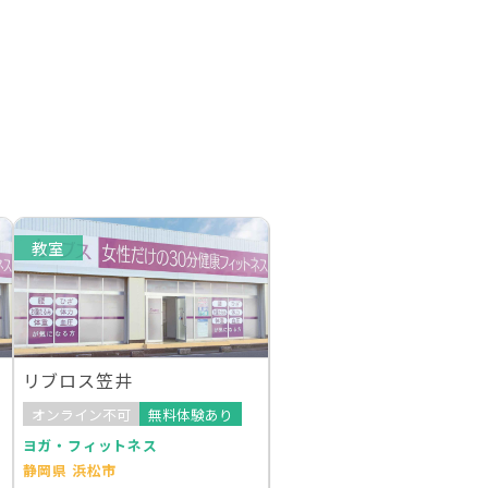
教室
リブロス笠井
オンライン不可
無料体験あり
ヨガ・フィットネス
静岡県 浜松市