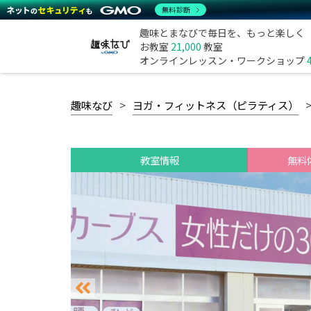
無料診断
趣味とまなびで毎日を、もっと楽しく
お教室
21,000
教室
オンラインレッスン・ワークショップ
趣味なび
ヨガ・フィットネス（ピラティス）
教室情報
無料