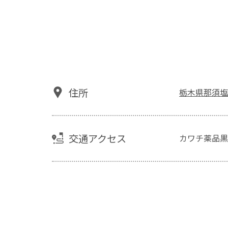
住所
栃木県那須塩
交通アクセス
カワチ薬品黒