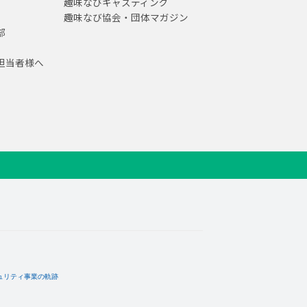
趣味なびキャスティング
趣味なび協会・団体マガジン
部
担当者様へ