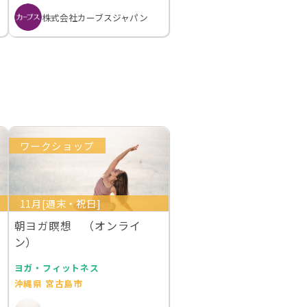
株式会社カーブスジャパン
ワークショップ
11月[週末・祝日]
朝ヨガ瞑想 （オンライ
ン）
ヨガ・フィットネス
沖縄県 宮古島市