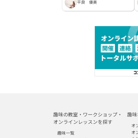
平良 優美
趣味の教室・ワークショップ・
趣味
オンラインレッスンを探す
オ
オ
趣味一覧