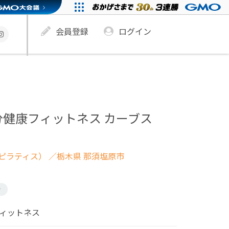
会員登録
ログイン
分健康フィットネス カーブス
ピラティス）
／栃木県 那須塩原市
け
フィットネス