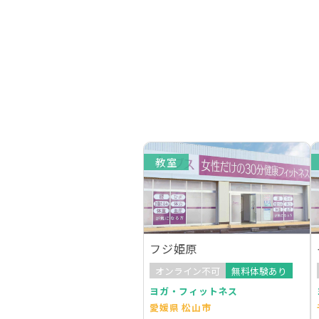
教室
フジ姫原
オンライン不可
無料体験あり
ヨガ・フィットネス
愛媛県 松山市