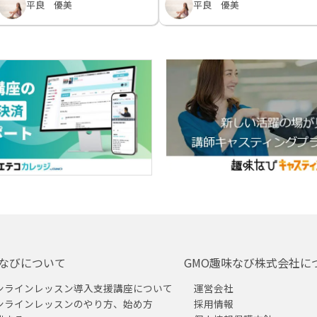
平良 優美
平良 優美
なびについて
GMO趣味なび株式会社に
ンラインレッスン導入支援講座について
運営会社
ンラインレッスンのやり方、始め方
採用情報