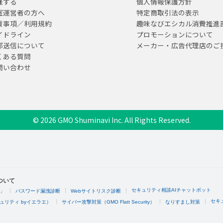
催する
個人情報保護方針
室運営者の方へ
特定商取引法の表示
責事項／利用規約
趣味なびエシカル消費推進
イドライン
プロモーションについて
部送信について
メーカー・広告代理店のご
くある質問
問い合わせ
© 2026 GMO Shuminavi Inc. All Rights Reserved.