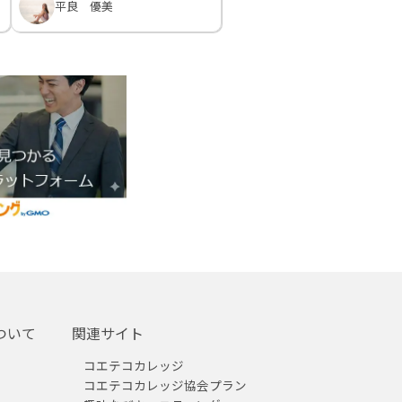
平良 優美
ついて
関連サイト
コエテコカレッジ
コエテコカレッジ協会プラン