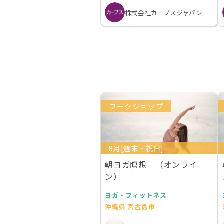
株式会社カーブスジャパン
ワークショップ
8月[週末・祝日]
朝ヨガ瞑想 （オンライ
ン）
ヨガ・フィットネス
沖縄県 宮古島市