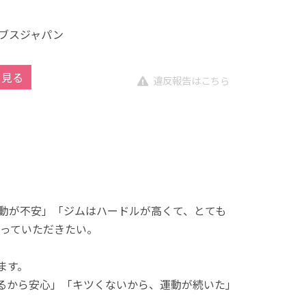
ブスジャパン
を見る
違反報告はこちら
動が不安」「ジムはハードルが高くて、とても
っていただきたい。
ます。
れるから安心」「キツくないから、運動が続いた」