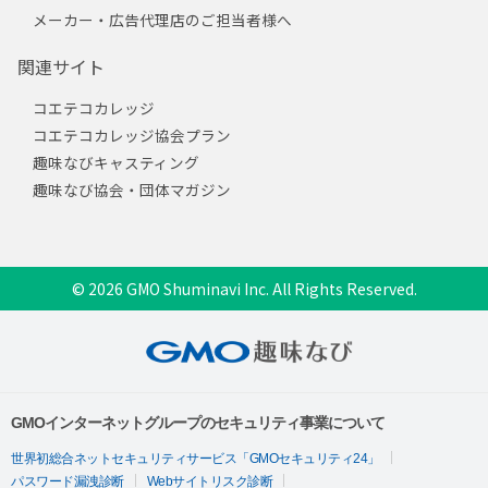
メーカー・広告代理店のご担当者様へ
関連サイト
コエテコカレッジ
コエテコカレッジ協会プラン
趣味なびキャスティング
趣味なび協会・団体マガジン
© 2026 GMO Shuminavi Inc. All Rights Reserved.