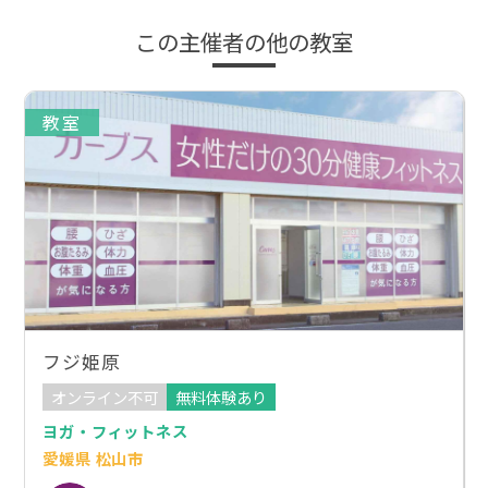
この主催者の他の教室
教室
フジ姫原
オンライン不可
無料体験あり
ヨガ・フィットネス
愛媛県 松山市