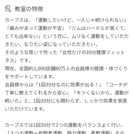
教室の特徴
カーブスは、「運動したいけど、一人じゃ続けられない」
「痛みがあって運動が不安」「ジムはハードルが高くて、
とても出来ない」という方に、ムリなく運動をしていただ
きたい、なりたい姿になっていただきたい。
そのような思いで作った「女性だけの30分健康フィット
ネス」です。
現在、全国約2,000店舗80万人の会員様の健康・体づくり
をサポートしています。
会員様からは「1回30分なのに効果が出る！」「コーチが
丁寧に教えてくれるから安心」「キツくないから、運動が
続いた」と、1回30分にも関わらず、しっかり効果を実感
いただけています。
カーブスでは1回30分で3つの運動をバランスよく行い、
（３つの運動＝有酸素運動、筋力運動、柔軟運動）その