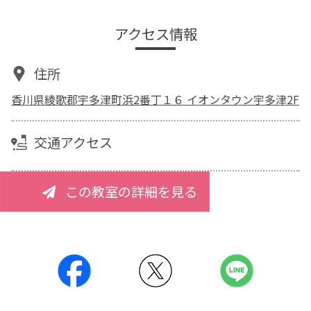
アクセス情報
住所
香川県綾歌郡宇多津町浜2番丁１６ イオンタウン宇多津2F
交通アクセス
この教室の詳細を見る