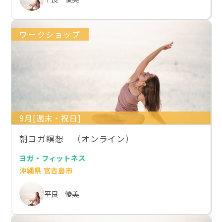
ワークショップ
9月[週末・祝日]
朝ヨガ瞑想 （オンライン）
ヨガ・フィットネス
沖縄県 宮古島市
平良 優美