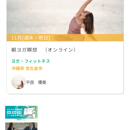
11月[週末・祝日]
朝ヨガ瞑想 （オンライン）
ヨガ・フィットネス
沖縄県 宮古島市
平良 優美