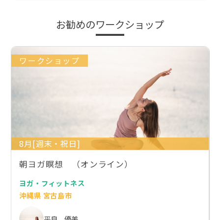
お勧めのワークショップ
ワークショップ
8月[週末・祝日]
朝ヨガ瞑想 （オンライン）
ヨガ・フィットネス
沖縄県 宮古島市
平良 優美