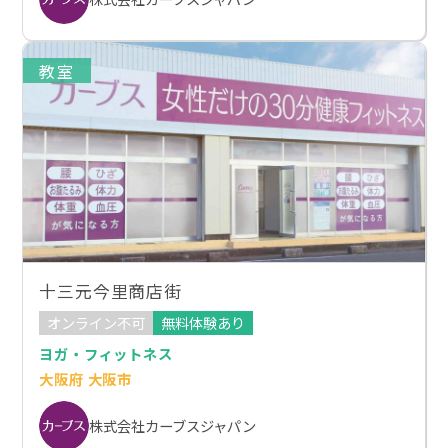
教室
十三元今里商店街
オンライン不可
無料体験あり
ヨガ・フィットネス
大阪府 大阪市
株式会社カーブスジャパン