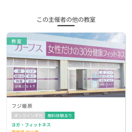
この主催者の他の教室
教室
フジ姫原
オンライン不可
無料体験あり
ヨガ・フィットネス
愛媛県 松山市