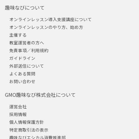
趣味なびについて
オンラインレッスン導入支援講座について
オンラインレッスンのやり方、始め方
主催する
教室運営者の方へ
免責事項／利用規約
ガイドライン
外部送信について
よくある質問
お問い合わせ
GMO趣味なび株式会社について
運営会社
採用情報
個人情報保護方針
特定商取引法の表示
趣味なびエシカル消費推進部