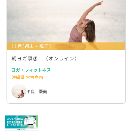
11月[週末・祝日]
朝ヨガ瞑想 （オンライン）
ヨガ・フィットネス
沖縄県 宮古島市
平良 優美