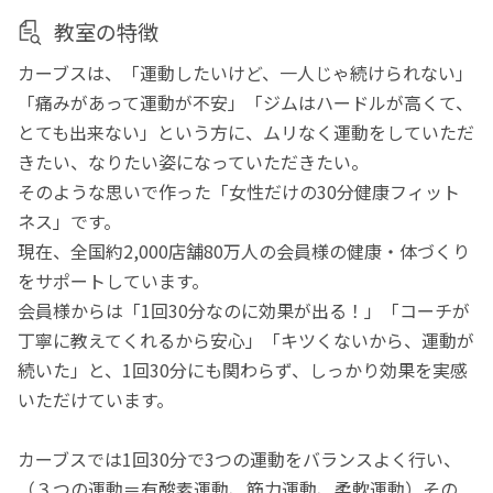
教室の特徴
カーブスは、「運動したいけど、一人じゃ続けられない」
「痛みがあって運動が不安」「ジムはハードルが高くて、
とても出来ない」という方に、ムリなく運動をしていただ
きたい、なりたい姿になっていただきたい。
そのような思いで作った「女性だけの30分健康フィット
ネス」です。
現在、全国約2,000店舗80万人の会員様の健康・体づくり
をサポートしています。
会員様からは「1回30分なのに効果が出る！」「コーチが
丁寧に教えてくれるから安心」「キツくないから、運動が
続いた」と、1回30分にも関わらず、しっかり効果を実感
いただけています。
カーブスでは1回30分で3つの運動をバランスよく行い、
（３つの運動＝有酸素運動、筋力運動、柔軟運動）その