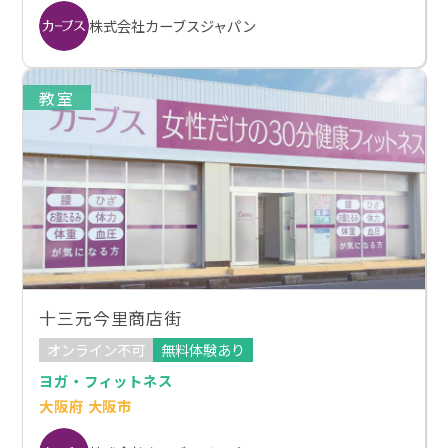
株式会社カーブスジャパン
教室
十三元今里商店街
オンライン不可
無料体験あり
ヨガ・フィットネス
大阪府 大阪市