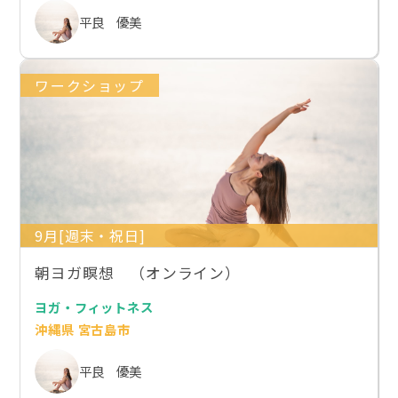
平良 優美
ワークショップ
9月[週末・祝日]
朝ヨガ瞑想 （オンライン）
ヨガ・フィットネス
沖縄県 宮古島市
平良 優美