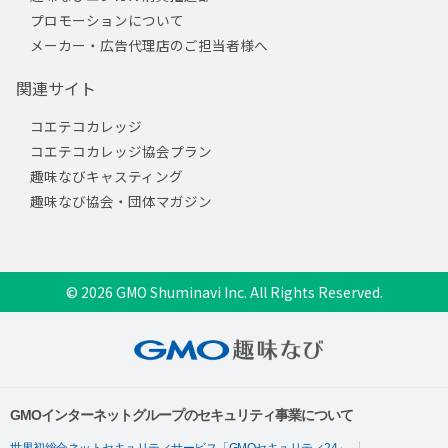
プロモーションについて
メーカー・広告代理店のご担当者様へ
関連サイト
コエテコカレッジ
コエテコカレッジ協会プラン
趣味なびキャスティング
趣味なび協会・団体マガジン
© 2026 GMO Shuminavi Inc. All Rights Reserved.