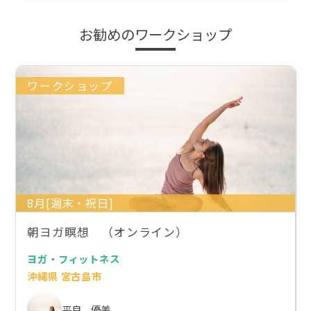
お勧めのワークショップ
ワークショップ
8月[週末・祝日]
朝ヨガ瞑想 （オンライン）
ヨガ・フィットネス
沖縄県 宮古島市
平良 優美