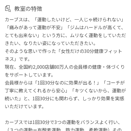
教室の特徴
カーブスは、「運動したいけど、一人じゃ続けられない」
「痛みがあって運動が不安」「ジムはハードルが高くて、
とても出来ない」という方に、ムリなく運動をしていただ
きたい、なりたい姿になっていただきたい。
そのような思いで作った「女性だけの30分健康フィット
ネス」です。
現在、全国約2,000店舗80万人の会員様の健康・体づくり
をサポートしています。
会員様からは「1回30分なのに効果が出る！」「コーチが
丁寧に教えてくれるから安心」「キツくないから、運動が
続いた」と、1回30分にも関わらず、しっかり効果を実感
いただけています。
カーブスでは1回30分で3つの運動をバランスよく行い、
（３つの運動＝有酸素運動、筋力運動、柔軟運動）その