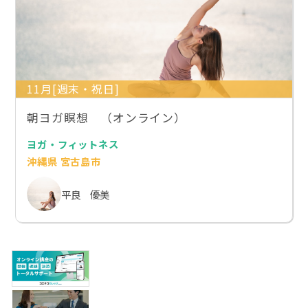
11月[週末・祝日]
朝ヨガ瞑想 （オンライン）
ヨガ・フィットネス
沖縄県 宮古島市
平良 優美