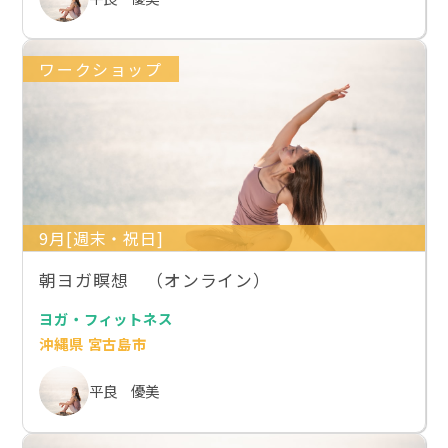
ワークショップ
9月[週末・祝日]
朝ヨガ瞑想 （オンライン）
ヨガ・フィットネス
沖縄県 宮古島市
平良 優美