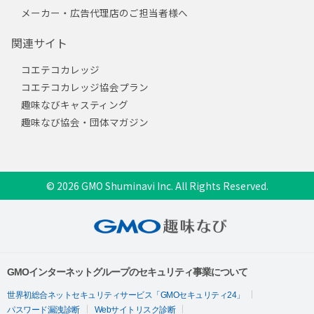
メーカー・広告代理店のご担当者様へ
関連サイト
コエテコカレッジ
コエテコカレッジ協会プラン
趣味なびキャスティング
趣味なび協会・団体マガジン
© 2026 GMO Shuminavi Inc. All Rights Reserved.