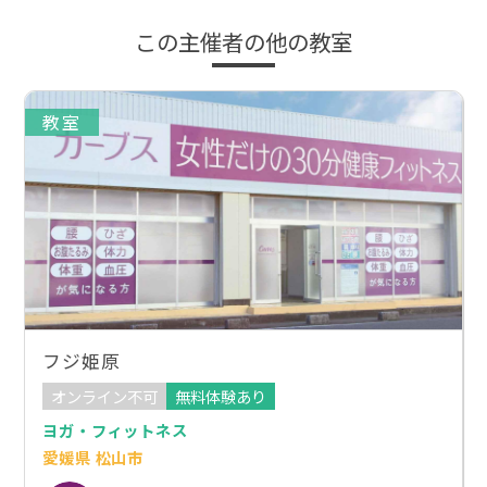
この主催者の他の教室
教室
フジ姫原
オンライン不可
無料体験あり
ヨガ・フィットネス
愛媛県 松山市