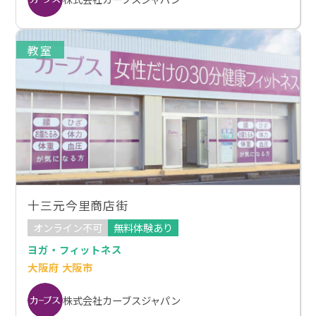
教室
十三元今里商店街
オンライン不可
無料体験あり
ヨガ・フィットネス
大阪府 大阪市
株式会社カーブスジャパン