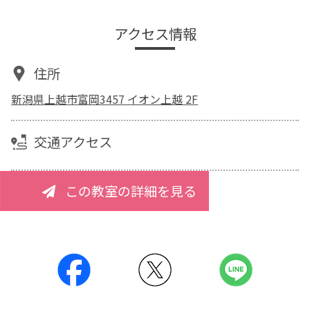
アクセス情報
住所
新潟県上越市富岡3457 イオン上越 2F
交通アクセス
この教室の詳細を見る