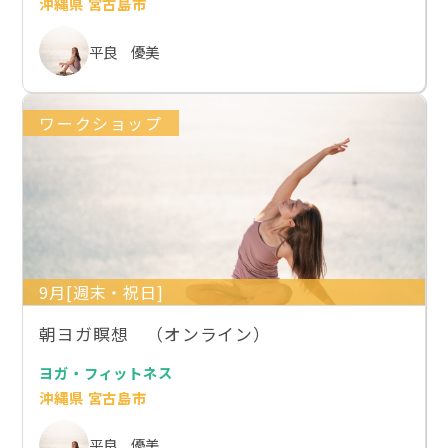
沖縄県 宮古島市
平良 優美
ワークショップ
9月[週末・祝日]
朝ヨガ瞑想 （オンライン）
ヨガ・フィットネス
沖縄県 宮古島市
平良 優美