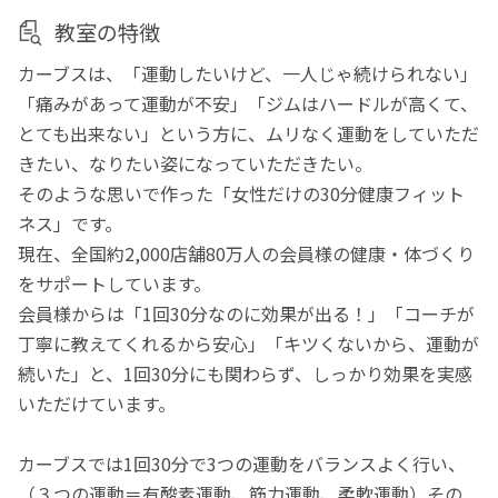
教室の特徴
カーブスは、「運動したいけど、一人じゃ続けられない」
「痛みがあって運動が不安」「ジムはハードルが高くて、
とても出来ない」という方に、ムリなく運動をしていただ
きたい、なりたい姿になっていただきたい。
そのような思いで作った「女性だけの30分健康フィット
ネス」です。
現在、全国約2,000店舗80万人の会員様の健康・体づくり
をサポートしています。
会員様からは「1回30分なのに効果が出る！」「コーチが
丁寧に教えてくれるから安心」「キツくないから、運動が
続いた」と、1回30分にも関わらず、しっかり効果を実感
いただけています。
カーブスでは1回30分で3つの運動をバランスよく行い、
（３つの運動＝有酸素運動、筋力運動、柔軟運動）その