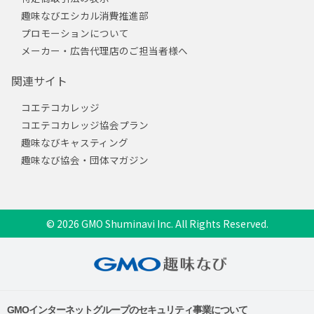
趣味なびエシカル消費推進部
プロモーションについて
メーカー・広告代理店のご担当者様へ
関連サイト
コエテコカレッジ
コエテコカレッジ協会プラン
趣味なびキャスティング
趣味なび協会・団体マガジン
© 2026 GMO Shuminavi Inc. All Rights Reserved.