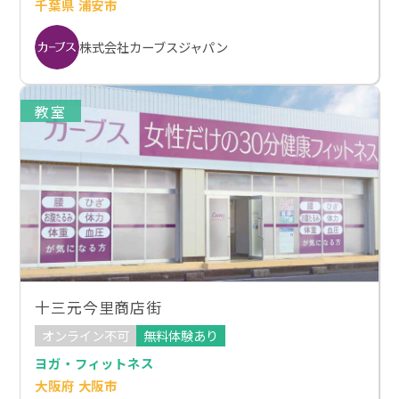
千葉県 浦安市
株式会社カーブスジャパン
教室
十三元今里商店街
オンライン不可
無料体験あり
ヨガ・フィットネス
大阪府 大阪市