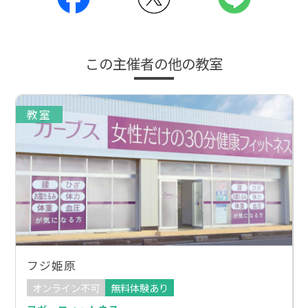
この主催者の他の教室
教室
フジ姫原
オンライン不可
無料体験あり