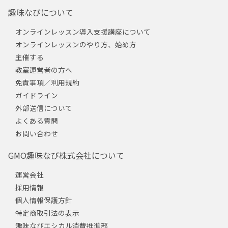
趣味なびについて
オンラインレッスン導入支援講座について
オンラインレッスンのやり方、始め方
主催する
教室運営者の方へ
免責事項／利用規約
ガイドライン
外部送信について
よくある質問
お問い合わせ
GMO趣味なび株式会社について
運営会社
採用情報
個人情報保護方針
特定商取引法の表示
趣味なびエシカル消費推進部