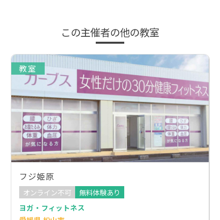
この主催者の他の教室
教室
フジ姫原
オンライン不可
無料体験あり
ヨガ・フィットネス
愛媛県 松山市