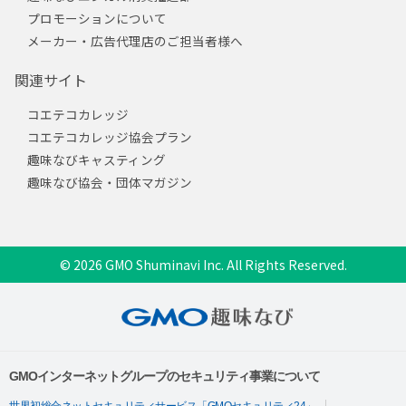
プロモーションについて
メーカー・広告代理店のご担当者様へ
関連サイト
コエテコカレッジ
コエテコカレッジ協会プラン
趣味なびキャスティング
趣味なび協会・団体マガジン
© 2026 GMO Shuminavi Inc. All Rights Reserved.