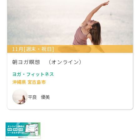
11月[週末・祝日]
朝ヨガ瞑想 （オンライン）
ヨガ・フィットネス
沖縄県 宮古島市
平良 優美