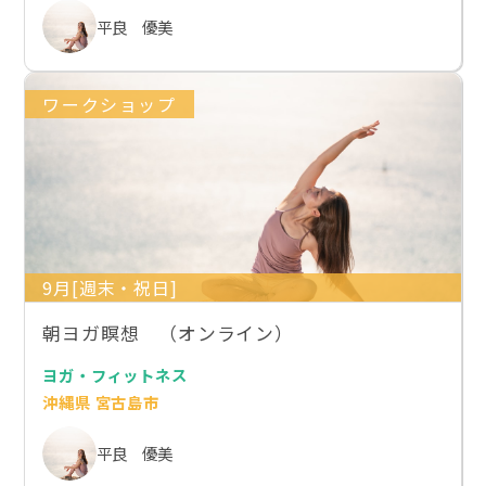
平良 優美
ワークショップ
9月[週末・祝日]
朝ヨガ瞑想 （オンライン）
ヨガ・フィットネス
沖縄県 宮古島市
平良 優美