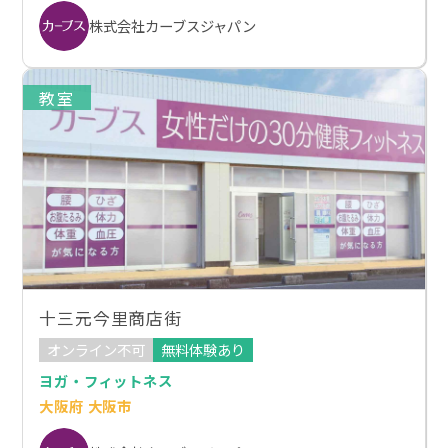
株式会社カーブスジャパン
教室
十三元今里商店街
オンライン不可
無料体験あり
ヨガ・フィットネス
大阪府 大阪市