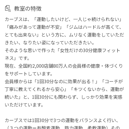
教室の特徴
カーブスは、「運動したいけど、一人じゃ続けられない」
「痛みがあって運動が不安」「ジムはハードルが高くて、
とても出来ない」という方に、ムリなく運動をしていただ
きたい、なりたい姿になっていただきたい。
そのような思いで作った「女性だけの30分健康フィット
ネス」です。
現在、全国約2,000店舗80万人の会員様の健康・体づくり
をサポートしています。
会員様からは「1回30分なのに効果が出る！」「コーチが
丁寧に教えてくれるから安心」「キツくないから、運動が
続いた」と、1回30分にも関わらず、しっかり効果を実感
いただけています。
カーブスでは1回30分で3つの運動をバランスよく行い、
（３つの運動＝有酸素運動、筋力運動、柔軟運動）その