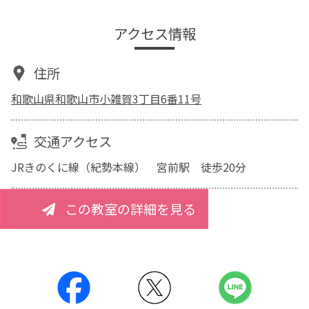
アクセス情報
住所
和歌山県和歌山市小雑賀3丁目6番11号
交通アクセス
JRきのくに線（紀勢本線） 宮前駅 徒歩20分
この教室の詳細を見る