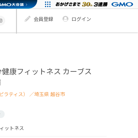
会員登録
ログイン
分健康フィットネス カーブス
前
ピラティス）
／埼玉県 越谷市
け
フィットネス