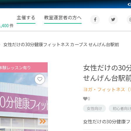
主催する
教室運営者の方へ
4,400
件
女性だけの30分健康フィットネス カーブス せんげん台駅前
女性だけの30
体験レッスン有り
せんげん台駅
ヨガ・フィットネス（
0
女性向け
初心者向
女性だけの30分健康