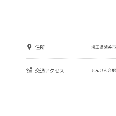
住所
埼玉県越谷市
交通アクセス
せんげん台駅