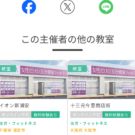
この主催者の他の教室
教室
教室
イオン新浦安
十三元今里商店街
オンライン不可
無料体験あり
オンライン不可
無料体験あり
ヨガ・フィットネス
ヨガ・フィットネス
千葉県 浦安市
大阪府 大阪市