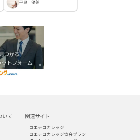
平良 優美
ついて
関連サイト
コエテコカレッジ
コエテコカレッジ協会プラン