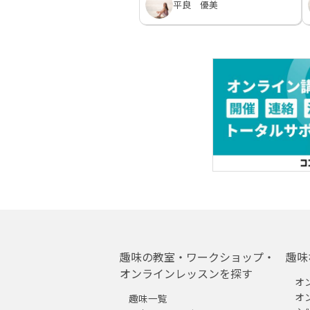
平良 優美
趣味の教室・ワークショップ・
趣味
オンラインレッスンを探す
オ
オ
趣味一覧