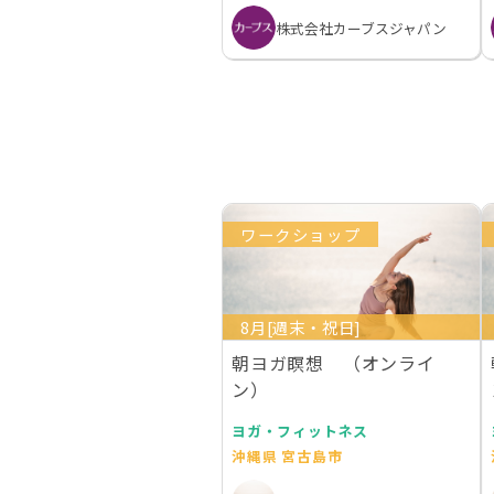
株式会社カーブスジャパン
ワークショップ
8月[週末・祝日]
朝ヨガ瞑想 （オンライ
ン）
ヨガ・フィットネス
沖縄県 宮古島市