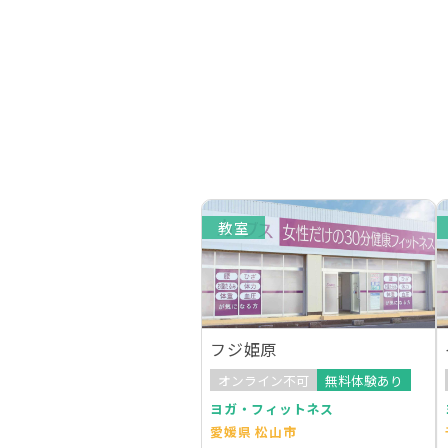
教室
フジ姫原
オンライン不可
無料体験あり
ヨガ・フィットネス
愛媛県 松山市