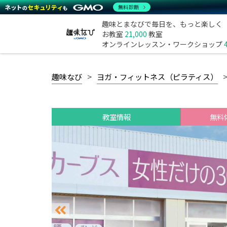
無料診断
趣味とまなびで毎日を、もっと楽しく
お教室
21,000
教室
オンラインレッスン・ワークショップ
趣味なび
ヨガ・フィットネス（ピラティス）
教室情報
無料