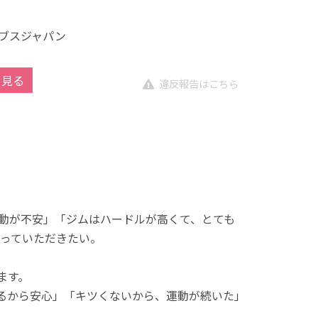
ブスジャパン
を見る
違反報告はこちら
動が不安」「ジムはハードルが高くて、とても
っていただきたい。
ます。
れるから安心」「キツくないから、運動が続いた」