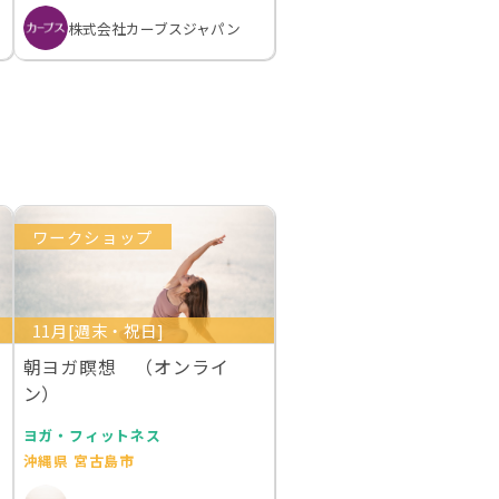
株式会社カーブスジャパン
ワークショップ
11月[週末・祝日]
朝ヨガ瞑想 （オンライ
ン）
ヨガ・フィットネス
沖縄県 宮古島市