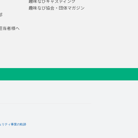
趣味なびキャスティング
趣味なび協会・団体マガジン
部
担当者様へ