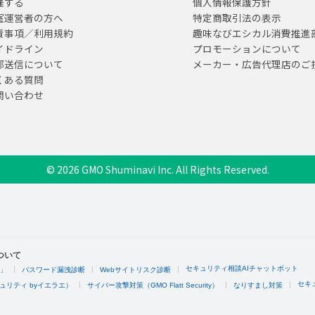
催する
個人情報保護方針
室運営者の方へ
特定商取引法の表示
責事項／利用規約
趣味なびエシカル消費推進
イドライン
プロモーションについて
部送信について
メーカー・広告代理店のご
くある質問
問い合わせ
© 2026 GMO Shuminavi Inc. All Rights Reserved.