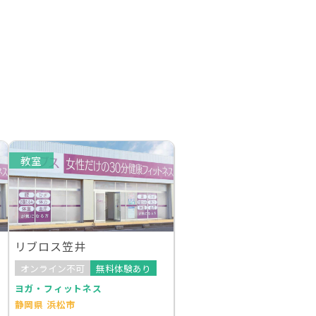
教室
リブロス笠井
オンライン不可
無料体験あり
ヨガ・フィットネス
静岡県 浜松市