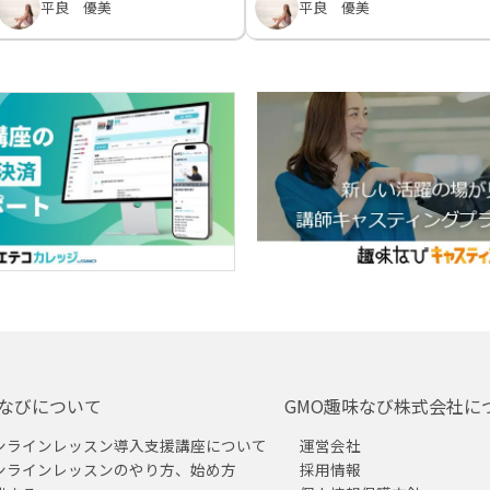
平良 優美
平良 優美
なびについて
GMO趣味なび株式会社に
ンラインレッスン導入支援講座について
運営会社
ンラインレッスンのやり方、始め方
採用情報