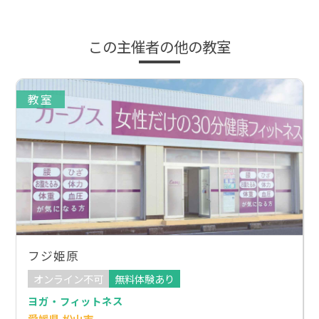
この主催者の他の教室
教室
フジ姫原
オンライン不可
無料体験あり
ヨガ・フィットネス
愛媛県 松山市