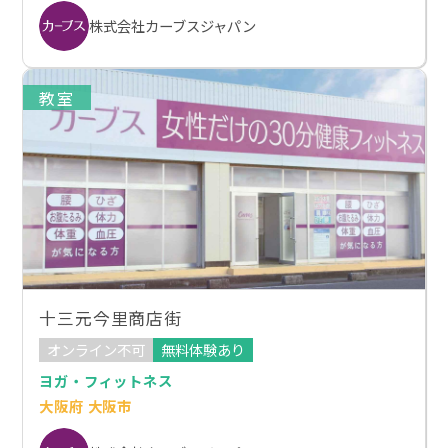
株式会社カーブスジャパン
教室
十三元今里商店街
オンライン不可
無料体験あり
ヨガ・フィットネス
大阪府 大阪市