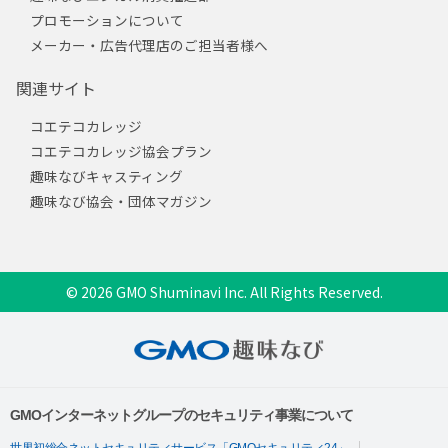
プロモーションについて
メーカー・広告代理店のご担当者様へ
関連サイト
コエテコカレッジ
コエテコカレッジ協会プラン
趣味なびキャスティング
趣味なび協会・団体マガジン
© 2026 GMO Shuminavi Inc. All Rights Reserved.