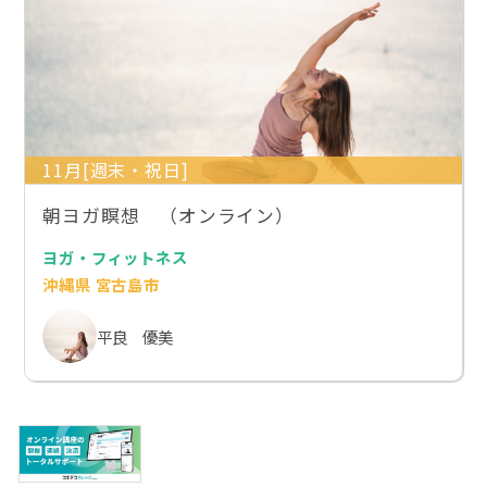
11月[週末・祝日]
朝ヨガ瞑想 （オンライン）
ヨガ・フィットネス
沖縄県 宮古島市
平良 優美