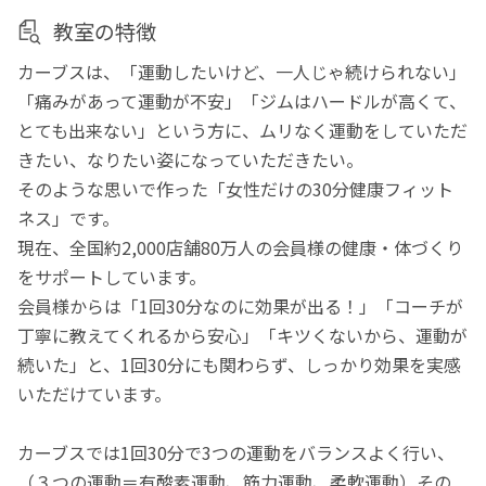
教室の特徴
カーブスは、「運動したいけど、一人じゃ続けられない」
「痛みがあって運動が不安」「ジムはハードルが高くて、
とても出来ない」という方に、ムリなく運動をしていただ
きたい、なりたい姿になっていただきたい。
そのような思いで作った「女性だけの30分健康フィット
ネス」です。
現在、全国約2,000店舗80万人の会員様の健康・体づくり
をサポートしています。
会員様からは「1回30分なのに効果が出る！」「コーチが
丁寧に教えてくれるから安心」「キツくないから、運動が
続いた」と、1回30分にも関わらず、しっかり効果を実感
いただけています。
カーブスでは1回30分で3つの運動をバランスよく行い、
（３つの運動＝有酸素運動、筋力運動、柔軟運動）その