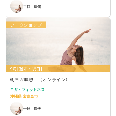
平良 優美
ワークショップ
9月[週末・祝日]
朝ヨガ瞑想 （オンライン）
ヨガ・フィットネス
沖縄県 宮古島市
平良 優美