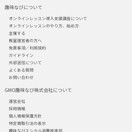
趣味なびについて
オンラインレッスン導入支援講座について
オンラインレッスンのやり方、始め方
主催する
教室運営者の方へ
免責事項／利用規約
ガイドライン
外部送信について
よくある質問
お問い合わせ
GMO趣味なび株式会社について
運営会社
採用情報
個人情報保護方針
特定商取引法の表示
趣味なびエシカル消費推進部