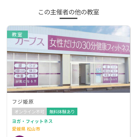
この主催者の他の教室
教室
フジ姫原
オンライン不可
無料体験あり
ヨガ・フィットネス
愛媛県 松山市