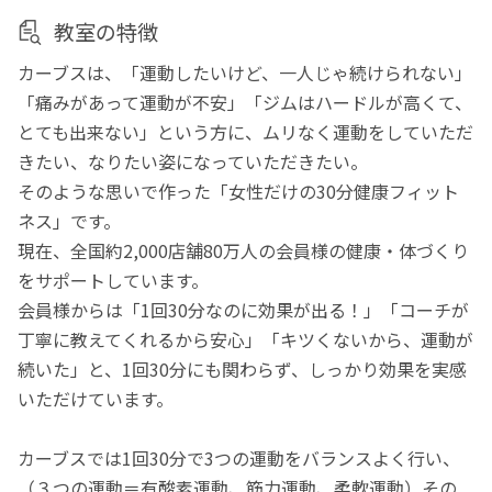
教室の特徴
カーブスは、「運動したいけど、一人じゃ続けられない」
「痛みがあって運動が不安」「ジムはハードルが高くて、
とても出来ない」という方に、ムリなく運動をしていただ
きたい、なりたい姿になっていただきたい。
そのような思いで作った「女性だけの30分健康フィット
ネス」です。
現在、全国約2,000店舗80万人の会員様の健康・体づくり
をサポートしています。
会員様からは「1回30分なのに効果が出る！」「コーチが
丁寧に教えてくれるから安心」「キツくないから、運動が
続いた」と、1回30分にも関わらず、しっかり効果を実感
いただけています。
カーブスでは1回30分で3つの運動をバランスよく行い、
（３つの運動＝有酸素運動、筋力運動、柔軟運動）その