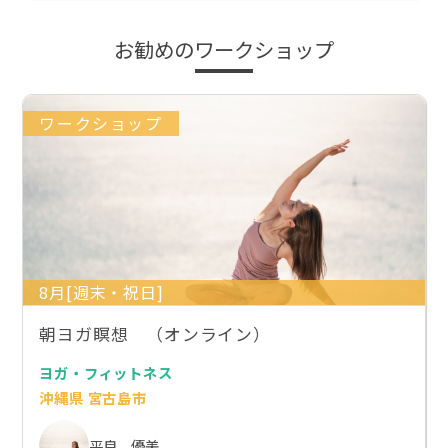
お勧めのワークショップ
ワークショップ
8月[週末・祝日]
朝ヨガ瞑想 （オンライン）
ヨガ・フィットネス
沖縄県 宮古島市
平良 優美