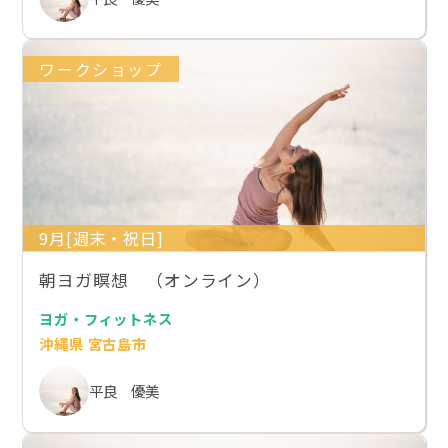
ワークショップ
9月[週末・祝日]
朝ヨガ瞑想 （オンライン）
ヨガ・フィットネス
沖縄県 宮古島市
平良 優美