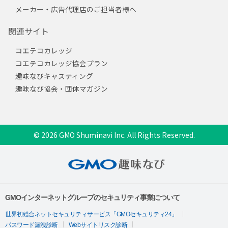
メーカー・広告代理店のご担当者様へ
関連サイト
コエテコカレッジ
コエテコカレッジ協会プラン
趣味なびキャスティング
趣味なび協会・団体マガジン
© 2026 GMO Shuminavi Inc. All Rights Reserved.