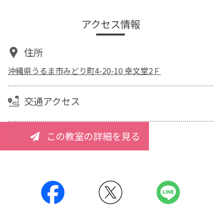
アクセス情報
住所
沖縄県うるま市みどり町4-20-10 幸文堂2Ｆ
交通アクセス
この教室の詳細を見る