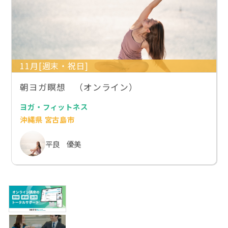
11月[週末・祝日]
朝ヨガ瞑想 （オンライン）
ヨガ・フィットネス
沖縄県 宮古島市
平良 優美