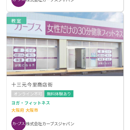
教室
十三元今里商店街
オンライン不可
無料体験あり
ヨガ・フィットネス
大阪府 大阪市
株式会社カーブスジャパン