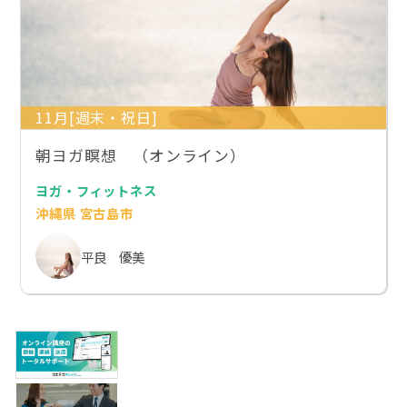
11月[週末・祝日]
朝ヨガ瞑想 （オンライン）
ヨガ・フィットネス
沖縄県 宮古島市
平良 優美