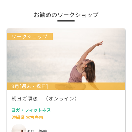
お勧めのワークショップ
ワークショップ
8月[週末・祝日]
朝ヨガ瞑想 （オンライン）
ヨガ・フィットネス
沖縄県 宮古島市
平良 優美