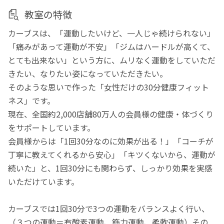
教室の特徴
カーブスは、「運動したいけど、一人じゃ続けられない」
「痛みがあって運動が不安」「ジムはハードルが高くて、
とても出来ない」という方に、ムリなく運動をしていただ
きたい、なりたい姿になっていただきたい。
そのような思いで作った「女性だけの30分健康フィット
ネス」です。
現在、全国約2,000店舗80万人の会員様の健康・体づくり
をサポートしています。
会員様からは「1回30分なのに効果が出る！」「コーチが
丁寧に教えてくれるから安心」「キツくないから、運動が
続いた」と、1回30分にも関わらず、しっかり効果を実感
いただけています。
カーブスでは1回30分で3つの運動をバランスよく行い、
（３つの運動＝有酸素運動、筋力運動、柔軟運動）その