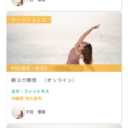
ワークショップ
9月[週末・祝日]
朝ヨガ瞑想 （オンライン）
ヨガ・フィットネス
沖縄県 宮古島市
平良 優美