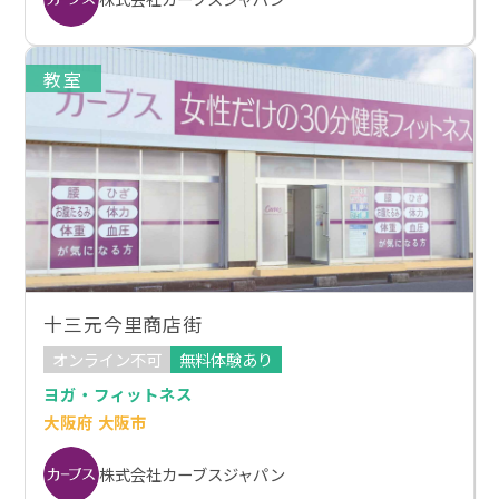
教室
十三元今里商店街
オンライン不可
無料体験あり
ヨガ・フィットネス
大阪府 大阪市
株式会社カーブスジャパン