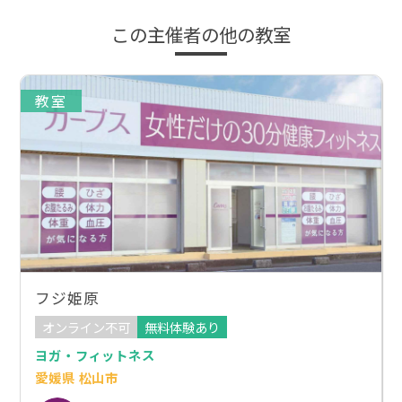
この主催者の他の教室
教室
フジ姫原
オンライン不可
無料体験あり
ヨガ・フィットネス
愛媛県 松山市