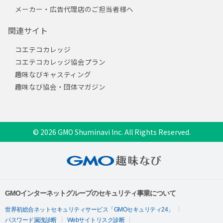
メーカー・広告代理店のご担当者様へ
関連サイト
コエテコカレッジ
コエテコカレッジ協会プラン
趣味なびキャスティング
趣味なび協会・団体マガジン
© 2026 GMO Shuminavi Inc. All Rights Reserved.