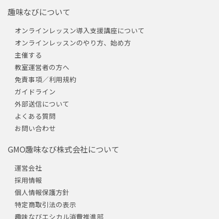
趣味なびについて
オンラインレッスン導入支援講座について
オンラインレッスンのやり方、始め方
主催する
教室運営者の方へ
免責事項／利用規約
ガイドライン
外部送信について
よくある質問
お問い合わせ
GMO趣味なび株式会社について
運営会社
採用情報
個人情報保護方針
特定商取引法の表示
趣味なびエシカル消費推進部