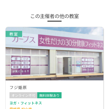
この主催者の他の教室
教室
フジ姫原
オンライン不可
無料体験あり
ヨガ・フィットネス
愛媛県 松山市