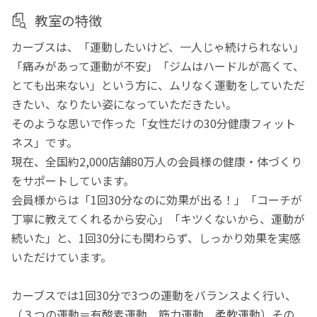
教室の特徴
カーブスは、「運動したいけど、一人じゃ続けられない」
「痛みがあって運動が不安」「ジムはハードルが高くて、
とても出来ない」という方に、ムリなく運動をしていただ
きたい、なりたい姿になっていただきたい。
そのような思いで作った「女性だけの30分健康フィット
ネス」です。
現在、全国約2,000店舗80万人の会員様の健康・体づくり
をサポートしています。
会員様からは「1回30分なのに効果が出る！」「コーチが
丁寧に教えてくれるから安心」「キツくないから、運動が
続いた」と、1回30分にも関わらず、しっかり効果を実感
いただけています。
カーブスでは1回30分で3つの運動をバランスよく行い、
（３つの運動＝有酸素運動、筋力運動、柔軟運動）その