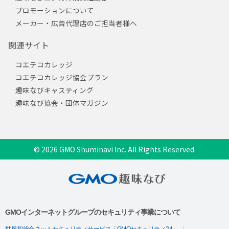
プロモーションについて
メーカー・広告代理店のご担当者様へ
関連サイト
コエテコカレッジ
コエテコカレッジ協会プラン
趣味なびキャスティング
趣味なび協会・団体マガジン
© 2026 GMO Shuminavi Inc. All Rights Reserved.