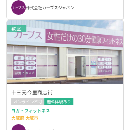
株式会社カーブスジャパン
教室
十三元今里商店街
オンライン不可
無料体験あり
ヨガ・フィットネス
大阪府 大阪市