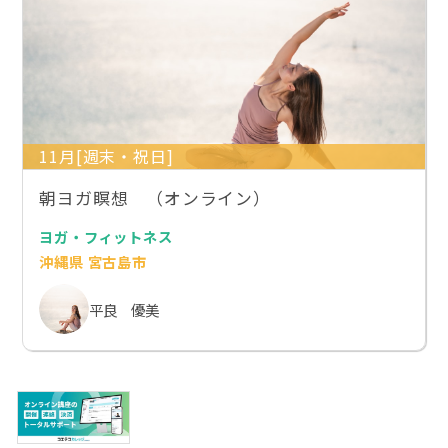
11月[週末・祝日]
朝ヨガ瞑想 （オンライン）
ヨガ・フィットネス
沖縄県 宮古島市
平良 優美