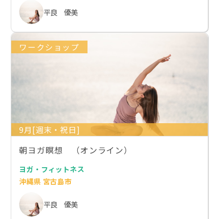
平良 優美
ワークショップ
9月[週末・祝日]
朝ヨガ瞑想 （オンライン）
ヨガ・フィットネス
沖縄県 宮古島市
平良 優美