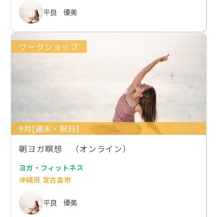
平良 優美
ワークショップ
9月[週末・祝日]
朝ヨガ瞑想 （オンライン）
ヨガ・フィットネス
沖縄県 宮古島市
平良 優美