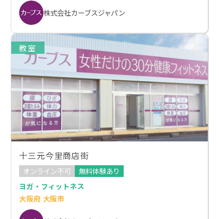
株式会社カーブスジャパン
教室
十三元今里商店街
オンライン不可
無料体験あり
ヨガ・フィットネス
大阪府 大阪市