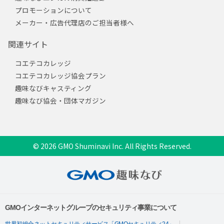
プロモーションについて
メーカー・広告代理店のご担当者様へ
関連サイト
コエテコカレッジ
コエテコカレッジ協会プラン
趣味なびキャスティング
趣味なび協会・団体マガジン
© 2026 GMO Shuminavi Inc. All Rights Reserved.