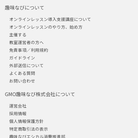
趣味なびについて
オンラインレッスン導入支援講座について
オンラインレッスンのやり方、始め方
主催する
教室運営者の方へ
免責事項／利用規約
ガイドライン
外部送信について
よくある質問
お問い合わせ
GMO趣味なび株式会社について
運営会社
採用情報
個人情報保護方針
特定商取引法の表示
趣味なびエシカル消費推進部