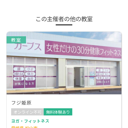
この主催者の他の教室
教室
フジ姫原
オンライン不可
無料体験あり
ヨガ・フィットネス
愛媛県 松山市