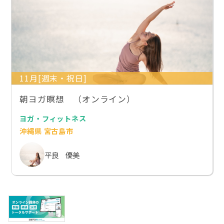
11月[週末・祝日]
朝ヨガ瞑想 （オンライン）
ヨガ・フィットネス
沖縄県 宮古島市
平良 優美