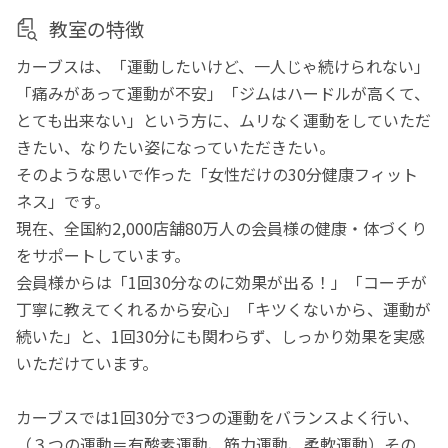
教室の特徴
カーブスは、「運動したいけど、一人じゃ続けられない」
「痛みがあって運動が不安」「ジムはハードルが高くて、
とても出来ない」という方に、ムリなく運動をしていただ
きたい、なりたい姿になっていただきたい。
そのような思いで作った「女性だけの30分健康フィット
ネス」です。
現在、全国約2,000店舗80万人の会員様の健康・体づくり
をサポートしています。
会員様からは「1回30分なのに効果が出る！」「コーチが
丁寧に教えてくれるから安心」「キツくないから、運動が
続いた」と、1回30分にも関わらず、しっかり効果を実感
いただけています。
カーブスでは1回30分で3つの運動をバランスよく行い、
（３つの運動＝有酸素運動、筋力運動、柔軟運動）その