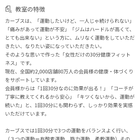
教室の特徴
カーブスは、「運動したいけど、一人じゃ続けられない」
「痛みがあって運動が不安」「ジムはハードルが高くて、
とても出来ない」という方に、ムリなく運動をしていただ
きたい、なりたい姿になっていただきたい。
そのような思いで作った「女性だけの30分健康フィット
ネス」です。
現在、全国約2,000店舗80万人の会員様の健康・体づくり
をサポートしています。
会員様からは「1回30分なのに効果が出る！」「コーチが
丁寧に教えてくれるから安心」「キツくないから、運動が
続いた」と、1回30分にも関わらず、しっかり効果を実感
いただけています。
カーブスでは1回30分で3つの運動をバランスよく行い、
（３つの運動＝有酸素運動、筋力運動、柔軟運動）その