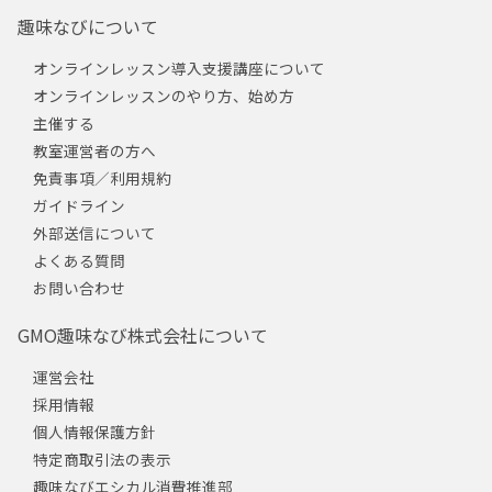
趣味なびについて
オンラインレッスン導入支援講座について
オンラインレッスンのやり方、始め方
主催する
教室運営者の方へ
免責事項／利用規約
ガイドライン
外部送信について
よくある質問
お問い合わせ
GMO趣味なび株式会社について
運営会社
採用情報
個人情報保護方針
特定商取引法の表示
趣味なびエシカル消費推進部