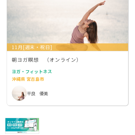
11月[週末・祝日]
朝ヨガ瞑想 （オンライン）
ヨガ・フィットネス
沖縄県 宮古島市
平良 優美