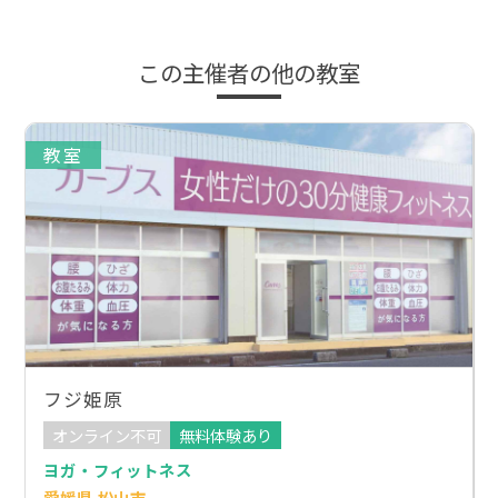
この主催者の他の教室
教室
フジ姫原
オンライン不可
無料体験あり
ヨガ・フィットネス
愛媛県 松山市