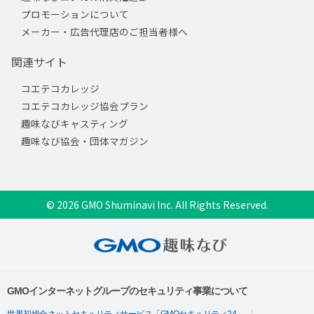
プロモーションについて
メーカー・広告代理店のご担当者様へ
関連サイト
コエテコカレッジ
コエテコカレッジ協会プラン
趣味なびキャスティング
趣味なび協会・団体マガジン
© 2026 GMO Shuminavi Inc. All Rights Reserved.