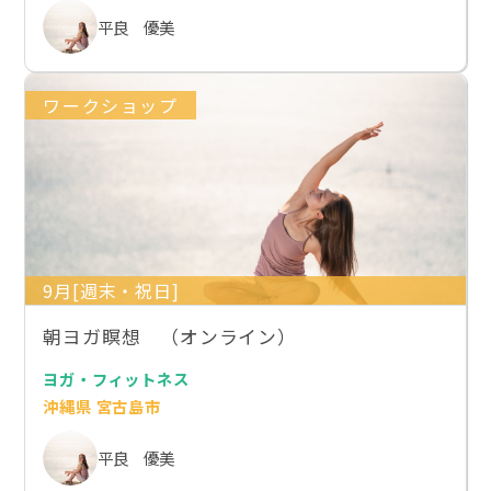
平良 優美
ワークショップ
9月[週末・祝日]
朝ヨガ瞑想 （オンライン）
ヨガ・フィットネス
沖縄県 宮古島市
平良 優美