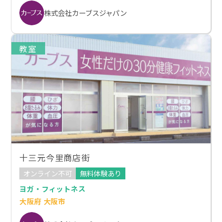
株式会社カーブスジャパン
教室
十三元今里商店街
オンライン不可
無料体験あり
ヨガ・フィットネス
大阪府 大阪市