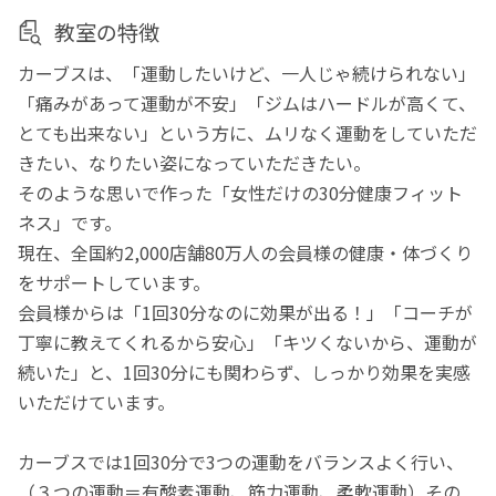
教室の特徴
カーブスは、「運動したいけど、一人じゃ続けられない」
「痛みがあって運動が不安」「ジムはハードルが高くて、
とても出来ない」という方に、ムリなく運動をしていただ
きたい、なりたい姿になっていただきたい。
そのような思いで作った「女性だけの30分健康フィット
ネス」です。
現在、全国約2,000店舗80万人の会員様の健康・体づくり
をサポートしています。
会員様からは「1回30分なのに効果が出る！」「コーチが
丁寧に教えてくれるから安心」「キツくないから、運動が
続いた」と、1回30分にも関わらず、しっかり効果を実感
いただけています。
カーブスでは1回30分で3つの運動をバランスよく行い、
（３つの運動＝有酸素運動、筋力運動、柔軟運動）その