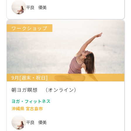
平良 優美
ワークショップ
9月[週末・祝日]
朝ヨガ瞑想 （オンライン）
ヨガ・フィットネス
沖縄県 宮古島市
平良 優美