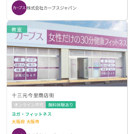
株式会社カーブスジャパン
教室
十三元今里商店街
オンライン不可
無料体験あり
ヨガ・フィットネス
大阪府 大阪市