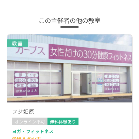
この主催者の他の教室
教室
フジ姫原
オンライン不可
無料体験あり
ヨガ・フィットネス
愛媛県 松山市