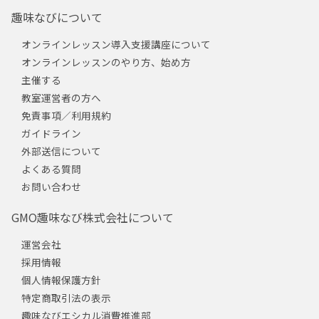
趣味なびについて
オンラインレッスン導入支援講座について
オンラインレッスンのやり方、始め方
主催する
教室運営者の方へ
免責事項／利用規約
ガイドライン
外部送信について
よくある質問
お問い合わせ
GMO趣味なび株式会社について
運営会社
採用情報
個人情報保護方針
特定商取引法の表示
趣味なびエシカル消費推進部