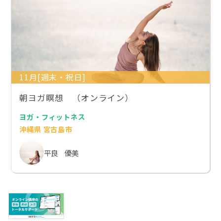
11月[週末・祝日]
朝ヨガ瞑想 （オンライン）
ヨガ・フィットネス
沖縄県 宮古島市
平良 優美