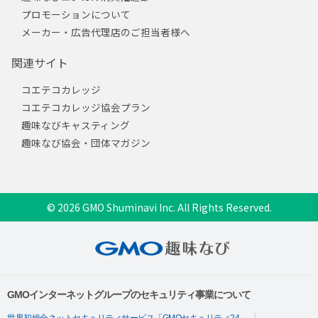
プロモーションについて
メーカー・広告代理店のご担当者様へ
関連サイト
コエテコカレッジ
コエテコカレッジ協会プラン
趣味なびキャスティング
趣味なび協会・団体マガジン
© 2026 GMO Shuminavi Inc. All Rights Reserved.