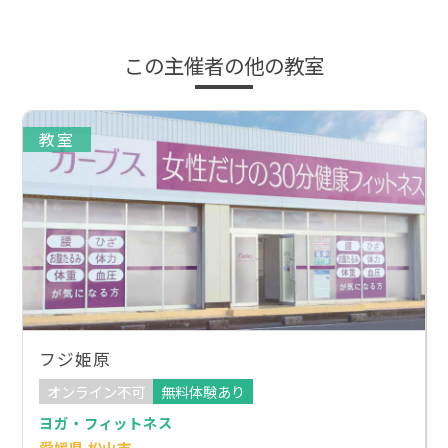
この主催者の他の教室
教室
フジ姫原
オンライン不可
無料体験あり
ヨガ・フィットネス
愛媛県 松山市