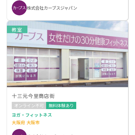
株式会社カーブスジャパン
教室
十三元今里商店街
オンライン不可
無料体験あり
ヨガ・フィットネス
大阪府 大阪市