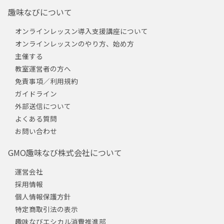
趣味なびについて
オンラインレッスン導入支援講座について
オンラインレッスンのやり方、始め方
主催する
教室運営者の方へ
免責事項／利用規約
ガイドライン
外部送信について
よくある質問
お問い合わせ
GMO趣味なび株式会社について
運営会社
採用情報
個人情報保護方針
特定商取引法の表示
趣味なびエシカル消費推進部