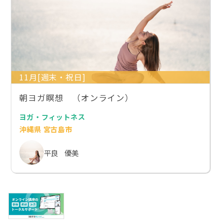
11月[週末・祝日]
朝ヨガ瞑想 （オンライン）
ヨガ・フィットネス
沖縄県 宮古島市
平良 優美