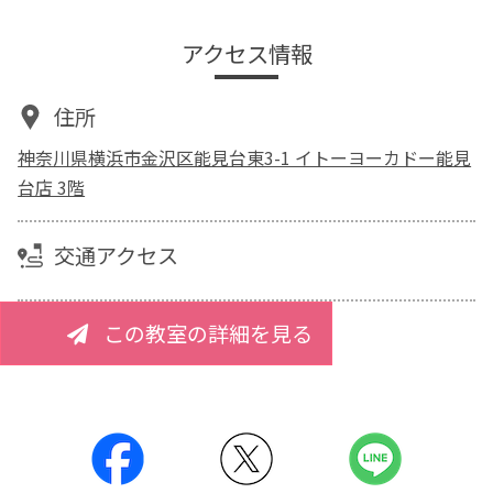
アクセス情報
住所
神奈川県横浜市金沢区能見台東3-1 イトーヨーカドー能見
台店 3階
交通アクセス
この教室の詳細を見る