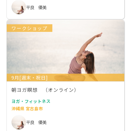
平良 優美
ワークショップ
9月[週末・祝日]
朝ヨガ瞑想 （オンライン）
ヨガ・フィットネス
沖縄県 宮古島市
平良 優美