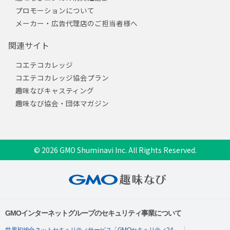
プロモーションについて
メーカー・広告代理店のご担当者様へ
関連サイト
コエテコカレッジ
コエテコカレッジ協会プラン
趣味なびキャスティング
趣味なび協会・団体マガジン
© 2026 GMO Shuminavi Inc. All Rights Reserved.