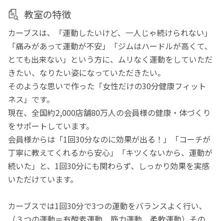
教室の特徴
カーブスは、「運動したいけど、一人じゃ続けられない」
「痛みがあって運動が不安」「ジムはハードルが高くて、
とても出来ない」という方に、ムリなく運動をしていただ
きたい、なりたい姿になっていただきたい。
そのような思いで作った「女性だけの30分健康フィット
ネス」です。
現在、全国約2,000店舗80万人の会員様の健康・体づくり
をサポートしています。
会員様からは「1回30分なのに効果が出る！」「コーチが
丁寧に教えてくれるから安心」「キツくないから、運動が
続いた」と、1回30分にも関わらず、しっかり効果を実感
いただけています。
カーブスでは1回30分で3つの運動をバランスよく行い、
（３つの運動＝有酸素運動、筋力運動、柔軟運動）その