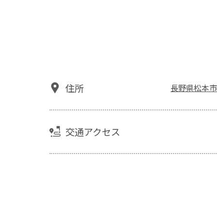
住所
長野県松本市
交通アクセス