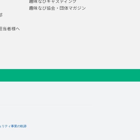
趣味なびキャスティング
趣味なび協会・団体マガジン
部
担当者様へ