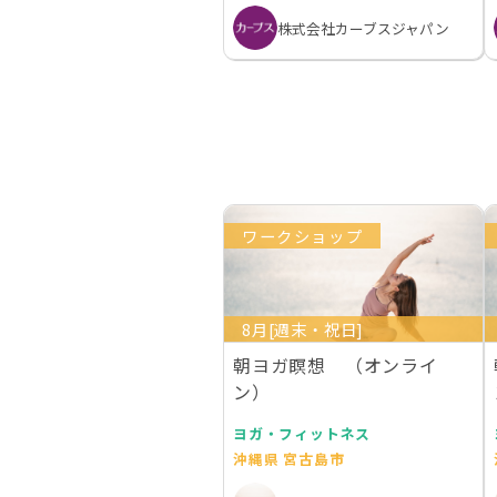
株式会社カーブスジャパン
ワークショップ
8月[週末・祝日]
朝ヨガ瞑想 （オンライ
ン）
ヨガ・フィットネス
沖縄県 宮古島市