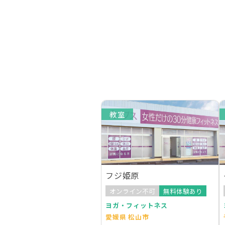
教室
フジ姫原
オンライン不可
無料体験あり
ヨガ・フィットネス
愛媛県 松山市