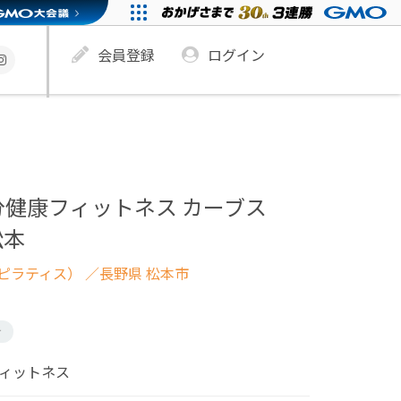
会員登録
ログイン
分健康フィットネス カーブス
松本
ピラティス）
／長野県 松本市
け
フィットネス