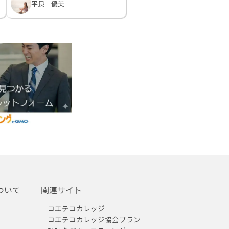
平良 優美
ついて
関連サイト
コエテコカレッジ
コエテコカレッジ協会プラン