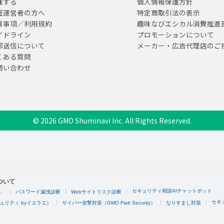
催する
個人情報保護方針
室運営者の方へ
特定商取引法の表示
責事項／利用規約
趣味なびエシカル消費推進
イドライン
プロモーションについて
部送信について
メーカー・広告代理店のご
くある質問
問い合わせ
© 2026 GMO Shuminavi Inc. All Rights Reserved.