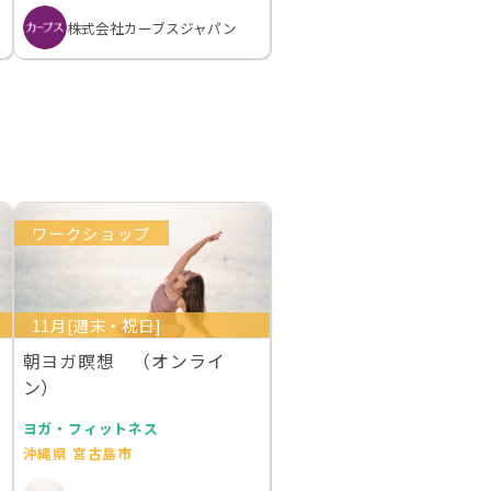
株式会社カーブスジャパン
ワークショップ
11月[週末・祝日]
朝ヨガ瞑想 （オンライ
ン）
ヨガ・フィットネス
沖縄県 宮古島市