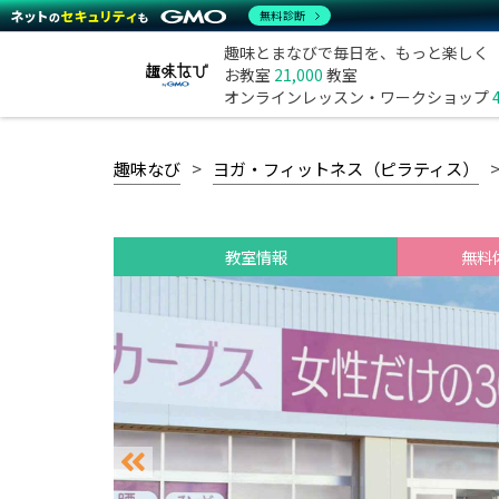
無料診断
趣味とまなびで毎日を、もっと楽しく
お教室
21,000
教室
オンラインレッスン・ワークショップ
趣味なび
ヨガ・フィットネス（ピラティス）
教室情報
無料