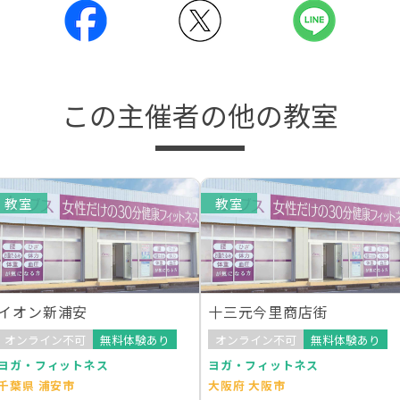
この主催者の他の教室
教室
教室
イオン新浦安
十三元今里商店街
オンライン不可
無料体験あり
オンライン不可
無料体験あり
ヨガ・フィットネス
ヨガ・フィットネス
千葉県 浦安市
大阪府 大阪市