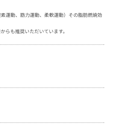
酸素運動、筋力運動、柔軟運動）その脂肪燃焼効
様からも推奨いただいています。