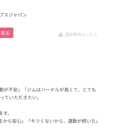
ブスジャパン
を見る
違反報告はこちら
動が不安」「ジムはハードルが高くて、とても
っていただきたい。
ます。
れるから安心」「キツくないから、運動が続いた」