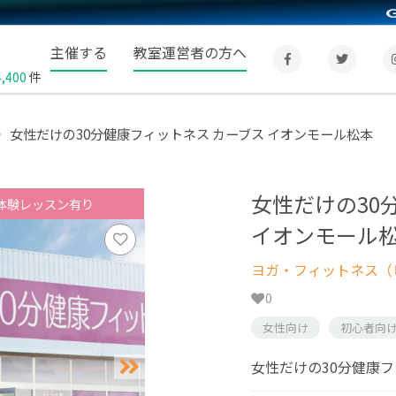
主催する
教室運営者の方へ
4,400
件
女性だけの30分健康フィットネス カーブス イオンモール松本
女性だけの30
体験レッスン有り
イオンモール
ヨガ・フィットネス（
0
女性向け
初心者向
女性だけの30分健康