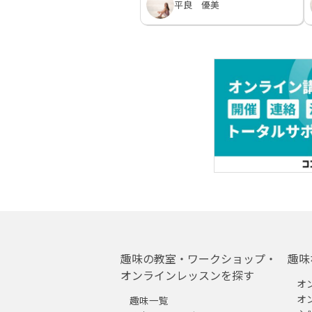
平良 優美
趣味の教室・ワークショップ・
趣味
オンラインレッスンを探す
オ
オ
趣味一覧