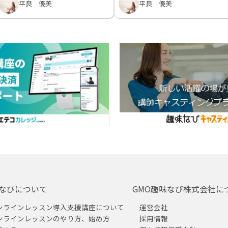
平良 優美
平良 優美
なびについて
GMO趣味なび株式会社に
ンラインレッスン導入支援講座について
運営会社
ンラインレッスンのやり方、始め方
採用情報