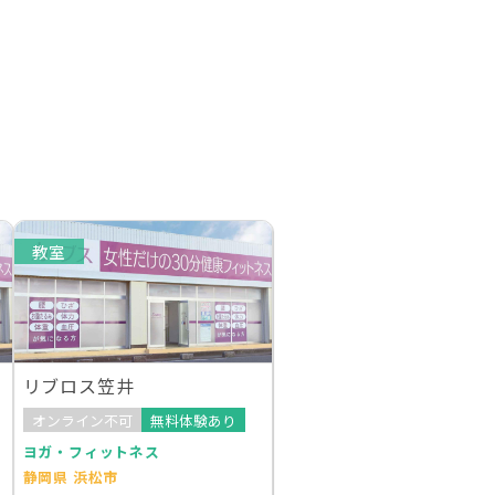
教室
リブロス笠井
オンライン不可
無料体験あり
ヨガ・フィットネス
静岡県 浜松市