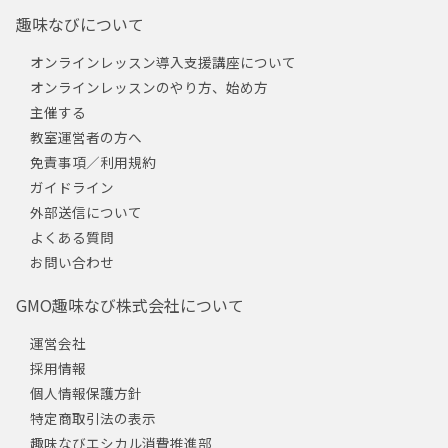
趣味なびについて
オンラインレッスン導入支援講座について
オンラインレッスンのやり方、始め方
主催する
教室運営者の方へ
免責事項／利用規約
ガイドライン
外部送信について
よくある質問
お問い合わせ
GMO趣味なび株式会社について
運営会社
採用情報
個人情報保護方針
特定商取引法の表示
趣味なびエシカル消費推進部