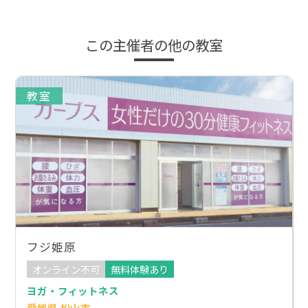
この主催者の他の教室
教室
フジ姫原
オンライン不可
無料体験あり
ヨガ・フィットネス
愛媛県 松山市