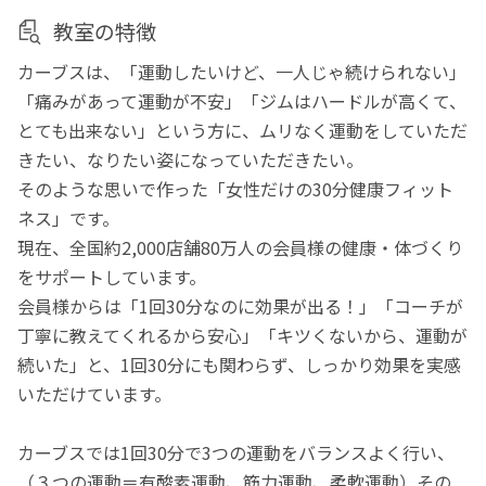
教室の特徴
カーブスは、「運動したいけど、一人じゃ続けられない」
「痛みがあって運動が不安」「ジムはハードルが高くて、
とても出来ない」という方に、ムリなく運動をしていただ
きたい、なりたい姿になっていただきたい。
そのような思いで作った「女性だけの30分健康フィット
ネス」です。
現在、全国約2,000店舗80万人の会員様の健康・体づくり
をサポートしています。
会員様からは「1回30分なのに効果が出る！」「コーチが
丁寧に教えてくれるから安心」「キツくないから、運動が
続いた」と、1回30分にも関わらず、しっかり効果を実感
いただけています。
カーブスでは1回30分で3つの運動をバランスよく行い、
（３つの運動＝有酸素運動、筋力運動、柔軟運動）その