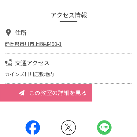
アクセス情報
住所
静岡県掛川市上西郷490-1
交通アクセス
カインズ掛川店敷地内
この教室の詳細を見る