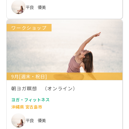
平良 優美
ワークショップ
9月[週末・祝日]
朝ヨガ瞑想 （オンライン）
ヨガ・フィットネス
沖縄県 宮古島市
平良 優美