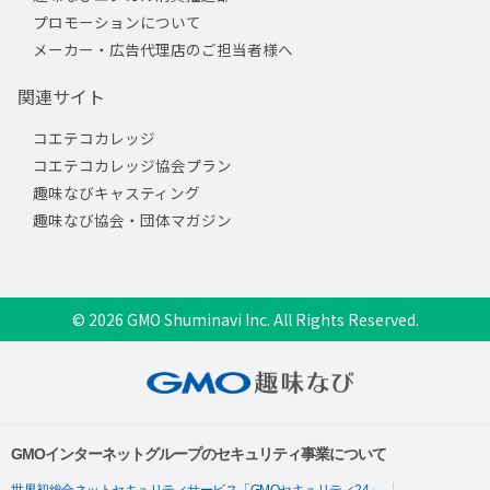
プロモーションについて
メーカー・広告代理店のご担当者様へ
関連サイト
コエテコカレッジ
コエテコカレッジ協会プラン
趣味なびキャスティング
趣味なび協会・団体マガジン
© 2026 GMO Shuminavi Inc. All Rights Reserved.