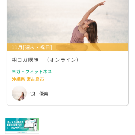
11月[週末・祝日]
朝ヨガ瞑想 （オンライン）
ヨガ・フィットネス
沖縄県 宮古島市
平良 優美