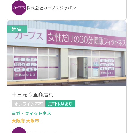
株式会社カーブスジャパン
教室
十三元今里商店街
オンライン不可
無料体験あり
ヨガ・フィットネス
大阪府 大阪市