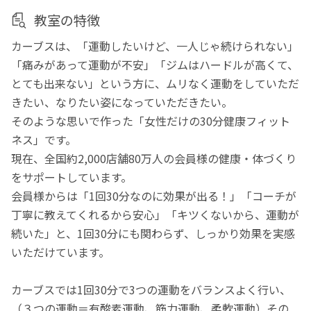
教室の特徴
カーブスは、「運動したいけど、一人じゃ続けられない」
「痛みがあって運動が不安」「ジムはハードルが高くて、
とても出来ない」という方に、ムリなく運動をしていただ
きたい、なりたい姿になっていただきたい。
そのような思いで作った「女性だけの30分健康フィット
ネス」です。
現在、全国約2,000店舗80万人の会員様の健康・体づくり
をサポートしています。
会員様からは「1回30分なのに効果が出る！」「コーチが
丁寧に教えてくれるから安心」「キツくないから、運動が
続いた」と、1回30分にも関わらず、しっかり効果を実感
いただけています。
カーブスでは1回30分で3つの運動をバランスよく行い、
（３つの運動＝有酸素運動、筋力運動、柔軟運動）その