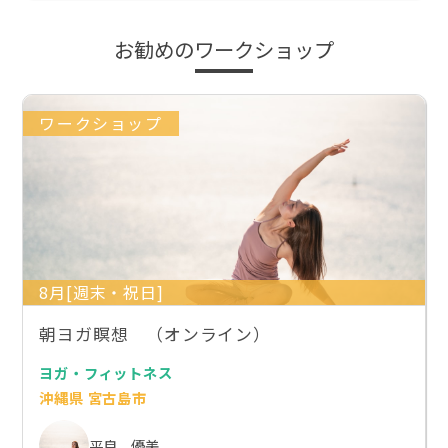
お勧めのワークショップ
ワークショップ
8月[週末・祝日]
朝ヨガ瞑想 （オンライン）
ヨガ・フィットネス
沖縄県 宮古島市
平良 優美