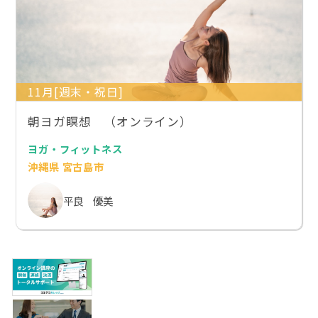
11月[週末・祝日]
朝ヨガ瞑想 （オンライン）
ヨガ・フィットネス
沖縄県 宮古島市
平良 優美