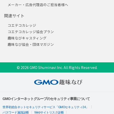
メーカー・広告代理店のご担当者様へ
関連サイト
コエテコカレッジ
コエテコカレッジ協会プラン
趣味なびキャスティング
趣味なび協会・団体マガジン
© 2026 GMO Shuminavi Inc. All Rights Reserved.