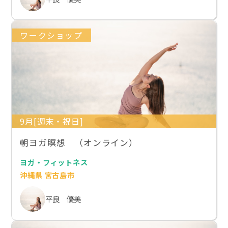
ワークショップ
9月[週末・祝日]
朝ヨガ瞑想 （オンライン）
ヨガ・フィットネス
沖縄県 宮古島市
平良 優美