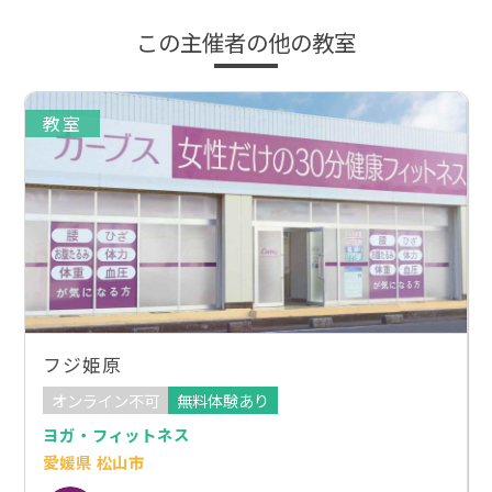
この主催者の他の教室
教室
フジ姫原
オンライン不可
無料体験あり
ヨガ・フィットネス
愛媛県 松山市