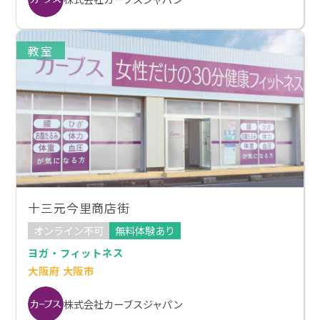
教室
十三元今里商店街
オンライン不可
無料体験あり
ヨガ・フィットネス
大阪府 大阪市
株式会社カーブスジャパン