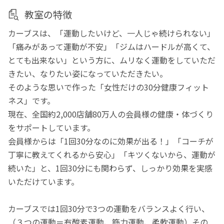
教室の特徴
カーブスは、「運動したいけど、一人じゃ続けられない」
「痛みがあって運動が不安」「ジムはハードルが高くて、
とても出来ない」という方に、ムリなく運動をしていただ
きたい、なりたい姿になっていただきたい。
そのような思いで作った「女性だけの30分健康フィット
ネス」です。
現在、全国約2,000店舗80万人の会員様の健康・体づくり
をサポートしています。
会員様からは「1回30分なのに効果が出る！」「コーチが
丁寧に教えてくれるから安心」「キツくないから、運動が
続いた」と、1回30分にも関わらず、しっかり効果を実感
いただけています。
カーブスでは1回30分で3つの運動をバランスよく行い、
（３つの運動＝有酸素運動、筋力運動、柔軟運動）その