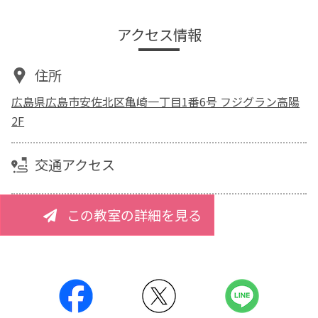
アクセス情報
住所
広島県広島市安佐北区亀崎一丁目1番6号 フジグラン高陽
2F
交通アクセス
この教室の詳細を見る