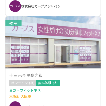
株式会社カーブスジャパン
教室
十三元今里商店街
オンライン不可
無料体験あり
ヨガ・フィットネス
大阪府 大阪市