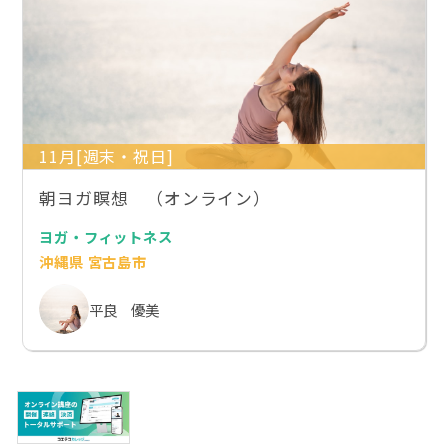
11月[週末・祝日]
朝ヨガ瞑想 （オンライン）
ヨガ・フィットネス
沖縄県 宮古島市
平良 優美