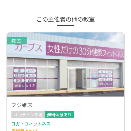
この主催者の他の教室
教室
フジ姫原
オンライン不可
無料体験あり
ヨガ・フィットネス
愛媛県 松山市