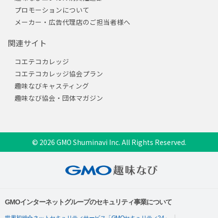
プロモーションについて
メーカー・広告代理店のご担当者様へ
関連サイト
コエテコカレッジ
コエテコカレッジ協会プラン
趣味なびキャスティング
趣味なび協会・団体マガジン
© 2026 GMO Shuminavi Inc. All Rights Reserved.