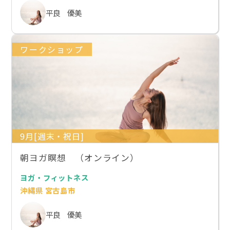
平良 優美
ワークショップ
9月[週末・祝日]
朝ヨガ瞑想 （オンライン）
ヨガ・フィットネス
沖縄県 宮古島市
平良 優美