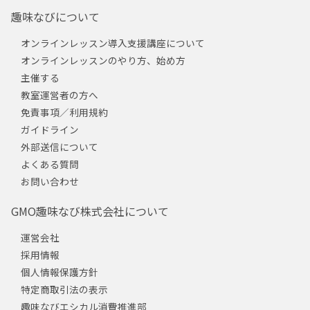
趣味なびについて
オンラインレッスン導入支援講座について
オンラインレッスンのやり方、始め方
主催する
教室運営者の方へ
免責事項／利用規約
ガイドライン
外部送信について
よくある質問
お問い合わせ
GMO趣味なび株式会社について
運営会社
採用情報
個人情報保護方針
特定商取引法の表示
趣味なびエシカル消費推進部