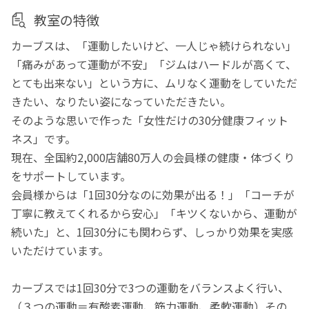
教室の特徴
カーブスは、「運動したいけど、一人じゃ続けられない」
「痛みがあって運動が不安」「ジムはハードルが高くて、
とても出来ない」という方に、ムリなく運動をしていただ
きたい、なりたい姿になっていただきたい。
そのような思いで作った「女性だけの30分健康フィット
ネス」です。
現在、全国約2,000店舗80万人の会員様の健康・体づくり
をサポートしています。
会員様からは「1回30分なのに効果が出る！」「コーチが
丁寧に教えてくれるから安心」「キツくないから、運動が
続いた」と、1回30分にも関わらず、しっかり効果を実感
いただけています。
カーブスでは1回30分で3つの運動をバランスよく行い、
（３つの運動＝有酸素運動、筋力運動、柔軟運動）その