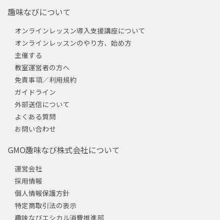
趣味なびについて
オンラインレッスン導入支援講座について
オンラインレッスンのやり方、始め方
主催する
教室運営者の方へ
免責事項／利用規約
ガイドライン
外部送信について
よくある質問
お問い合わせ
GMO趣味なび株式会社について
運営会社
採用情報
個人情報保護方針
特定商取引法の表示
趣味なびエシカル消費推進部