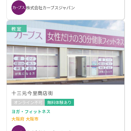
株式会社カーブスジャパン
教室
十三元今里商店街
オンライン不可
無料体験あり
ヨガ・フィットネス
大阪府 大阪市