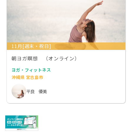
11月[週末・祝日]
朝ヨガ瞑想 （オンライン）
ヨガ・フィットネス
沖縄県 宮古島市
平良 優美