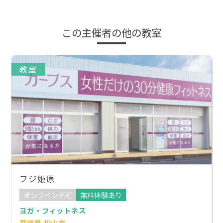
この主催者の他の教室
教室
フジ姫原
オンライン不可
無料体験あり
ヨガ・フィットネス
愛媛県 松山市