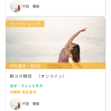
平良 優美
ワークショップ
9月[週末・祝日]
朝ヨガ瞑想 （オンライン）
ヨガ・フィットネス
沖縄県 宮古島市
平良 優美