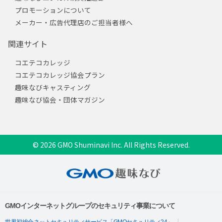
プロモーションについて
メーカー・広告代理店のご担当者様へ
関連サイト
コエテコカレッジ
コエテコカレッジ協会プラン
趣味なびキャスティング
趣味なび協会・団体マガジン
© 2026 GMO Shuminavi Inc. All Rights Reserved.