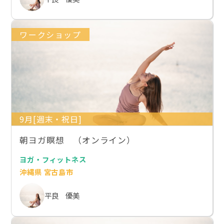
ワークショップ
9月[週末・祝日]
朝ヨガ瞑想 （オンライン）
ヨガ・フィットネス
沖縄県 宮古島市
平良 優美