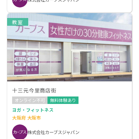
教室
十三元今里商店街
オンライン不可
無料体験あり
ヨガ・フィットネス
大阪府 大阪市
株式会社カーブスジャパン