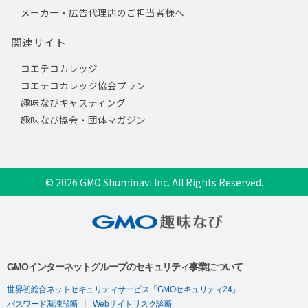
メーカー・広告代理店のご担当者様へ
関連サイト
コエテコカレッジ
コエテコカレッジ協会プラン
趣味なびキャスティング
趣味なび協会・団体マガジン
© 2026 GMO Shuminavi Inc. All Rights Reserved.