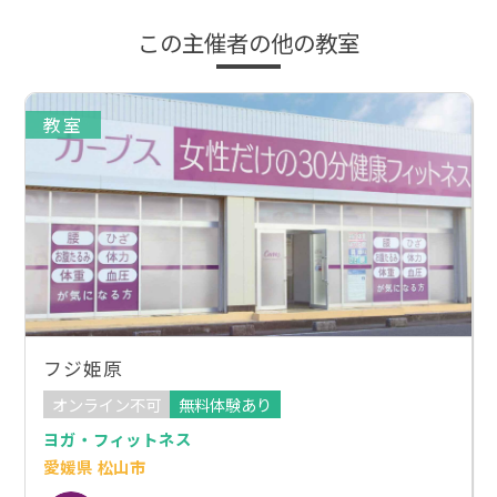
この主催者の他の教室
教室
フジ姫原
オンライン不可
無料体験あり
ヨガ・フィットネス
愛媛県 松山市