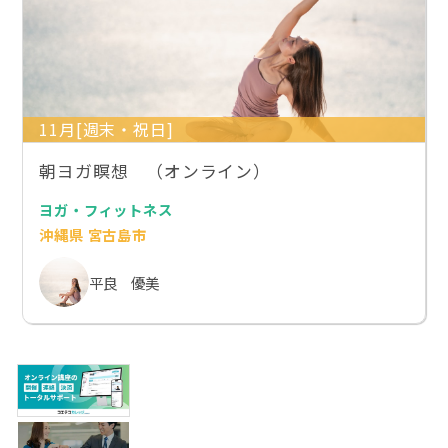
11月[週末・祝日]
朝ヨガ瞑想 （オンライン）
ヨガ・フィットネス
沖縄県 宮古島市
平良 優美