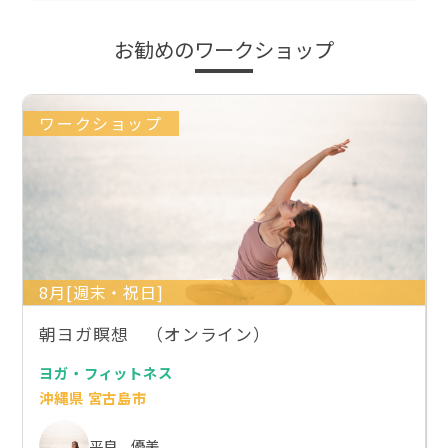
お勧めのワークショップ
ワークショップ
8月[週末・祝日]
朝ヨガ瞑想 （オンライン）
ヨガ・フィットネス
沖縄県 宮古島市
平良 優美