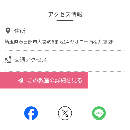
アクセス情報
住所
埼玉県春日部市大衾496番地14 ヤオコー南桜井店 2F
交通アクセス
この教室の詳細を見る