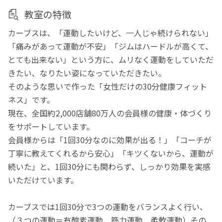
教室の特徴
カーブスは、「運動したいけど、一人じゃ続けられない」
「痛みがあって運動が不安」「ジムはハードルが高くて、
とても出来ない」という方に、ムリなく運動をしていただ
きたい、なりたい姿になっていただきたい。
そのような思いで作った「女性だけの30分健康フィット
ネス」です。
現在、全国約2,000店舗80万人の会員様の健康・体づくり
をサポートしています。
会員様からは「1回30分なのに効果が出る！」「コーチが
丁寧に教えてくれるから安心」「キツくないから、運動が
続いた」と、1回30分にも関わらず、しっかり効果を実感
いただけています。
カーブスでは1回30分で3つの運動をバランスよく行い、
（３つの運動＝有酸素運動、筋力運動、柔軟運動）その