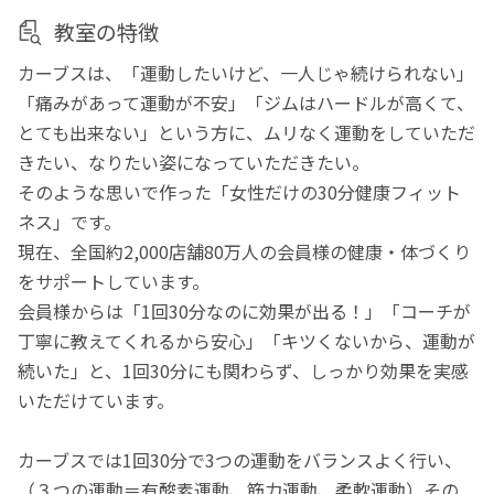
教室の特徴
カーブスは、「運動したいけど、一人じゃ続けられない」
「痛みがあって運動が不安」「ジムはハードルが高くて、
とても出来ない」という方に、ムリなく運動をしていただ
きたい、なりたい姿になっていただきたい。
そのような思いで作った「女性だけの30分健康フィット
ネス」です。
現在、全国約2,000店舗80万人の会員様の健康・体づくり
をサポートしています。
会員様からは「1回30分なのに効果が出る！」「コーチが
丁寧に教えてくれるから安心」「キツくないから、運動が
続いた」と、1回30分にも関わらず、しっかり効果を実感
いただけています。
カーブスでは1回30分で3つの運動をバランスよく行い、
（３つの運動＝有酸素運動、筋力運動、柔軟運動）その