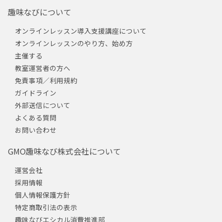
趣味なびについて
オンラインレッスン導入支援講座について
オンラインレッスンのやり方、始め方
主催する
教室運営者の方へ
免責事項／利用規約
ガイドライン
外部送信について
よくある質問
お問い合わせ
GMO趣味なび株式会社について
運営会社
採用情報
個人情報保護方針
特定商取引法の表示
趣味なびエシカル消費推進部