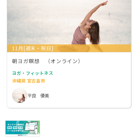
11月[週末・祝日]
朝ヨガ瞑想 （オンライン）
ヨガ・フィットネス
沖縄県 宮古島市
平良 優美