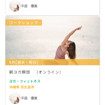
平良 優美
ワークショップ
9月[週末・祝日]
朝ヨガ瞑想 （オンライン）
ヨガ・フィットネス
沖縄県 宮古島市
平良 優美