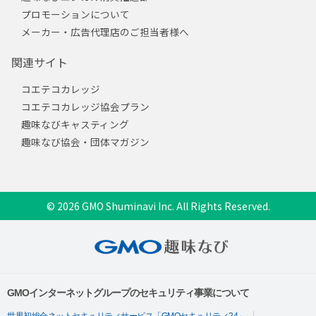
プロモーションについて
メーカー・広告代理店のご担当者様へ
関連サイト
コエテコカレッジ
コエテコカレッジ協会プラン
趣味なびキャスティング
趣味なび協会・団体マガジン
© 2026 GMO Shuminavi Inc. All Rights Reserved.