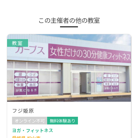
この主催者の他の教室
教室
フジ姫原
オンライン不可
無料体験あり
ヨガ・フィットネス
愛媛県 松山市