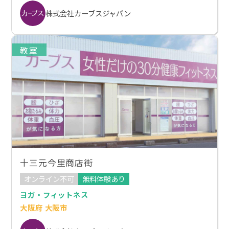
株式会社カーブスジャパン
教室
十三元今里商店街
オンライン不可
無料体験あり
ヨガ・フィットネス
大阪府 大阪市