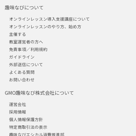
趣味なびについて
オンラインレッスン導入支援講座について
オンラインレッスンのやり方、始め方
主催する
教室運営者の方へ
免責事項／利用規約
ガイドライン
外部送信について
よくある質問
お問い合わせ
GMO趣味なび株式会社について
運営会社
採用情報
個人情報保護方針
特定商取引法の表示
趣味なびエシカル消費推進部