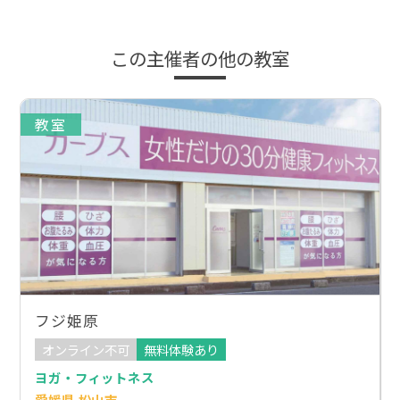
この主催者の他の教室
教室
フジ姫原
オンライン不可
無料体験あり
ヨガ・フィットネス
愛媛県 松山市