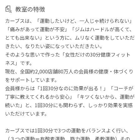
教室の特徴
カーブスは、「運動したいけど、一人じゃ続けられない」
「痛みがあって運動が不安」「ジムはハードルが高くて、
とても出来ない」という方に、ムリなく運動をしていただ
きたい、なりたい姿になっていただきたい。
そのような思いで作った「女性だけの30分健康フィット
ネス」です。
現在、全国約2,000店舗80万人の会員様の健康・体づくり
をサポートしています。
会員様からは「1回30分なのに効果が出る！」「コーチが
丁寧に教えてくれるから安心」「キツくないから、運動が
続いた」と、1回30分にも関わらず、しっかり効果を実感
いただけています。
カーブスでは1回30分で3つの運動をバランスよく行い、
（３つの運動＝有酸素運動、筋力運動、柔軟運動）その