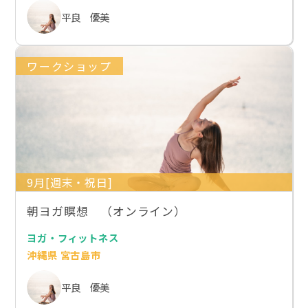
平良 優美
ワークショップ
9月[週末・祝日]
朝ヨガ瞑想 （オンライン）
ヨガ・フィットネス
沖縄県 宮古島市
平良 優美