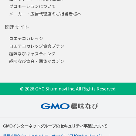
プロモーションについて
メーカー・広告代理店のご担当者様へ
関連サイト
コエテコカレッジ
コエテコカレッジ協会プラン
趣味なびキャスティング
趣味なび協会・団体マガジン
© 2026 GMO Shuminavi Inc. All Rights Reserved.