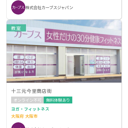
株式会社カーブスジャパン
教室
十三元今里商店街
オンライン不可
無料体験あり
ヨガ・フィットネス
大阪府 大阪市