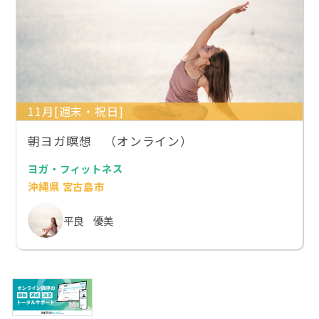
11月[週末・祝日]
朝ヨガ瞑想 （オンライン）
ヨガ・フィットネス
沖縄県 宮古島市
平良 優美