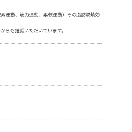
酸素運動、筋力運動、柔軟運動）その脂肪燃焼効
様からも推奨いただいています。