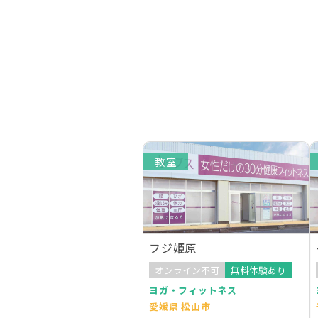
教室
フジ姫原
オンライン不可
無料体験あり
ヨガ・フィットネス
愛媛県 松山市