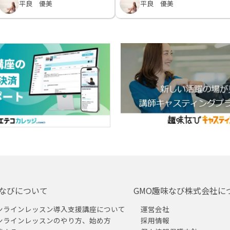
平良 優美
平良 優美
なびについて
GMO趣味なび株式会社に
ンラインレッスン導入支援講座について
運営会社
ンラインレッスンのやり方、始め方
採用情報