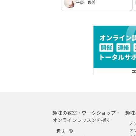
平良 優美
趣味の教室・ワークショップ・
趣味
オンラインレッスンを探す
オ
オ
趣味一覧