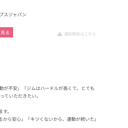
ブスジャパン
を見る
違反報告はこちら
動が不安」「ジムはハードルが高くて、とても
っていただきたい。
ます。
れるから安心」「キツくないから、運動が続いた」