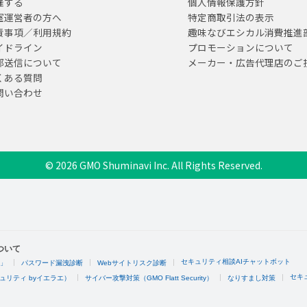
催する
個人情報保護方針
室運営者の方へ
特定商取引法の表示
責事項／利用規約
趣味なびエシカル消費推進
イドライン
プロモーションについて
部送信について
メーカー・広告代理店のご
くある質問
問い合わせ
© 2026 GMO Shuminavi Inc. All Rights Reserved.