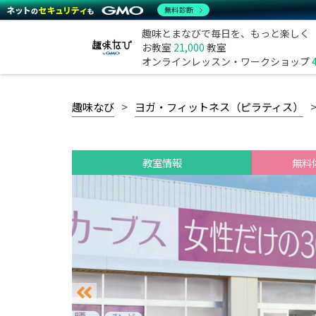
無料診断
趣味とまなびで毎日を、もっと楽しく
お教室
21,000
教室
オンラインレッスン・ワークショップ
趣味なび
ヨガ・フィットネス（ピラティス）
教室情報
無料