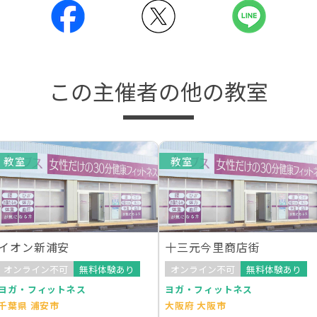
この主催者の他の教室
教室
教室
イオン新浦安
十三元今里商店街
オンライン不可
無料体験あり
オンライン不可
無料体験あり
ヨガ・フィットネス
ヨガ・フィットネス
千葉県 浦安市
大阪府 大阪市