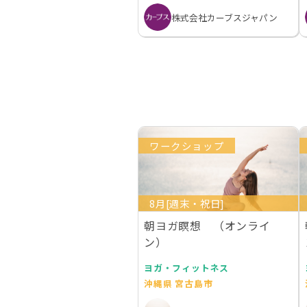
株式会社カーブスジャパン
ワークショップ
8月[週末・祝日]
朝ヨガ瞑想 （オンライ
ン）
ヨガ・フィットネス
沖縄県 宮古島市