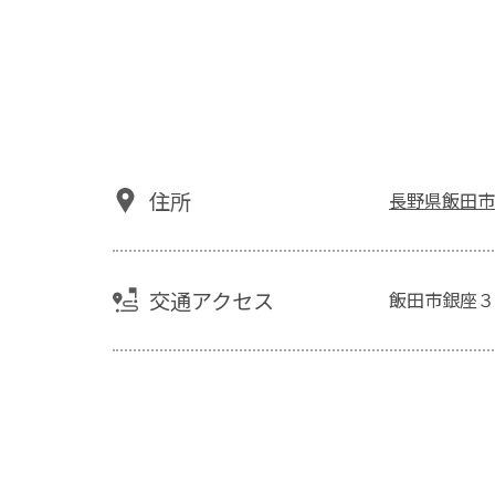
住所
長野県飯田市
交通アクセス
飯田市銀座３