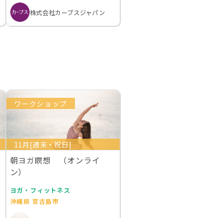
株式会社カーブスジャパン
ワークショップ
11月[週末・祝日]
朝ヨガ瞑想 （オンライ
ン）
ヨガ・フィットネス
沖縄県 宮古島市