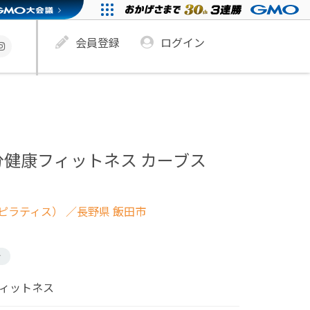
会員登録
ログイン
分健康フィットネス カーブス
ピラティス）
／長野県 飯田市
け
フィットネス