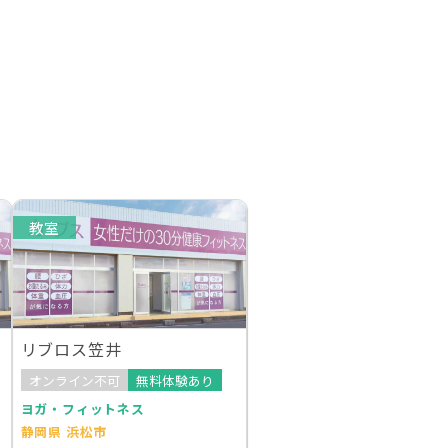
教室
リブロス笠井
オンライン不可
無料体験あり
ヨガ・フィットネス
静岡県 浜松市