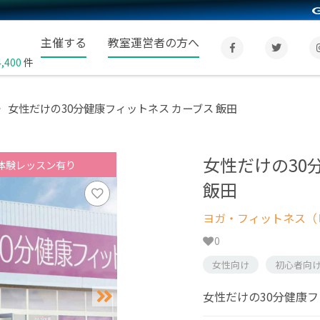
主催する
教室運営者の方へ
4,400
件
女性だけの30分健康フィットネス カーブス 飯田
女性だけの30
体験レッスン有り
飯田
ヨガ・フィットネス（
0
女性向け
初心者向
女性だけの30分健康