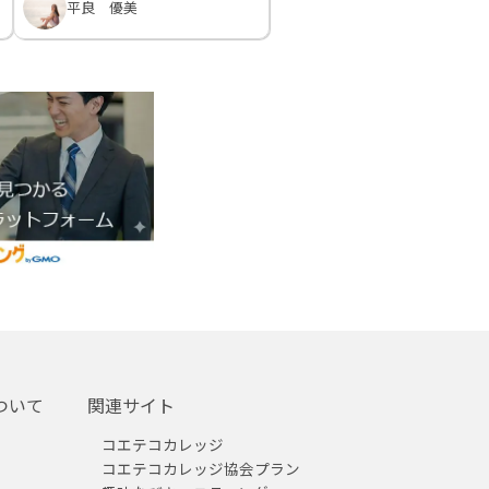
平良 優美
ついて
関連サイト
コエテコカレッジ
コエテコカレッジ協会プラン