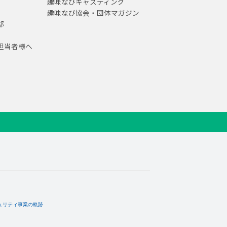
趣味なびキャスティング
趣味なび協会・団体マガジン
部
担当者様へ