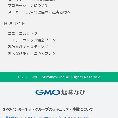
プロモーションについて
メーカー・広告代理店のご担当者様へ
関連サイト
コエテコカレッジ
コエテコカレッジ協会プラン
趣味なびキャスティング
趣味なび協会・団体マガジン
© 2026 GMO Shuminavi Inc. All Rights Reserved.