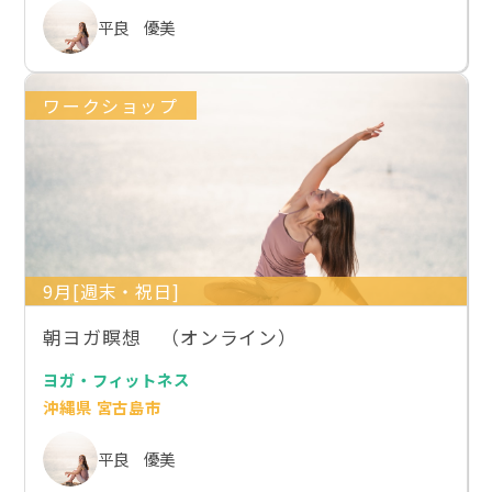
平良 優美
ワークショップ
9月[週末・祝日]
朝ヨガ瞑想 （オンライン）
ヨガ・フィットネス
沖縄県 宮古島市
平良 優美