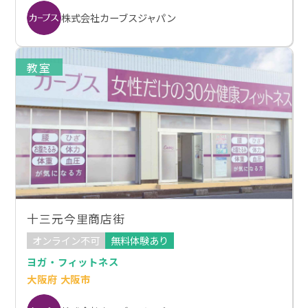
株式会社カーブスジャパン
教室
十三元今里商店街
オンライン不可
無料体験あり
ヨガ・フィットネス
大阪府 大阪市