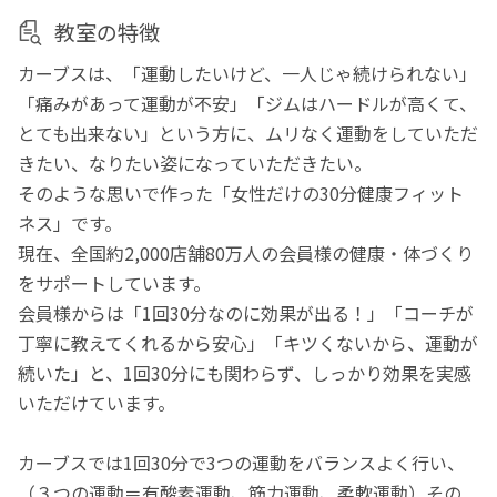
教室の特徴
カーブスは、「運動したいけど、一人じゃ続けられない」
「痛みがあって運動が不安」「ジムはハードルが高くて、
とても出来ない」という方に、ムリなく運動をしていただ
きたい、なりたい姿になっていただきたい。
そのような思いで作った「女性だけの30分健康フィット
ネス」です。
現在、全国約2,000店舗80万人の会員様の健康・体づくり
をサポートしています。
会員様からは「1回30分なのに効果が出る！」「コーチが
丁寧に教えてくれるから安心」「キツくないから、運動が
続いた」と、1回30分にも関わらず、しっかり効果を実感
いただけています。
カーブスでは1回30分で3つの運動をバランスよく行い、
（３つの運動＝有酸素運動、筋力運動、柔軟運動）その