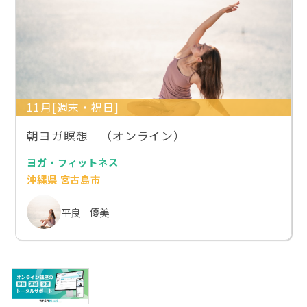
11月[週末・祝日]
朝ヨガ瞑想 （オンライン）
ヨガ・フィットネス
沖縄県 宮古島市
平良 優美