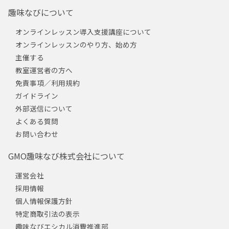
趣味なびについて
オンラインレッスン導入支援講座について
オンラインレッスンのやり方、始め方
主催する
教室運営者の方へ
免責事項／利用規約
ガイドライン
外部送信について
よくある質問
お問い合わせ
GMO趣味なび株式会社について
運営会社
採用情報
個人情報保護方針
特定商取引法の表示
趣味なびエシカル消費推進部