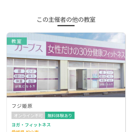
この主催者の他の教室
教室
フジ姫原
オンライン不可
無料体験あり
ヨガ・フィットネス
愛媛県 松山市