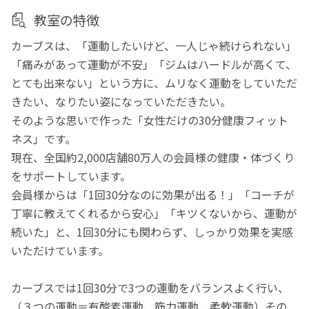
教室の特徴
カーブスは、「運動したいけど、一人じゃ続けられない」
「痛みがあって運動が不安」「ジムはハードルが高くて、
とても出来ない」という方に、ムリなく運動をしていただ
きたい、なりたい姿になっていただきたい。
そのような思いで作った「女性だけの30分健康フィット
ネス」です。
現在、全国約2,000店舗80万人の会員様の健康・体づくり
をサポートしています。
会員様からは「1回30分なのに効果が出る！」「コーチが
丁寧に教えてくれるから安心」「キツくないから、運動が
続いた」と、1回30分にも関わらず、しっかり効果を実感
いただけています。
カーブスでは1回30分で3つの運動をバランスよく行い、
（３つの運動＝有酸素運動、筋力運動、柔軟運動）その