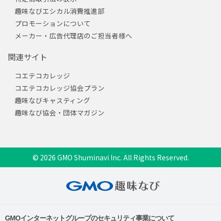
趣味なびエシカル消費推進部
プロモーションについて
メーカー・広告代理店のご担当者様へ
関連サイト
コエテコカレッジ
コエテコカレッジ協会プラン
趣味なびキャスティング
趣味なび協会・団体マガジン
© 2026 GMO Shuminavi Inc. All Rights Reserved.