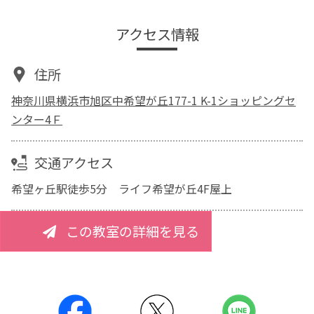
アクセス情報
住所
神奈川県横浜市旭区中希望が丘177-1 K-1ショッピングセ
ンター4Ｆ
交通アクセス
希望ヶ丘駅徒歩5分 ライフ希望が丘4F屋上
この教室の詳細を見る