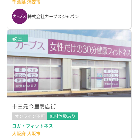
千葉県 浦安市
株式会社カーブスジャパン
教室
十三元今里商店街
オンライン不可
無料体験あり
ヨガ・フィットネス
大阪府 大阪市