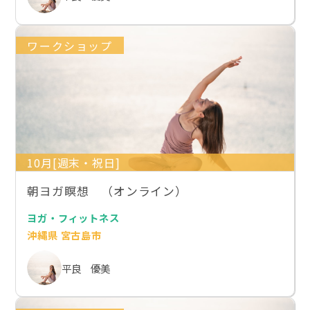
ワークショップ
10月[週末・祝日]
朝ヨガ瞑想 （オンライン）
ヨガ・フィットネス
沖縄県 宮古島市
平良 優美