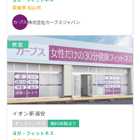
愛媛県 松山市
株式会社カーブスジャパン
教室
イオン新浦安
オンライン不可
無料体験あり
ヨガ・フィットネス