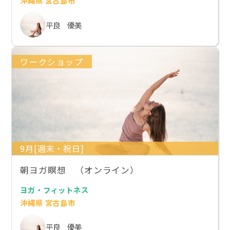
沖縄県 宮古島市
平良 優美
ワークショップ
9月[週末・祝日]
朝ヨガ瞑想 （オンライン）
ヨガ・フィットネス
沖縄県 宮古島市
平良 優美