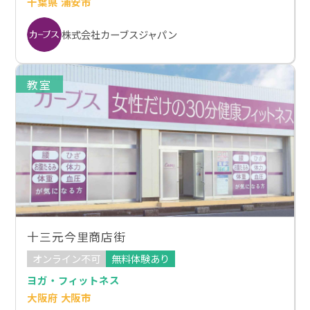
千葉県 浦安市
株式会社カーブスジャパン
教室
十三元今里商店街
オンライン不可
無料体験あり
ヨガ・フィットネス
大阪府 大阪市