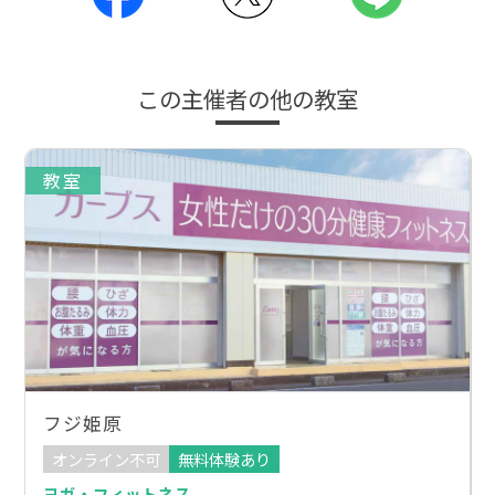
この主催者の他の教室
教室
フジ姫原
オンライン不可
無料体験あり
ヨガ・フィットネス