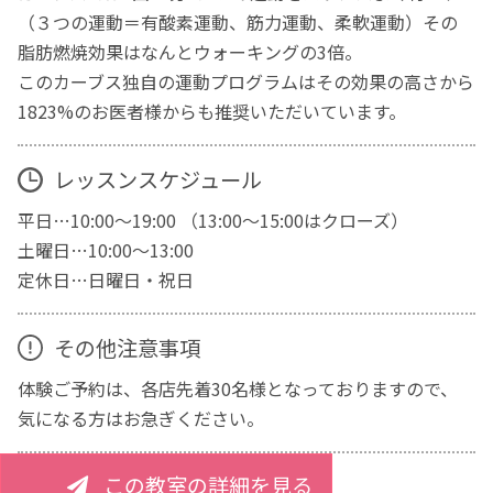
（３つの運動＝有酸素運動、筋力運動、柔軟運動）その
脂肪燃焼効果はなんとウォーキングの3倍。
このカーブス独自の運動プログラムはその効果の高さから
1823%のお医者様からも推奨いただいています。
レッスンスケジュール
平日…10:00～19:00 （13:00～15:00はクローズ）
土曜日…10:00～13:00
定休日…日曜日・祝日
その他注意事項
体験ご予約は、各店先着30名様となっておりますので、
気になる方はお急ぎください。
この教室の詳細を見る