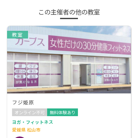
この主催者の他の教室
教室
フジ姫原
オンライン不可
無料体験あり
ヨガ・フィットネス
愛媛県 松山市