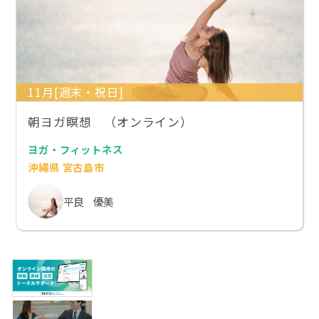
11月[週末・祝日]
朝ヨガ瞑想 （オンライン）
ヨガ・フィットネス
沖縄県 宮古島市
平良 優美