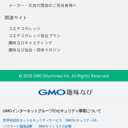
メーカー・広告代理店のご担当者様へ
関連サイト
コエテコカレッジ
コエテコカレッジ協会プラン
趣味なびキャスティング
趣味なび協会・団体マガジン
© 2026 GMO Shuminavi Inc. All Rights Reserved.