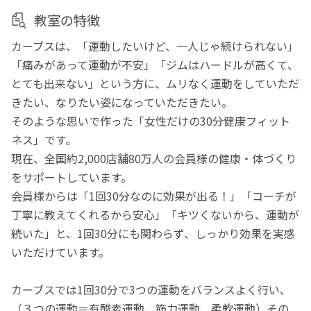
教室の特徴
カーブスは、「運動したいけど、一人じゃ続けられない」
「痛みがあって運動が不安」「ジムはハードルが高くて、
とても出来ない」という方に、ムリなく運動をしていただ
きたい、なりたい姿になっていただきたい。
そのような思いで作った「女性だけの30分健康フィット
ネス」です。
現在、全国約2,000店舗80万人の会員様の健康・体づくり
をサポートしています。
会員様からは「1回30分なのに効果が出る！」「コーチが
丁寧に教えてくれるから安心」「キツくないから、運動が
続いた」と、1回30分にも関わらず、しっかり効果を実感
いただけています。
カーブスでは1回30分で3つの運動をバランスよく行い、
（３つの運動＝有酸素運動、筋力運動、柔軟運動）その