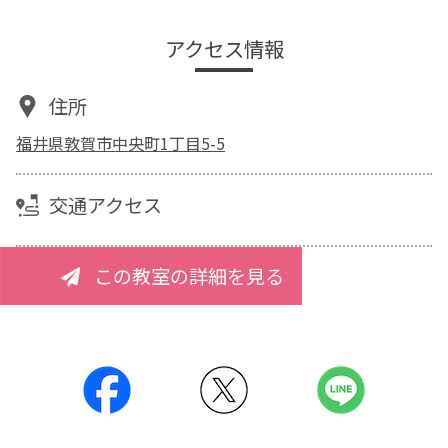
アクセス情報
住所
福井県敦賀市中央町1丁目5-5
交通アクセス
この教室の詳細を見る