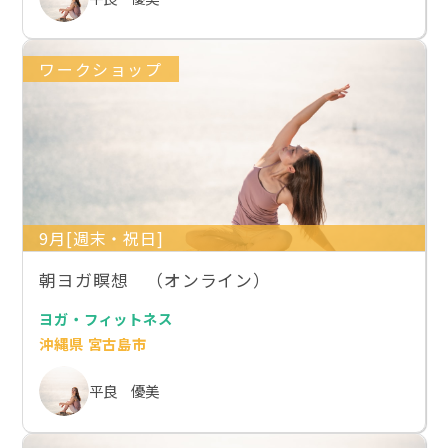
ワークショップ
9月[週末・祝日]
朝ヨガ瞑想 （オンライン）
ヨガ・フィットネス
沖縄県 宮古島市
平良 優美