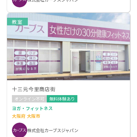
教室
十三元今里商店街
オンライン不可
無料体験あり
ヨガ・フィットネス
大阪府 大阪市
株式会社カーブスジャパン