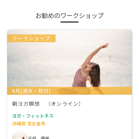
お勧めのワークショップ
ワークショップ
8月[週末・祝日]
朝ヨガ瞑想 （オンライン）
ヨガ・フィットネス
沖縄県 宮古島市
平良 優美