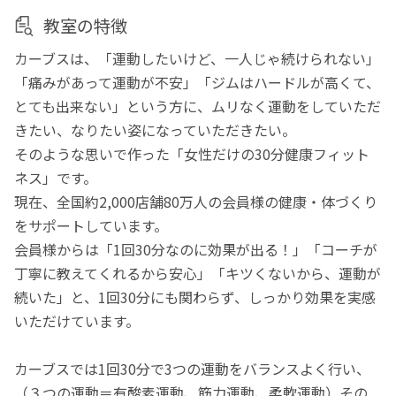
教室の特徴
カーブスは、「運動したいけど、一人じゃ続けられない」
「痛みがあって運動が不安」「ジムはハードルが高くて、
とても出来ない」という方に、ムリなく運動をしていただ
きたい、なりたい姿になっていただきたい。
そのような思いで作った「女性だけの30分健康フィット
ネス」です。
現在、全国約2,000店舗80万人の会員様の健康・体づくり
をサポートしています。
会員様からは「1回30分なのに効果が出る！」「コーチが
丁寧に教えてくれるから安心」「キツくないから、運動が
続いた」と、1回30分にも関わらず、しっかり効果を実感
いただけています。
カーブスでは1回30分で3つの運動をバランスよく行い、
（３つの運動＝有酸素運動、筋力運動、柔軟運動）その