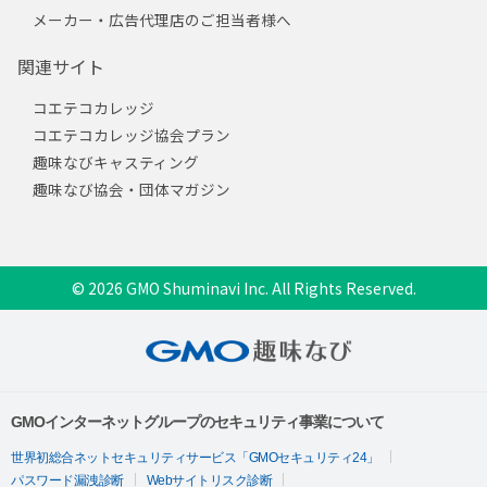
メーカー・広告代理店のご担当者様へ
関連サイト
コエテコカレッジ
コエテコカレッジ協会プラン
趣味なびキャスティング
趣味なび協会・団体マガジン
© 2026 GMO Shuminavi Inc. All Rights Reserved.