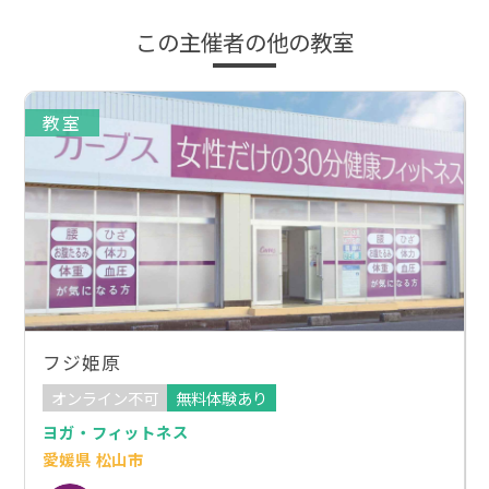
この主催者の他の教室
教室
フジ姫原
オンライン不可
無料体験あり
ヨガ・フィットネス
愛媛県 松山市