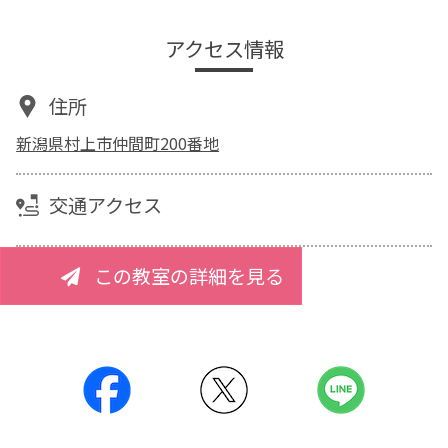
アクセス情報
住所
新潟県村上市仲間町200番地
交通アクセス
この教室の詳細を見る