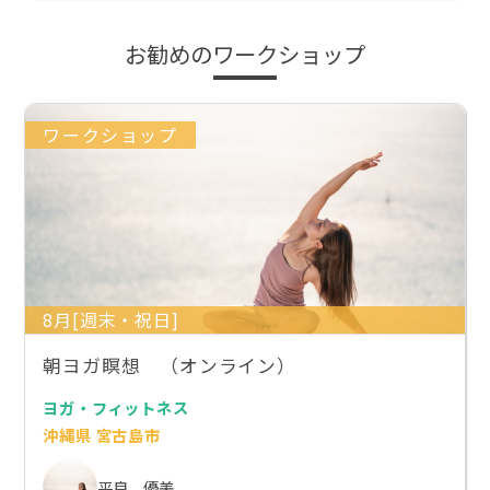
お勧めのワークショップ
ワークショップ
8月[週末・祝日]
朝ヨガ瞑想 （オンライン）
ヨガ・フィットネス
沖縄県 宮古島市
平良 優美