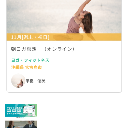
11月[週末・祝日]
朝ヨガ瞑想 （オンライン）
ヨガ・フィットネス
沖縄県 宮古島市
平良 優美