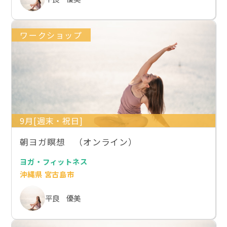
ワークショップ
9月[週末・祝日]
朝ヨガ瞑想 （オンライン）
ヨガ・フィットネス
沖縄県 宮古島市
平良 優美