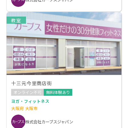
教室
十三元今里商店街
オンライン不可
無料体験あり
ヨガ・フィットネス
大阪府 大阪市
株式会社カーブスジャパン