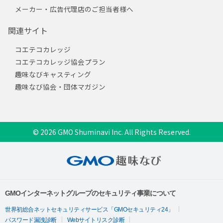
メーカー・広告代理店のご担当者様へ
関連サイト
コエテコカレッジ
コエテコカレッジ協会プラン
趣味なびキャスティング
趣味なび協会・団体マガジン
© 2026 GMO Shuminavi Inc. All Rights Reserved.