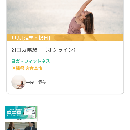
11月[週末・祝日]
朝ヨガ瞑想 （オンライン）
ヨガ・フィットネス
沖縄県 宮古島市
平良 優美