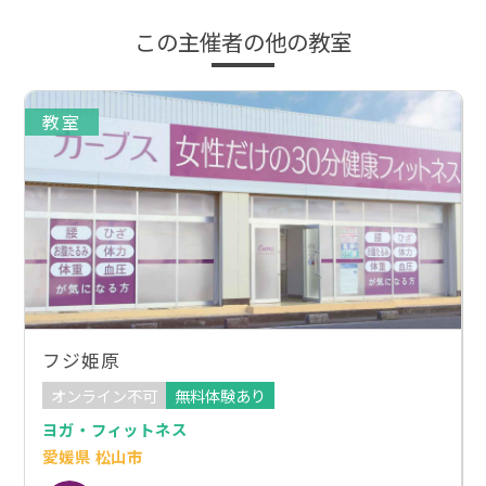
この主催者の他の教室
教室
フジ姫原
オンライン不可
無料体験あり
ヨガ・フィットネス
愛媛県 松山市