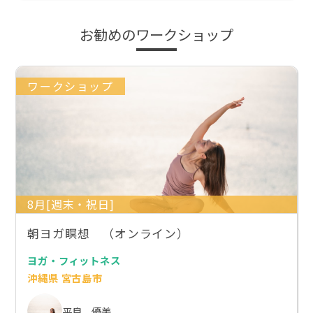
お勧めのワークショップ
ワークショップ
8月[週末・祝日]
朝ヨガ瞑想 （オンライン）
ヨガ・フィットネス
沖縄県 宮古島市
平良 優美