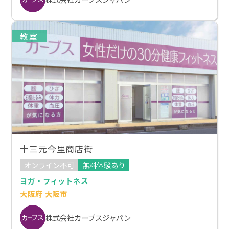
教室
十三元今里商店街
オンライン不可
無料体験あり
ヨガ・フィットネス
大阪府 大阪市
株式会社カーブスジャパン