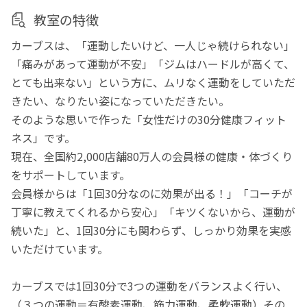
教室の特徴
カーブスは、「運動したいけど、一人じゃ続けられない」
「痛みがあって運動が不安」「ジムはハードルが高くて、
とても出来ない」という方に、ムリなく運動をしていただ
きたい、なりたい姿になっていただきたい。
そのような思いで作った「女性だけの30分健康フィット
ネス」です。
現在、全国約2,000店舗80万人の会員様の健康・体づくり
をサポートしています。
会員様からは「1回30分なのに効果が出る！」「コーチが
丁寧に教えてくれるから安心」「キツくないから、運動が
続いた」と、1回30分にも関わらず、しっかり効果を実感
いただけています。
カーブスでは1回30分で3つの運動をバランスよく行い、
（３つの運動＝有酸素運動、筋力運動、柔軟運動）その