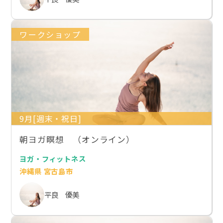
ワークショップ
9月[週末・祝日]
朝ヨガ瞑想 （オンライン）
ヨガ・フィットネス
沖縄県 宮古島市
平良 優美