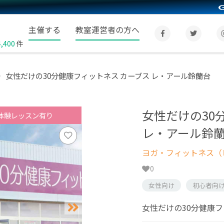
主催する
教室運営者の方へ
4,400
件
女性だけの30分健康フィットネス カーブス レ・アール鈴蘭台
女性だけの30
体験レッスン有り
レ・アール鈴
ヨガ・フィットネス（
0
女性向け
初心者向
女性だけの30分健康