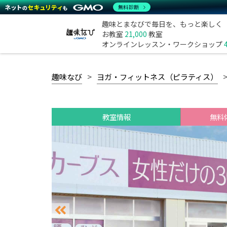
無料診断
趣味とまなびで毎日を、もっと楽しく
お教室
21,000
教室
オンラインレッスン・ワークショップ
趣味なび
ヨガ・フィットネス（ピラティス）
教室情報
無料