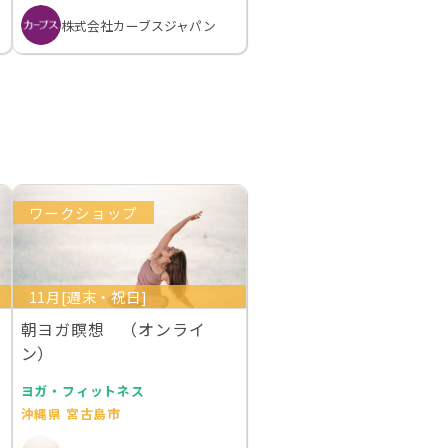
株式会社カーブスジャパン
ワークショップ
11月[週末・祝日]
朝ヨガ瞑想 （オンライ
ン）
ヨガ・フィットネス
沖縄県 宮古島市