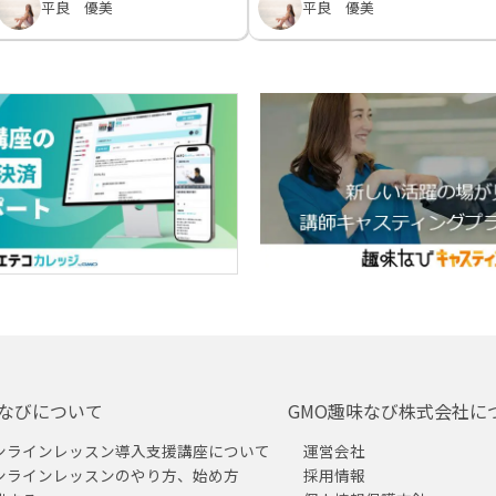
平良 優美
平良 優美
なびについて
GMO趣味なび株式会社に
ンラインレッスン導入支援講座について
運営会社
ンラインレッスンのやり方、始め方
採用情報