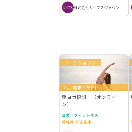
株式会社カーブスジャパン
ワークショップ
8月[週末・祝日]
朝ヨガ瞑想 （オンライ
ン）
ヨガ・フィットネス
沖縄県 宮古島市