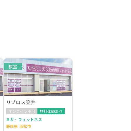
教室
リブロス笠井
オンライン不可
無料体験あり
ヨガ・フィットネス
静岡県 浜松市