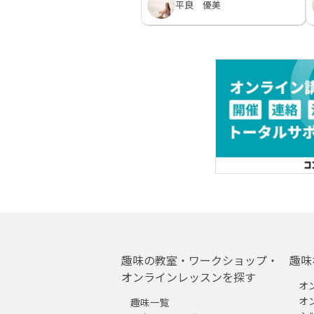
平良 優美
趣味の教室・ワークショップ・
趣味
オンラインレッスンを探す
オ
オ
趣味一覧