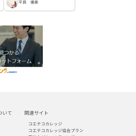
平良 優美
ついて
関連サイト
コエテコカレッジ
コエテコカレッジ協会プラン