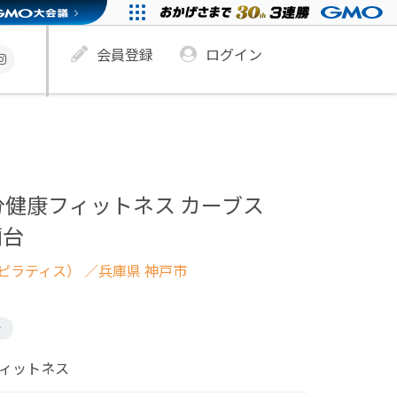
会員登録
ログイン
分健康フィットネス カーブス
蘭台
ピラティス）
／兵庫県 神戸市
け
フィットネス