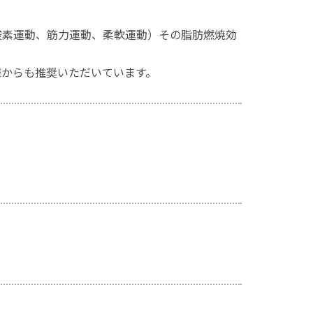
酸素運動、筋力運動、柔軟運動）その脂肪燃焼効
様からも推奨いただいています。