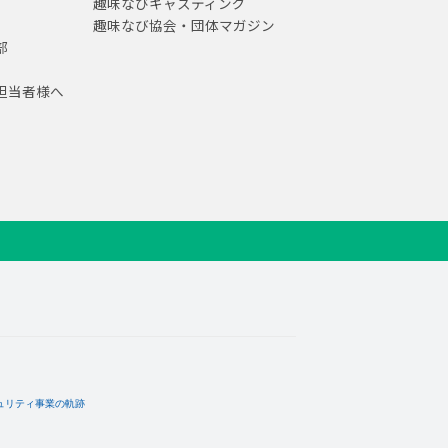
趣味なびキャスティング
趣味なび協会・団体マガジン
部
担当者様へ