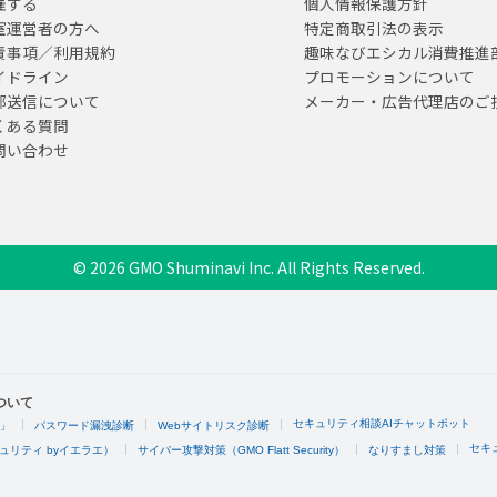
催する
個人情報保護方針
室運営者の方へ
特定商取引法の表示
責事項／利用規約
趣味なびエシカル消費推進
イドライン
プロモーションについて
部送信について
メーカー・広告代理店のご
くある質問
問い合わせ
© 2026 GMO Shuminavi Inc. All Rights Reserved.