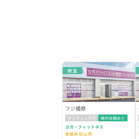
教室
フジ姫原
オンライン不可
無料体験あり
ヨガ・フィットネス
愛媛県 松山市