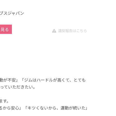
ブスジャパン
を見る
違反報告はこちら
動が不安」「ジムはハードルが高くて、とても
っていただきたい。
ます。
れるから安心」「キツくないから、運動が続いた」