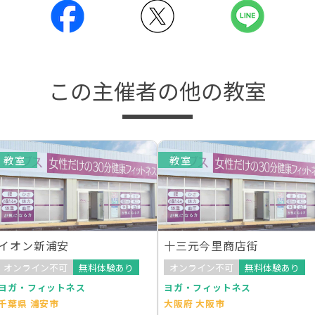
この主催者の他の教室
教室
教室
イオン新浦安
十三元今里商店街
オンライン不可
無料体験あり
オンライン不可
無料体験あり
ヨガ・フィットネス
ヨガ・フィットネス
千葉県 浦安市
大阪府 大阪市