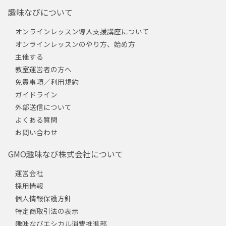
趣味なびについて
オンラインレッスン導入支援講座について
オンラインレッスンのやり方、始め方
主催する
教室運営者の方へ
免責事項／利用規約
ガイドライン
外部送信について
よくある質問
お問い合わせ
GMO趣味なび株式会社について
運営会社
採用情報
個人情報保護方針
特定商取引法の表示
趣味なびエシカル消費推進部