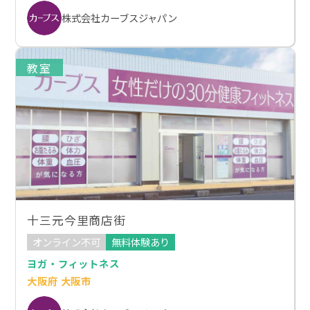
株式会社カーブスジャパン
教室
十三元今里商店街
オンライン不可
無料体験あり
ヨガ・フィットネス
大阪府 大阪市