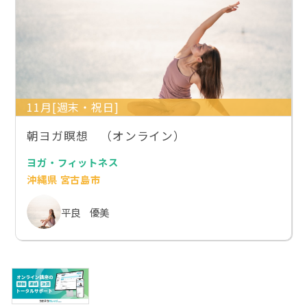
11月[週末・祝日]
朝ヨガ瞑想 （オンライン）
ヨガ・フィットネス
沖縄県 宮古島市
平良 優美