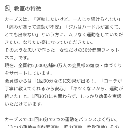
教室の特徴
カーブスは、「運動したいけど、一人じゃ続けられない」
「痛みがあって運動が不安」「ジムはハードルが高くて、
とても出来ない」という方に、ムリなく運動をしていただ
きたい、なりたい姿になっていただきたい。
そのような思いで作った「女性だけの30分健康フィット
ネス」です。
現在、全国約2,000店舗80万人の会員様の健康・体づくり
をサポートしています。
会員様からは「1回30分なのに効果が出る！」「コーチが
丁寧に教えてくれるから安心」「キツくないから、運動が
続いた」と、1回30分にも関わらず、しっかり効果を実感
いただけています。
カーブスでは1回30分で3つの運動をバランスよく行い、
（３つの運動＝有酸素運動、筋力運動、柔軟運動）その