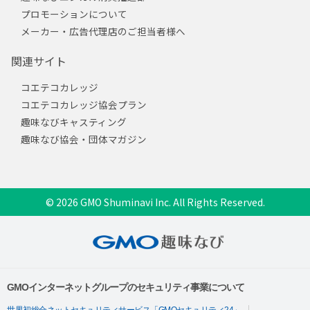
プロモーションについて
メーカー・広告代理店のご担当者様へ
関連サイト
コエテコカレッジ
コエテコカレッジ協会プラン
趣味なびキャスティング
趣味なび協会・団体マガジン
© 2026 GMO Shuminavi Inc. All Rights Reserved.