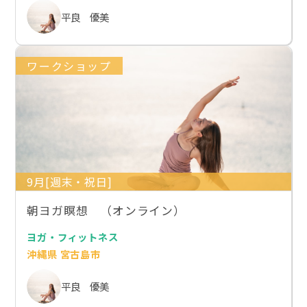
平良 優美
ワークショップ
9月[週末・祝日]
朝ヨガ瞑想 （オンライン）
ヨガ・フィットネス
沖縄県 宮古島市
平良 優美