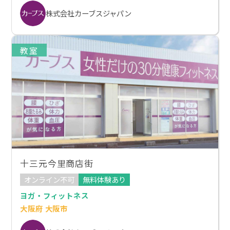
株式会社カーブスジャパン
教室
十三元今里商店街
オンライン不可
無料体験あり
ヨガ・フィットネス
大阪府 大阪市