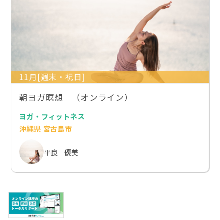
11月[週末・祝日]
朝ヨガ瞑想 （オンライン）
ヨガ・フィットネス
沖縄県 宮古島市
平良 優美