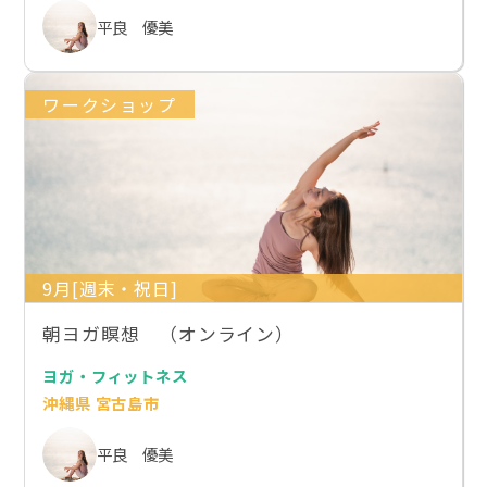
平良 優美
ワークショップ
9月[週末・祝日]
朝ヨガ瞑想 （オンライン）
ヨガ・フィットネス
沖縄県 宮古島市
平良 優美