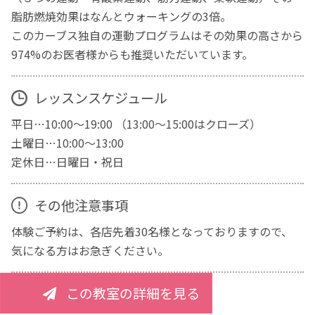
脂肪燃焼効果はなんとウォーキングの3倍。
このカーブス独自の運動プログラムはその効果の高さから
974%のお医者様からも推奨いただいています。
レッスンスケジュール
平日…10:00～19:00 （13:00～15:00はクローズ）
土曜日…10:00～13:00
定休日…日曜日・祝日
その他注意事項
体験ご予約は、各店先着30名様となっておりますので、
気になる方はお急ぎください。
この教室の詳細を見る