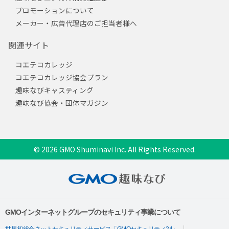
プロモーションについて
メーカー・広告代理店のご担当者様へ
関連サイト
コエテコカレッジ
コエテコカレッジ協会プラン
趣味なびキャスティング
趣味なび協会・団体マガジン
© 2026 GMO Shuminavi Inc. All Rights Reserved.