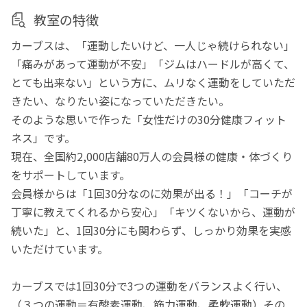
教室の特徴
カーブスは、「運動したいけど、一人じゃ続けられない」
「痛みがあって運動が不安」「ジムはハードルが高くて、
とても出来ない」という方に、ムリなく運動をしていただ
きたい、なりたい姿になっていただきたい。
そのような思いで作った「女性だけの30分健康フィット
ネス」です。
現在、全国約2,000店舗80万人の会員様の健康・体づくり
をサポートしています。
会員様からは「1回30分なのに効果が出る！」「コーチが
丁寧に教えてくれるから安心」「キツくないから、運動が
続いた」と、1回30分にも関わらず、しっかり効果を実感
いただけています。
カーブスでは1回30分で3つの運動をバランスよく行い、
（３つの運動＝有酸素運動、筋力運動、柔軟運動）その