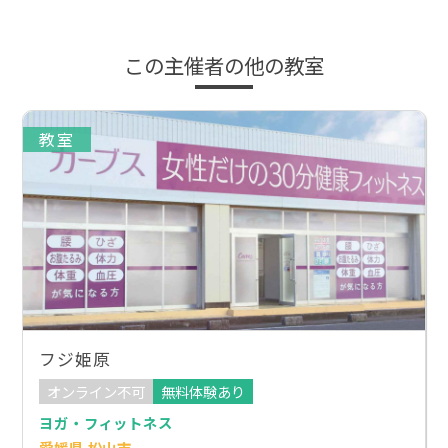
この主催者の他の教室
教室
フジ姫原
オンライン不可
無料体験あり
ヨガ・フィットネス
愛媛県 松山市