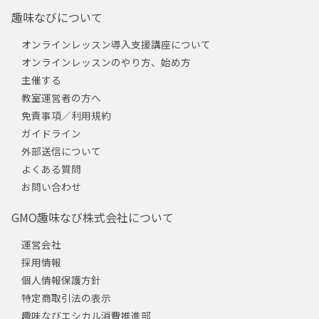
趣味なびについて
オンラインレッスン導入支援講座について
オンラインレッスンのやり方、始め方
主催する
教室運営者の方へ
免責事項／利用規約
ガイドライン
外部送信について
よくある質問
お問い合わせ
GMO趣味なび株式会社について
運営会社
採用情報
個人情報保護方針
特定商取引法の表示
趣味なびエシカル消費推進部