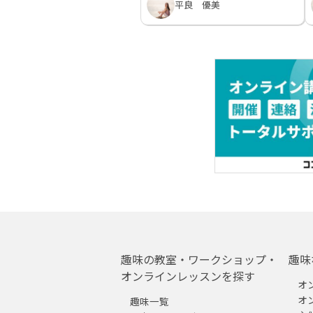
平良 優美
趣味の教室・ワークショップ・
趣味
オンラインレッスンを探す
オ
オ
趣味一覧