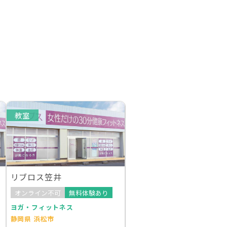
教室
リブロス笠井
オンライン不可
無料体験あり
ヨガ・フィットネス
静岡県 浜松市