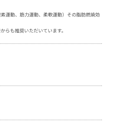
酸素運動、筋力運動、柔軟運動）その脂肪燃焼効
様からも推奨いただいています。