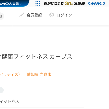
会員登録
ログイン
分健康フィットネス カーブス
ピラティス）
／愛知県 岩倉市
け
フィットネス