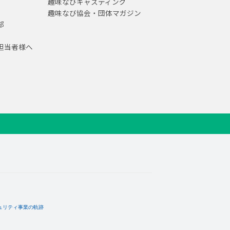
趣味なびキャスティング
趣味なび協会・団体マガジン
部
担当者様へ