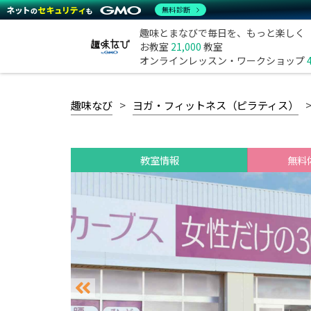
無料診断
趣味とまなびで毎日を、もっと楽しく
お教室
21,000
教室
オンラインレッスン・ワークショップ
趣味なび
ヨガ・フィットネス（ピラティス）
教室情報
無料