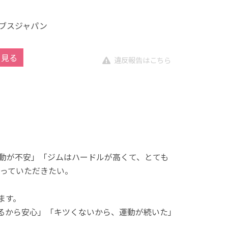
ブスジャパン
を見る
違反報告はこちら
動が不安」「ジムはハードルが高くて、とても
っていただきたい。
ます。
れるから安心」「キツくないから、運動が続いた」