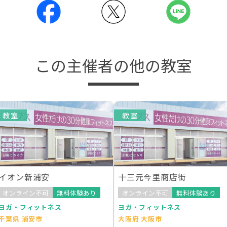
この主催者の他の教室
教室
教室
イオン新浦安
十三元今里商店街
オンライン不可
無料体験あり
オンライン不可
無料体験あり
ヨガ・フィットネス
ヨガ・フィットネス
千葉県 浦安市
大阪府 大阪市