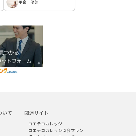
平良 優美
ついて
関連サイト
コエテコカレッジ
コエテコカレッジ協会プラン