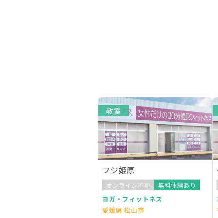
教室
フジ姫原
オンライン不可
無料体験あり
ヨガ・フィットネス
愛媛県 松山市