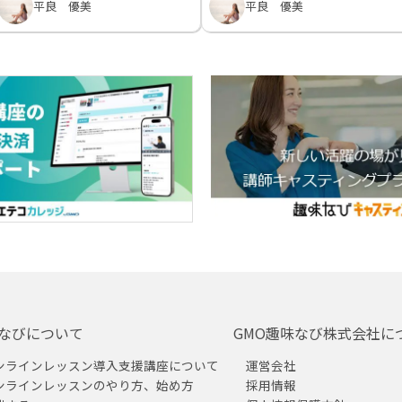
平良 優美
平良 優美
なびについて
GMO趣味なび株式会社に
ンラインレッスン導入支援講座について
運営会社
ンラインレッスンのやり方、始め方
採用情報