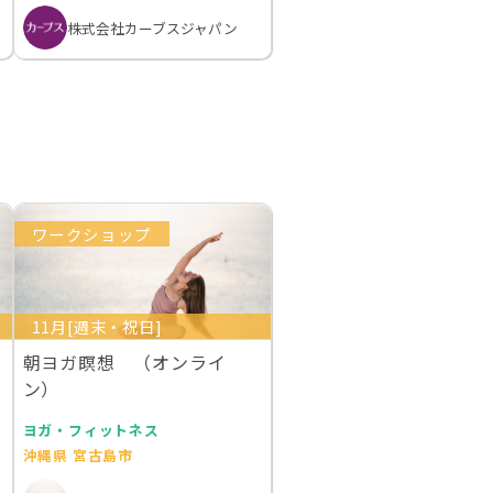
株式会社カーブスジャパン
ワークショップ
11月[週末・祝日]
朝ヨガ瞑想 （オンライ
ン）
ヨガ・フィットネス
沖縄県 宮古島市