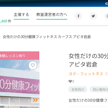
主催する
教室運営者の方へ
4,400
件
女性だけの30分健康フィットネス カーブス アピタ岩倉
女性だけの30
体験レッスン有り
アピタ岩倉
ヨガ・フィットネス（
0
女性向け
初心者向
女性だけの30分健康