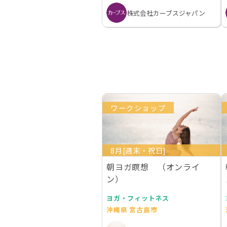
株式会社カーブスジャパン
ワークショップ
8月[週末・祝日]
朝ヨガ瞑想 （オンライ
ン）
ヨガ・フィットネス
沖縄県 宮古島市