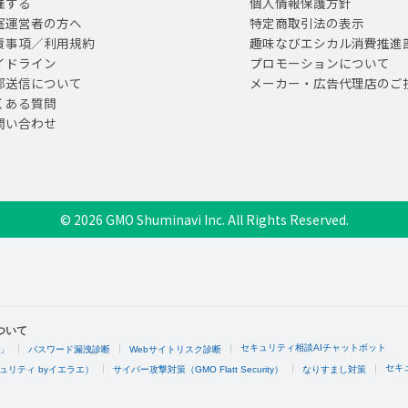
催する
個人情報保護方針
室運営者の方へ
特定商取引法の表示
責事項／利用規約
趣味なびエシカル消費推進
イドライン
プロモーションについて
部送信について
メーカー・広告代理店のご
くある質問
問い合わせ
© 2026 GMO Shuminavi Inc. All Rights Reserved.