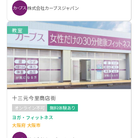
株式会社カーブスジャパン
教室
十三元今里商店街
オンライン不可
無料体験あり
ヨガ・フィットネス
大阪府 大阪市