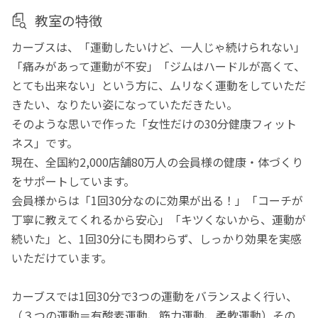
教室の特徴
カーブスは、「運動したいけど、一人じゃ続けられない」
「痛みがあって運動が不安」「ジムはハードルが高くて、
とても出来ない」という方に、ムリなく運動をしていただ
きたい、なりたい姿になっていただきたい。
そのような思いで作った「女性だけの30分健康フィット
ネス」です。
現在、全国約2,000店舗80万人の会員様の健康・体づくり
をサポートしています。
会員様からは「1回30分なのに効果が出る！」「コーチが
丁寧に教えてくれるから安心」「キツくないから、運動が
続いた」と、1回30分にも関わらず、しっかり効果を実感
いただけています。
カーブスでは1回30分で3つの運動をバランスよく行い、
（３つの運動＝有酸素運動、筋力運動、柔軟運動）その