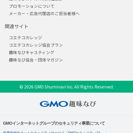
プロモーションについて
メーカー・広告代理店のご担当者様へ
関連サイト
コエテコカレッジ
コエテコカレッジ協会プラン
趣味なびキャスティング
趣味なび協会・団体マガジン
© 2026 GMO Shuminavi Inc. All Rights Reserved.