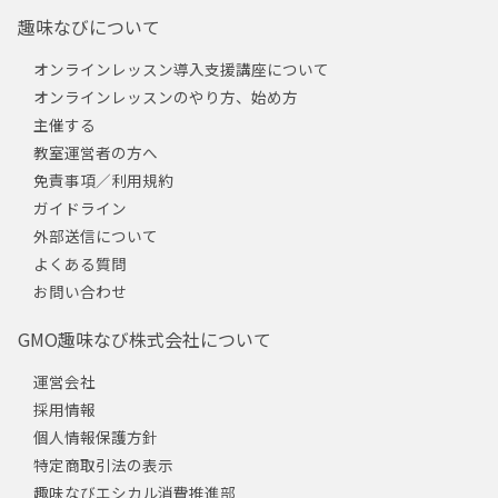
趣味なびについて
オンラインレッスン導入支援講座について
オンラインレッスンのやり方、始め方
主催する
教室運営者の方へ
免責事項／利用規約
ガイドライン
外部送信について
よくある質問
お問い合わせ
GMO趣味なび株式会社について
運営会社
採用情報
個人情報保護方針
特定商取引法の表示
趣味なびエシカル消費推進部