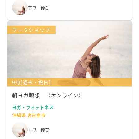
平良 優美
ワークショップ
9月[週末・祝日]
朝ヨガ瞑想 （オンライン）
ヨガ・フィットネス
沖縄県 宮古島市
平良 優美