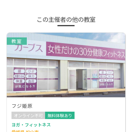
この主催者の他の教室
教室
フジ姫原
オンライン不可
無料体験あり
ヨガ・フィットネス
愛媛県 松山市