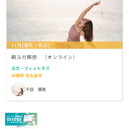
11月[週末・祝日]
朝ヨガ瞑想 （オンライン）
ヨガ・フィットネス
沖縄県 宮古島市
平良 優美