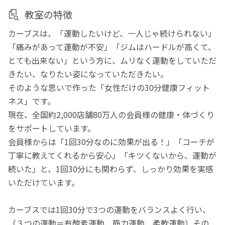
教室の特徴
カーブスは、「運動したいけど、一人じゃ続けられない」
「痛みがあって運動が不安」「ジムはハードルが高くて、
とても出来ない」という方に、ムリなく運動をしていただ
きたい、なりたい姿になっていただきたい。
そのような思いで作った「女性だけの30分健康フィット
ネス」です。
現在、全国約2,000店舗80万人の会員様の健康・体づくり
をサポートしています。
会員様からは「1回30分なのに効果が出る！」「コーチが
丁寧に教えてくれるから安心」「キツくないから、運動が
続いた」と、1回30分にも関わらず、しっかり効果を実感
いただけています。
カーブスでは1回30分で3つの運動をバランスよく行い、
（３つの運動＝有酸素運動、筋力運動、柔軟運動）その