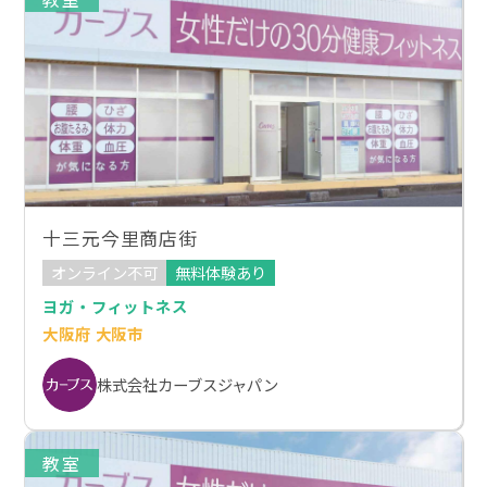
十三元今里商店街
オンライン不可
無料体験あり
ヨガ・フィットネス
大阪府 大阪市
株式会社カーブスジャパン
教室