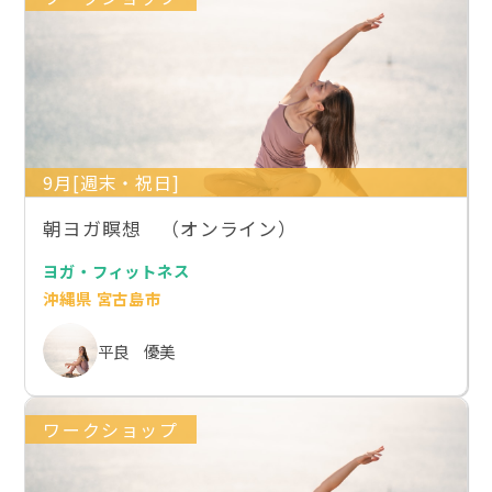
9月[週末・祝日]
朝ヨガ瞑想 （オンライン）
ヨガ・フィットネス
沖縄県 宮古島市
平良 優美
ワークショップ