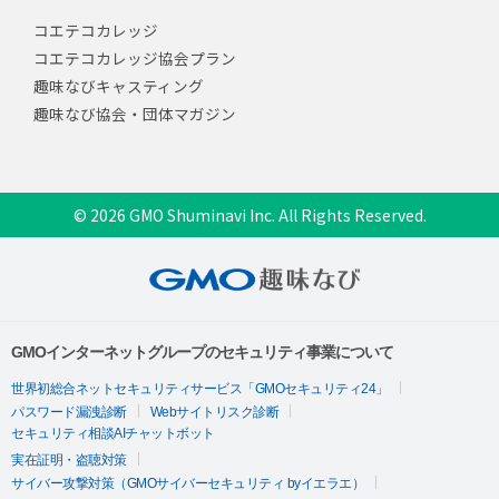
コエテコカレッジ
コエテコカレッジ協会プラン
趣味なびキャスティング
趣味なび協会・団体マガジン
© 2026 GMO Shuminavi Inc. All Rights Reserved.