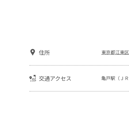
住所
東京都江東区
交通アクセス
亀戸駅（ＪＲ