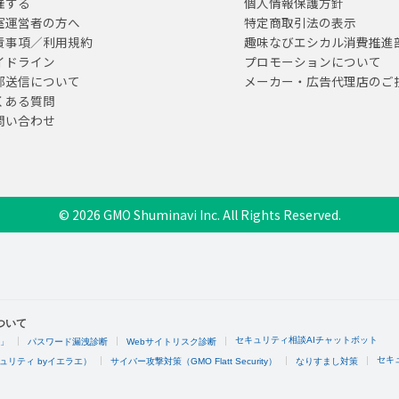
催する
個人情報保護方針
室運営者の方へ
特定商取引法の表示
責事項／利用規約
趣味なびエシカル消費推進
イドライン
プロモーションについて
部送信について
メーカー・広告代理店のご
くある質問
問い合わせ
© 2026 GMO Shuminavi Inc. All Rights Reserved.