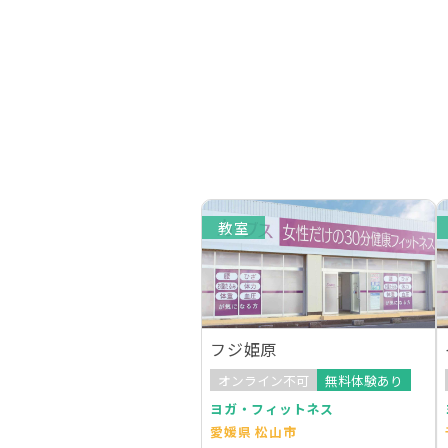
教室
フジ姫原
オンライン不可
無料体験あり
ヨガ・フィットネス
愛媛県 松山市