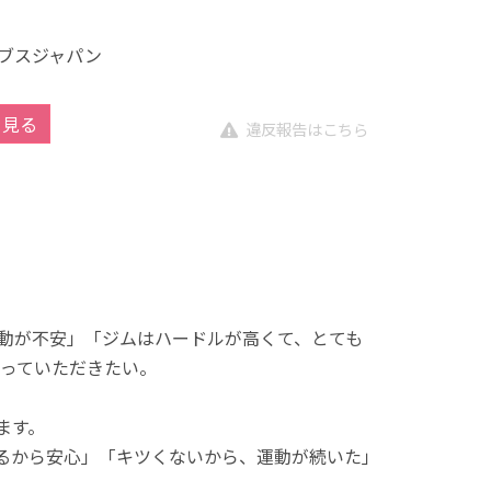
ブスジャパン
を見る
違反報告はこちら
動が不安」「ジムはハードルが高くて、とても
っていただきたい。
ます。
れるから安心」「キツくないから、運動が続いた」