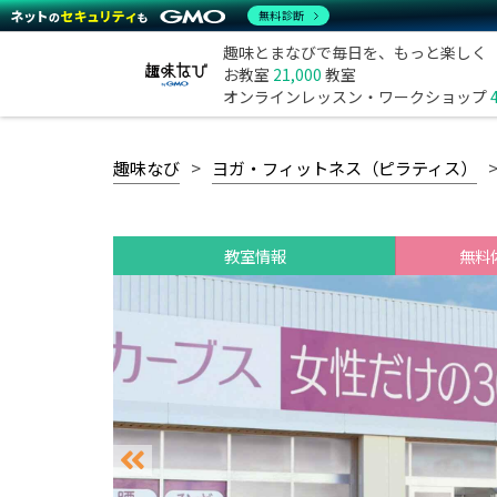
無料診断
趣味とまなびで毎日を、もっと楽しく
お教室
21,000
教室
オンラインレッスン・ワークショップ
趣味なび
ヨガ・フィットネス（ピラティス）
教室情報
無料