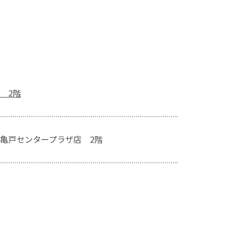
 2階
亀戸センタープラザ店 2階