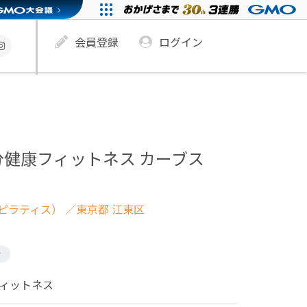
会員登録
ログイン
分健康フィットネス カーブス
ピラティス）
／東京都 江東区
け
フィットネス