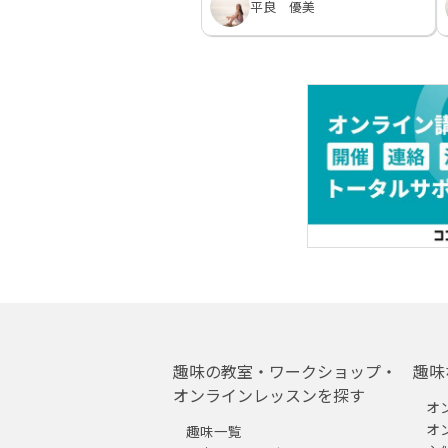
平良 優美
趣味の教室・ワークショップ・
趣味
オンラインレッスンを探す
オ
オ
趣味一覧