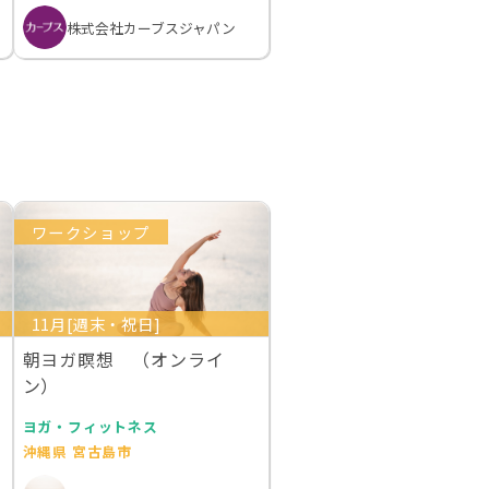
株式会社カーブスジャパン
ワークショップ
11月[週末・祝日]
朝ヨガ瞑想 （オンライ
ン）
ヨガ・フィットネス
沖縄県 宮古島市