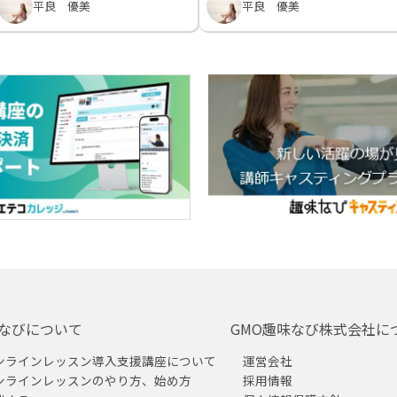
平良 優美
平良 優美
なびについて
GMO趣味なび株式会社に
ンラインレッスン導入支援講座について
運営会社
ンラインレッスンのやり方、始め方
採用情報