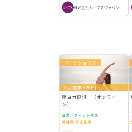
株式会社カーブスジャパン
ワークショップ
8月[週末・祝日]
朝ヨガ瞑想 （オンライ
ン）
ヨガ・フィットネス
沖縄県 宮古島市