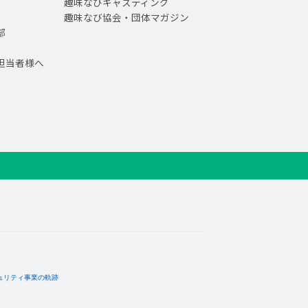
趣味なびキャスティング
趣味なび協会・団体マガジン
部
担当者様へ