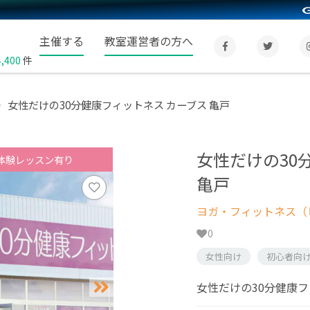
主催する
教室運営者の方へ
4,400
件
女性だけの30分健康フィットネス カーブス 亀戸
女性だけの30
体験レッスン有り
亀戸
ヨガ・フィットネス（
0
女性向け
初心者向
女性だけの30分健康