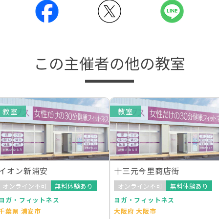
この主催者の他の教室
教室
教室
イオン新浦安
十三元今里商店街
オンライン不可
無料体験あり
オンライン不可
無料体験あり
ヨガ・フィットネス
ヨガ・フィットネス
千葉県 浦安市
大阪府 大阪市