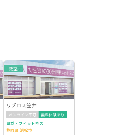
教室
リブロス笠井
オンライン不可
無料体験あり
ヨガ・フィットネス
静岡県 浜松市