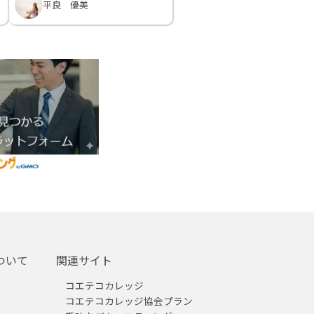
平良 優美
ついて
関連サイト
コエテコカレッジ
コエテコカレッジ協会プラン