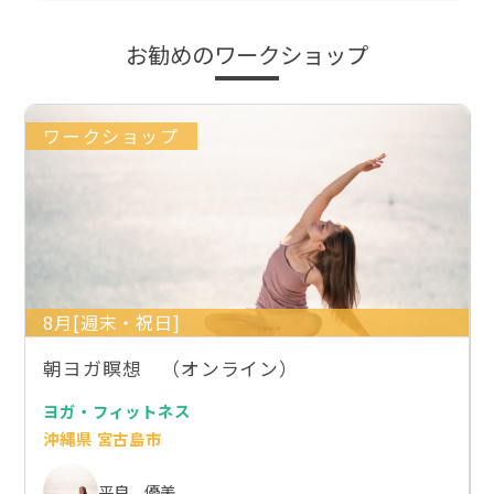
お勧めのワークショップ
ワークショップ
8月[週末・祝日]
朝ヨガ瞑想 （オンライン）
ヨガ・フィットネス
沖縄県 宮古島市
平良 優美