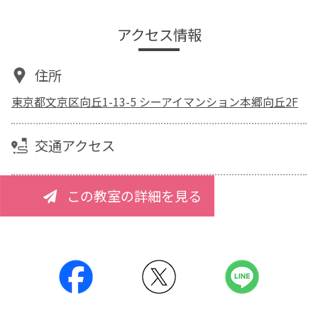
アクセス情報
住所
東京都文京区向丘1-13-5 シーアイマンション本郷向丘2F
交通アクセス
この教室の詳細を見る