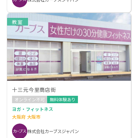
教室
十三元今里商店街
オンライン不可
無料体験あり
ヨガ・フィットネス
大阪府 大阪市
株式会社カーブスジャパン