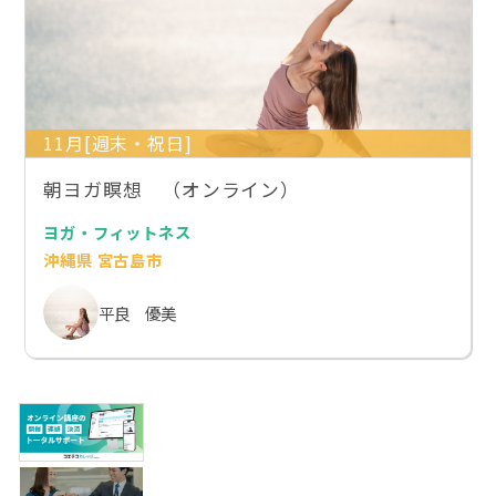
11月[週末・祝日]
朝ヨガ瞑想 （オンライン）
ヨガ・フィットネス
沖縄県 宮古島市
平良 優美