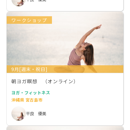
ワークショップ
9月[週末・祝日]
朝ヨガ瞑想 （オンライン）
ヨガ・フィットネス
沖縄県 宮古島市
平良 優美