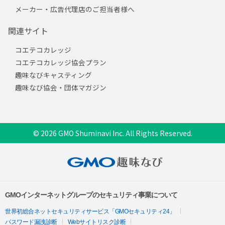
メーカー・広告代理店のご担当者様へ
関連サイト
コエテコカレッジ
コエテコカレッジ協会プラン
趣味なびキャスティング
趣味なび協会・団体マガジン
© 2026 GMO Shuminavi Inc. All Rights Reserved.