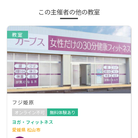
この主催者の他の教室
教室
フジ姫原
オンライン不可
無料体験あり
ヨガ・フィットネス
愛媛県 松山市