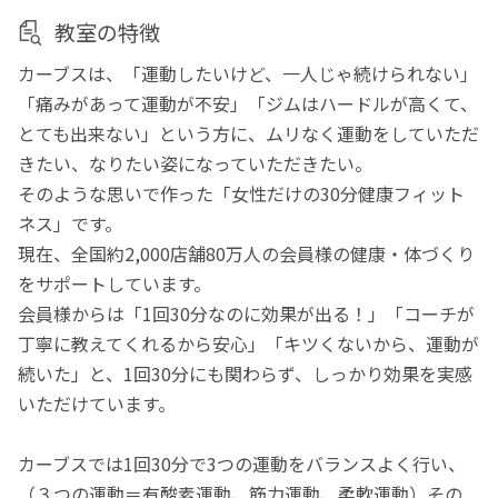
教室の特徴
カーブスは、「運動したいけど、一人じゃ続けられない」
「痛みがあって運動が不安」「ジムはハードルが高くて、
とても出来ない」という方に、ムリなく運動をしていただ
きたい、なりたい姿になっていただきたい。
そのような思いで作った「女性だけの30分健康フィット
ネス」です。
現在、全国約2,000店舗80万人の会員様の健康・体づくり
をサポートしています。
会員様からは「1回30分なのに効果が出る！」「コーチが
丁寧に教えてくれるから安心」「キツくないから、運動が
続いた」と、1回30分にも関わらず、しっかり効果を実感
いただけています。
カーブスでは1回30分で3つの運動をバランスよく行い、
（３つの運動＝有酸素運動、筋力運動、柔軟運動）その